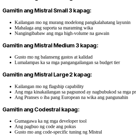
Gamitin ang Mistral Small 3 kapag:
Kailangan mo ng murang modelong pangkalahatang layunin
Mahalaga ang suporta sa maraming wika
Nangingibabaw ang mga high-volume na gawain
Gamitin ang Mistral Medium 3 kapag:
Gusto mo ng balanseng gastos at kalidad
Lumalampas ka sa mga pangangailangan sa budget tier
Gamitin ang Mistral Large 2 kapag:
Kailangan mo ng flagship capability
Ang mga kinakailangan sa pagsunod ay nagbubukod sa mga pr
Ang Pranses o iba pang European na wika ang pangunahin
Gamitin ang Codestral kapag:
Gumagawa ka ng mga developer tool
Ang pagbuo ng code ang pokus
Gusto mo ang code-specific tuning ng Mistral