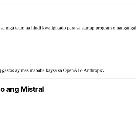
a sa mga team na hindi kwalipikado para sa startup program o nangang
g gastos ay mas mababa kaysa sa OpenAI o Anthropic.
o ang Mistral