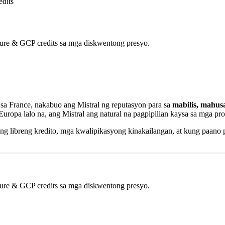
edits
ure & GCP credits sa mga diskwentong presyo.
sa France, nakabuo ang Mistral ng reputasyon para sa
mabilis, mahu
ropa lalo na, ang Mistral ang natural na pagpipilian kaysa sa mga pr
 ng libreng kredito, mga kwalipikasyong kinakailangan, at kung paano
ure & GCP credits sa mga diskwentong presyo.