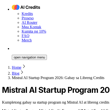
Kredits
Proseso
AI Router
Mga Kontak
Kumita ng 10%
FAQ
Merch
open navigation menu
Home
Blog
Mistral AI Startup Program 2026: Gabay sa Libreng Credits
Mistral AI Startup Program 20
Kumpletong gabay sa startup program ng Mistral AI at libreng credits