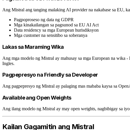
Ang Mistral ang tanging malaking AI provider na nakabase sa EU, kay
Pagpoproseso ng data ng GDPR
Mga kinakailangan sa pagsunod sa EU AI Act
Data residency sa mga European hurisdiksyon
Mga customer na sensitibo sa soberanya
Lakas sa Maraming Wika
Ang mga modelo ng Mistral ay mahusay sa mga European na wika - Pr
Ingles.
Pagpepresyo na Friendly sa Developer
Ang pagpepresyo ng Mistral ay palaging mas mababa kaysa sa Open
Available ang Open Weights
Ang ilang modelo ng Mistral ay may open weights, nagbibigay sa iyo 
Kailan Gagamitin ang Mistral