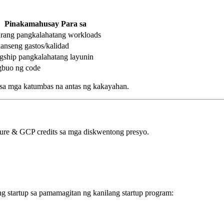
Pinakamahusay Para sa
rang pangkalahatang workloads
anseng gastos/kalidad
gship pangkalahatang layunin
gbuo ng code
sa mga katumbas na antas ng kakayahan.
ure & GCP credits sa mga diskwentong presyo.
g startup sa pamamagitan ng kanilang startup program: