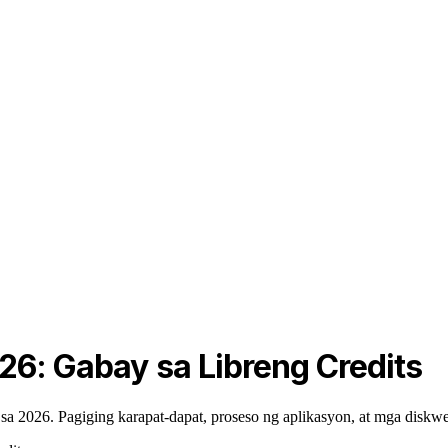
26: Gabay sa Libreng Credits
 sa 2026. Pagiging karapat-dapat, proseso ng aplikasyon, at mga diskw