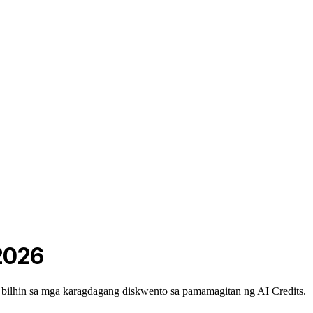
 2026
 bilhin sa mga karagdagang diskwento sa pamamagitan ng AI Credits.