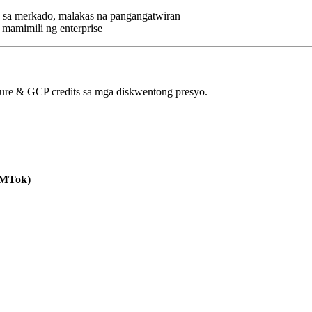
a merkado, malakas na pangangatwiran
 mamimili ng enterprise
ure & GCP credits sa mga diskwentong presyo.
 MTok)