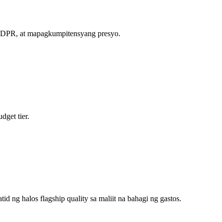
 GDPR, at mapagkumpitensyang presyo.
get tier.
 ng halos flagship quality sa maliit na bahagi ng gastos.