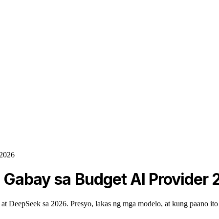
 2026
: Gabay sa Budget AI Provider
at DeepSeek sa 2026. Presyo, lakas ng mga modelo, at kung paano ito