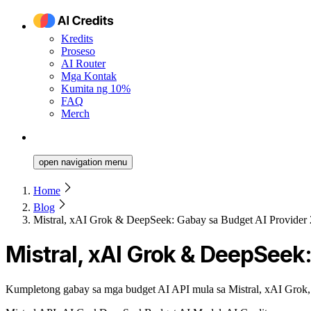
Kredits
Proseso
AI Router
Mga Kontak
Kumita ng 10%
FAQ
Merch
open navigation menu
Home
Blog
Mistral, xAI Grok & DeepSeek: Gabay sa Budget AI Provider
Mistral, xAI Grok & DeepSeek
Kumpletong gabay sa mga budget AI API mula sa Mistral, xAI Grok, 