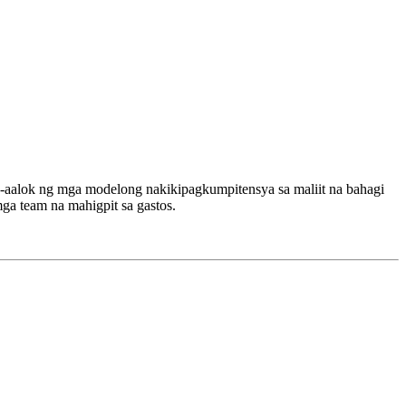
-aalok ng mga modelong nakikipagkumpitensya sa maliit na bahagi
mga team na mahigpit sa gastos.