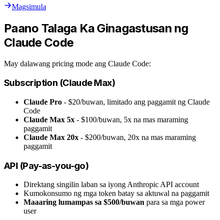
Magsimula
Paano Talaga Ka Ginagastusan ng
Claude Code
May dalawang pricing mode ang Claude Code:
Subscription (Claude Max)
Claude Pro
- $20/buwan, limitado ang paggamit ng Claude
Code
Claude Max 5x
- $100/buwan, 5x na mas maraming
paggamit
Claude Max 20x
- $200/buwan, 20x na mas maraming
paggamit
API (Pay-as-you-go)
Direktang singilin laban sa iyong Anthropic API account
Kumokonsumo ng mga token batay sa aktuwal na paggamit
Maaaring lumampas sa $500/buwan
para sa mga power
user