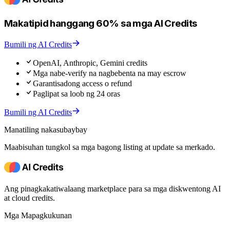
Makatipid hanggang 60% sa mga AI Credits
Bumili ng AI Credits
OpenAI, Anthropic, Gemini credits
Mga nabe-verify na nagbebenta na may escrow
Garantisadong access o refund
Paglipat sa loob ng 24 oras
Bumili ng AI Credits
Manatiling nakasubaybay
Maabisuhan tungkol sa mga bagong listing at update sa merkado.
Ang pinagkakatiwalaang marketplace para sa mga diskwentong AI
at cloud credits.
Mga Mapagkukunan