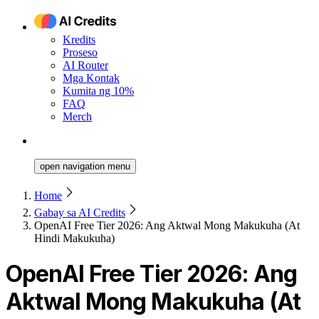
Kredits
Proseso
AI Router
Mga Kontak
Kumita ng 10%
FAQ
Merch
open navigation menu
Home
Gabay sa AI Credits
OpenAI Free Tier 2026: Ang Aktwal Mong Makukuha (At
Hindi Makukuha)
OpenAI Free Tier 2026: Ang
Aktwal Mong Makukuha (At