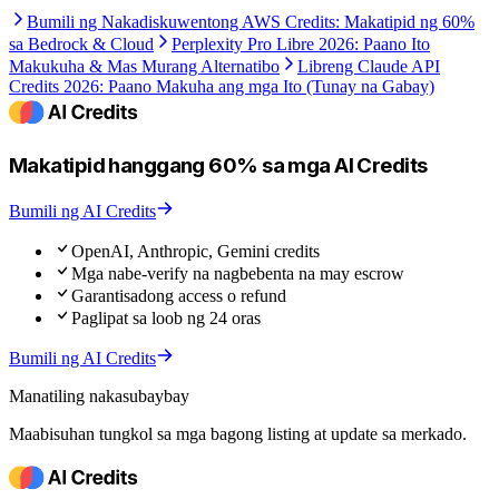
Bumili ng Nakadiskuwentong AWS Credits: Makatipid ng 60%
sa Bedrock & Cloud
Perplexity Pro Libre 2026: Paano Ito
Makukuha & Mas Murang Alternatibo
Libreng Claude API
Credits 2026: Paano Makuha ang mga Ito (Tunay na Gabay)
Makatipid hanggang 60% sa mga AI Credits
Bumili ng AI Credits
OpenAI, Anthropic, Gemini credits
Mga nabe-verify na nagbebenta na may escrow
Garantisadong access o refund
Paglipat sa loob ng 24 oras
Bumili ng AI Credits
Manatiling nakasubaybay
Maabisuhan tungkol sa mga bagong listing at update sa merkado.