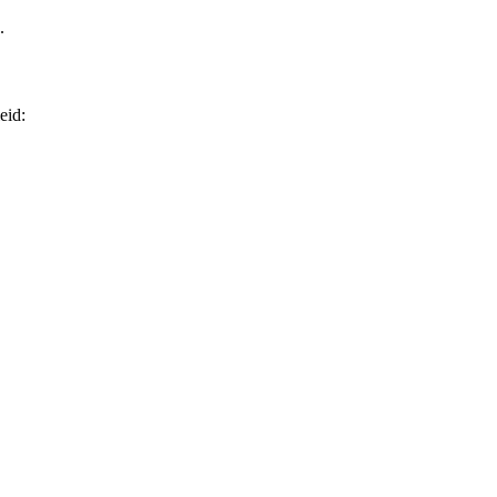
.
eid: