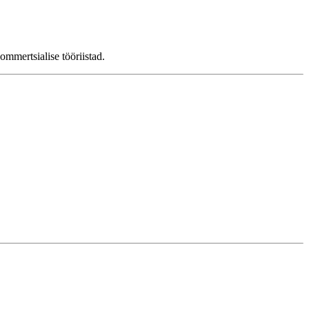
ommertsialise tööriistad.