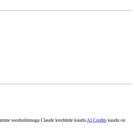
tamine soodushinnaga Claude krediitide kaudu
AI Credits
kaudu on