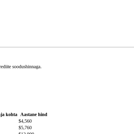
ediite soodushinnaga.
ja kohta
Aastane hind
$4,560
$5,760