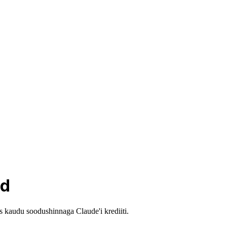
ud
ts kaudu soodushinnaga Claude'i krediiti.