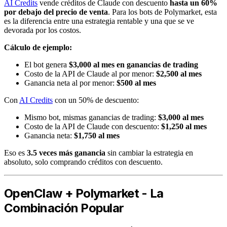
AI Credits
vende créditos de Claude con descuento
hasta un 60%
por debajo del precio de venta
. Para los bots de Polymarket, esta
es la diferencia entre una estrategia rentable y una que se ve
devorada por los costos.
Cálculo de ejemplo:
El bot genera
$3,000 al mes en ganancias de trading
Costo de la API de Claude al por menor:
$2,500 al mes
Ganancia neta al por menor:
$500 al mes
Con
AI Credits
con un 50% de descuento:
Mismo bot, mismas ganancias de trading:
$3,000 al mes
Costo de la API de Claude con descuento:
$1,250 al mes
Ganancia neta:
$1,750 al mes
Eso es
3.5 veces más ganancia
sin cambiar la estrategia en
absoluto, solo comprando créditos con descuento.
OpenClaw + Polymarket - La
Combinación Popular