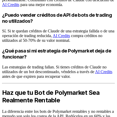
AI Credits
para una mejor economía.
¿Puedo vender créditos de API de bots de trading
no utilizados?
Sí. Si te quedan créditos de Claude de una estrategia fallida o de una
operación de trading reducida,
AI Credits
compra créditos no
utilizados al 50-70% de su valor nominal.
¿Qué pasa si mi estrategia de Polymarket deja de
funcionar?
Las estrategias de trading fallan. Si tienes créditos de Claude no
utilizados de un bot descontinuado, véndelos a través de
AI Credits
antes de que expiren para recuperar valor.
Haz que tu Bot de Polymarket Sea
Realmente Rentable
La diferencia entre los bots de Polymarket rentables y no rentables a
menudo son solo los costos de la API. Redúcelos en un 60% y las