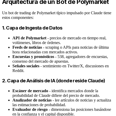
Arquitectura de un Bot de Polymarket
Un bot de trading de Polymarket típico impulsado por Claude tiene
estos componentes:
1. Capa de Ingesta de Datos
API de Polymarket
- precios de mercado en tiempo real,
volúmenes, libros de órdenes.
Feeds de noticias
- scraping o APIs para noticias de última
hora relacionadas con mercados activos.
Encuestas y pronósticos
- 538, agregadores de encuestas,
consenso del mercado de apuestas.
Señales sociales
- sentimiento en Twitter/X, discusiones en
Reddit.
2. Capa de Análisis de IA (donde reside Claude)
Escáner de mercado
- identifica mercados donde la
probabilidad de Claude difiere del precio de mercado.
Analizador de noticias
- lee artículos de noticias y actualiza
las estimaciones de probabilidad.
Evaluador de riesgo
- dimensiona las posiciones basándose
en la confianza y el capital disponible.