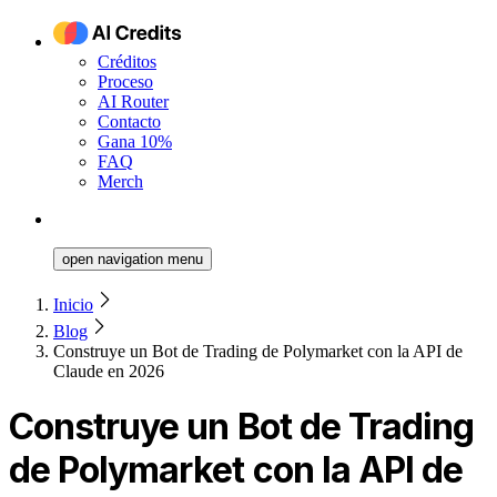
Créditos
Proceso
AI Router
Contacto
Gana 10%
FAQ
Merch
open navigation menu
Inicio
Blog
Construye un Bot de Trading de Polymarket con la API de
Claude en 2026
Construye un Bot de Trading
de Polymarket con la API de