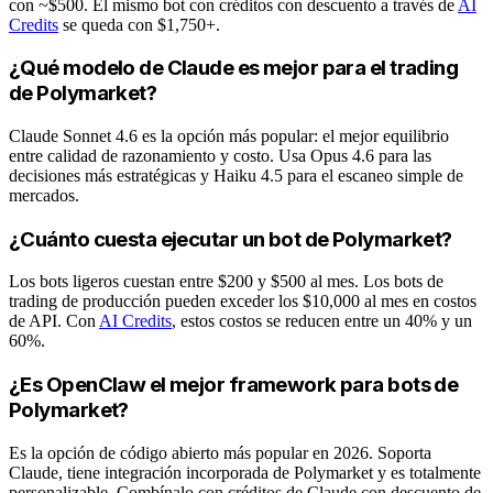
con ~$500. El mismo bot con créditos con descuento a través de
AI
Credits
se queda con $1,750+.
¿Qué modelo de Claude es mejor para el trading
de Polymarket?
Claude Sonnet 4.6 es la opción más popular: el mejor equilibrio
entre calidad de razonamiento y costo. Usa Opus 4.6 para las
decisiones más estratégicas y Haiku 4.5 para el escaneo simple de
mercados.
¿Cuánto cuesta ejecutar un bot de Polymarket?
Los bots ligeros cuestan entre $200 y $500 al mes. Los bots de
trading de producción pueden exceder los $10,000 al mes en costos
de API. Con
AI Credits
, estos costos se reducen entre un 40% y un
60%.
¿Es OpenClaw el mejor framework para bots de
Polymarket?
Es la opción de código abierto más popular en 2026. Soporta
Claude, tiene integración incorporada de Polymarket y es totalmente
personalizable. Combínalo con créditos de Claude con descuento de