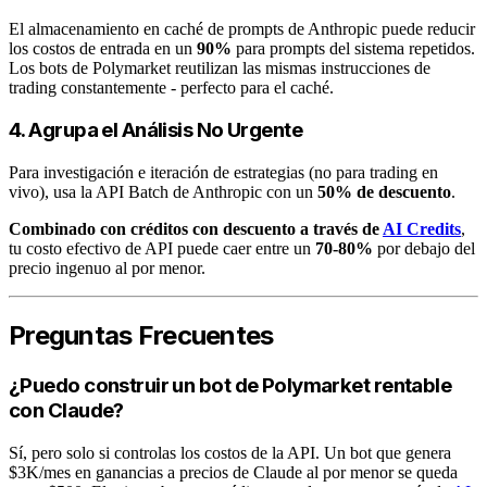
El almacenamiento en caché de prompts de Anthropic puede reducir
los costos de entrada en un
90%
para prompts del sistema repetidos.
Los bots de Polymarket reutilizan las mismas instrucciones de
trading constantemente - perfecto para el caché.
4. Agrupa el Análisis No Urgente
Para investigación e iteración de estrategias (no para trading en
vivo), usa la API Batch de Anthropic con un
50% de descuento
.
Combinado con créditos con descuento a través de
AI Credits
,
tu costo efectivo de API puede caer entre un
70-80%
por debajo del
precio ingenuo al por menor.
Preguntas Frecuentes
¿Puedo construir un bot de Polymarket rentable
con Claude?
Sí, pero solo si controlas los costos de la API. Un bot que genera
$3K/mes en ganancias a precios de Claude al por menor se queda