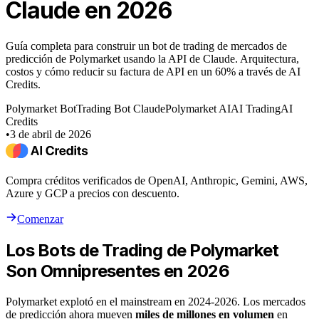
Claude en 2026
Guía completa para construir un bot de trading de mercados de
predicción de Polymarket usando la API de Claude. Arquitectura,
costos y cómo reducir su factura de API en un 60% a través de AI
Credits.
Polymarket Bot
Trading Bot Claude
Polymarket AI
AI Trading
AI
Credits
•
3 de abril de 2026
Compra créditos verificados de OpenAI, Anthropic, Gemini, AWS,
Azure y GCP a precios con descuento.
Comenzar
Los Bots de Trading de Polymarket
Son Omnipresentes en 2026
Polymarket explotó en el mainstream en 2024-2026. Los mercados
de predicción ahora mueven
miles de millones en volumen
en