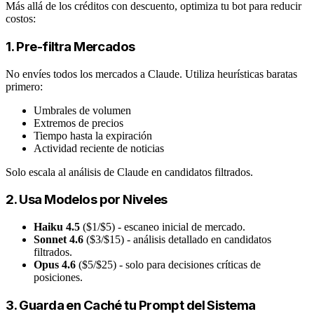
Más allá de los créditos con descuento, optimiza tu bot para reducir
costos:
1. Pre-filtra Mercados
No envíes todos los mercados a Claude. Utiliza heurísticas baratas
primero:
Umbrales de volumen
Extremos de precios
Tiempo hasta la expiración
Actividad reciente de noticias
Solo escala al análisis de Claude en candidatos filtrados.
2. Usa Modelos por Niveles
Haiku 4.5
($1/$5) - escaneo inicial de mercado.
Sonnet 4.6
($3/$15) - análisis detallado en candidatos
filtrados.
Opus 4.6
($5/$25) - solo para decisiones críticas de
posiciones.
3. Guarda en Caché tu Prompt del Sistema