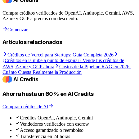
Compra créditos verificados de OpenAI, Anthropic, Gemini, AWS,
Azure y GCP a precios con descuento.
Comenzar
Artículos relacionados
Créditos de Vercel para Startups: Guía Completa 2026
¿Créditos en la nube a punto de expirar? Vende tus créditos de
AWS, Azure y GCP ahora
Costos de la Pipeline RAG en 2026:
Cuánto Cuesta Realmente la Producción
Ahorra hasta un 60% en AI Credits
Comprar créditos de AI
Créditos OpenAI, Anthropic, Gemini
Vendedores verificados con escrow
Acceso garantizado o reembolso
Transferencia en 24 horas