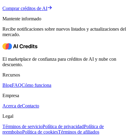
Comprar créditos de AI
Mantente informado
Recibe notificaciones sobre nuevos listados y actualizaciones del
mercado.
El marketplace de confianza para créditos de AI y nube con
descuento.
Recursos
Blog
FAQ
Cómo funciona
Empresa
Acerca de
Contacto
Legal
Términos de servicio
Política de privacidad
Política de
reembolso
Política de cookies
Términos de afiliados