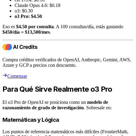
Claude Opus 4.6: $0.18
o3: $0.30
o3 Pro: $4.50
Eso es
$4.50 por consulta
. A 100 consultas/día, estás gastando
$450/día = $13,500/mes
.
Compra créditos verificados de OpenAI, Anthropic, Gemini, AWS,
Azure y GCP a precios con descuento.
Comenzar
Para Qué Sirve Realmente o3 Pro
El o3 Pro de OpenAI se posiciona como un
modelo de
razonamiento de grado de investigación
. Sobresale en:
Matemáticas y Lógica
Los puntos de referencia matemáticos más difíciles (FrontierMath,