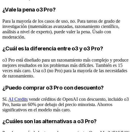
¿Vale la pena o3 Pro?
Para la mayoría de los casos de uso, no. Para tareas de grado de
investigación (matemáticas avanzadas, razonamiento científico,
análisis a nivel de experto), puede valer la pena. Úsalo con
moderación.
¿Cuál es la diferencia entre o3 y o3 Pro?
o3 Pro está diseñado para un razonamiento más complejo y produce
mejores resultados en los problemas más difíciles. También es 15
veces más caro. Usa o3 (no Pro) para la mayoría de las necesidades
de razonamiento.
¿Puedo comprar o3 Pro con descuento?
Sí.
AI Credits
vende créditos de OpenAI con descuento, incluido o3
Pro, hasta un 60% por debajo del precio minorista. Ahorros
significativos en el modelo más caro.
¿Cuáles son las alternativas a o3 Pro?