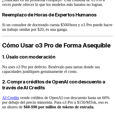
veces puede ofrecer lo que los modelos más baratos no logran.
Reemplazo de Horas de Expertos Humanos
Si un consultor de doctorado cuesta $500/hora y o3 Pro puede hacer
un trabajo similar por $20, es una ganga.
Cómo Usar o3 Pro de Forma Asequible
1. Úsalo con moderación
No uses o3 Pro por defecto. Resérvalo para tareas donde sus
capacidades justifiquen genuinamente el costo.
2. Compra créditos de OpenAI con descuento a
través de AI Credits
AI Credits
vende créditos de OpenAI con descuento hasta un 60%
por debajo del precio minorista. Para o3 Pro a $150/MTok, eso es
un ahorro de
$60-$90 por millón de tokens de entrada
.