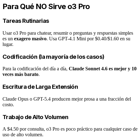
Para Qué NO Sirve o3 Pro
Tareas Rutinarias
Usar o3 Pro para chatear, resumir o preguntas y respuestas simples
es un
exagero masivo
. Usa GPT-4.1 Mini por $0.40/$1.60 en su
lugar.
Codificación (la mayoría de los casos)
Para la codificación del día a día,
Claude Sonnet 4.6 es mejor y 10
veces más barato
.
Escritura de Larga Extensión
Claude Opus o GPT-5.4 producen mejor prosa a una fracción del
costo.
Trabajo de Alto Volumen
A $4.50 por consulta, o3 Pro es poco práctico para cualquier caso de
uso de alto volumen.