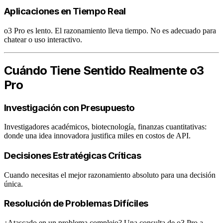
Aplicaciones en Tiempo Real
o3 Pro es lento. El razonamiento lleva tiempo. No es adecuado para
chatear o uso interactivo.
Cuándo Tiene Sentido Realmente o3
Pro
Investigación con Presupuesto
Investigadores académicos, biotecnología, finanzas cuantitativas:
donde una idea innovadora justifica miles en costos de API.
Decisiones Estratégicas Críticas
Cuando necesitas el mejor razonamiento absoluto para una decisión
única.
Resolución de Problemas Difíciles
¿Atascado en un problema complejo? Una consulta de o3 Pro a