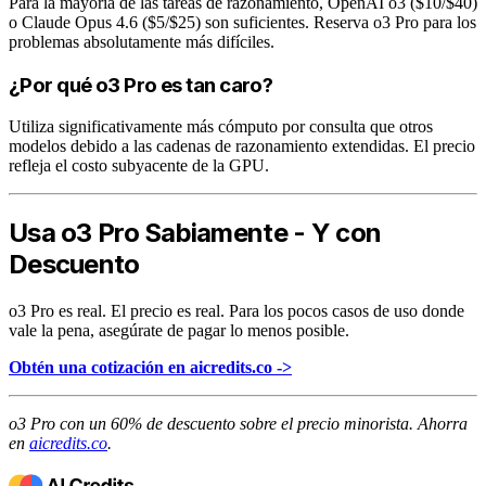
Para la mayoría de las tareas de razonamiento, OpenAI o3 ($10/$40)
o Claude Opus 4.6 ($5/$25) son suficientes. Reserva o3 Pro para los
problemas absolutamente más difíciles.
¿Por qué o3 Pro es tan caro?
Utiliza significativamente más cómputo por consulta que otros
modelos debido a las cadenas de razonamiento extendidas. El precio
refleja el costo subyacente de la GPU.
Usa o3 Pro Sabiamente - Y con
Descuento
o3 Pro es real. El precio es real. Para los pocos casos de uso donde
vale la pena, asegúrate de pagar lo menos posible.
Obtén una cotización en aicredits.co ->
o3 Pro con un 60% de descuento sobre el precio minorista. Ahorra
en
aicredits.co
.