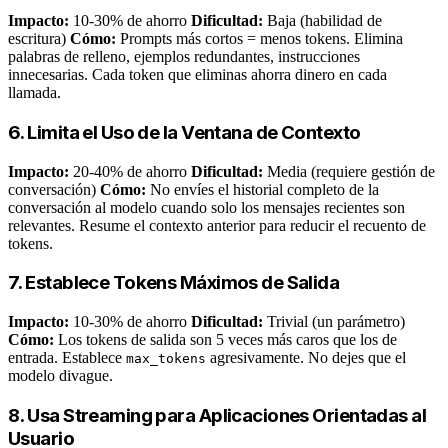
Impacto:
10-30% de ahorro
Dificultad:
Baja (habilidad de
escritura)
Cómo:
Prompts más cortos = menos tokens. Elimina
palabras de relleno, ejemplos redundantes, instrucciones
innecesarias. Cada token que eliminas ahorra dinero en cada
llamada.
6. Limita el Uso de la Ventana de Contexto
Impacto:
20-40% de ahorro
Dificultad:
Media (requiere gestión de
conversación)
Cómo:
No envíes el historial completo de la
conversación al modelo cuando solo los mensajes recientes son
relevantes. Resume el contexto anterior para reducir el recuento de
tokens.
7. Establece Tokens Máximos de Salida
Impacto:
10-30% de ahorro
Dificultad:
Trivial (un parámetro)
Cómo:
Los tokens de salida son 5 veces más caros que los de
entrada. Establece
agresivamente. No dejes que el
max_tokens
modelo divague.
8. Usa Streaming para Aplicaciones Orientadas al
Usuario