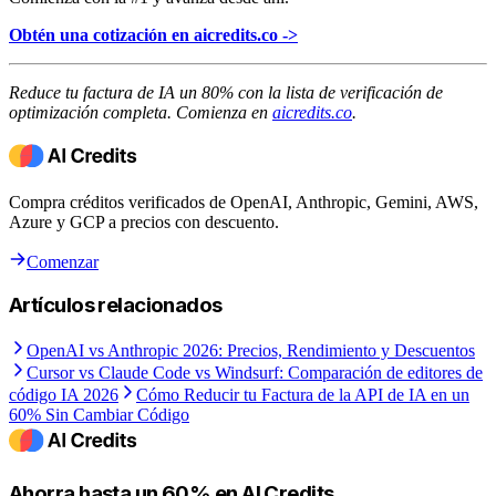
Obtén una cotización en aicredits.co ->
Reduce tu factura de IA un 80% con la lista de verificación de
optimización completa. Comienza en
aicredits.co
.
Compra créditos verificados de OpenAI, Anthropic, Gemini, AWS,
Azure y GCP a precios con descuento.
Comenzar
Artículos relacionados
OpenAI vs Anthropic 2026: Precios, Rendimiento y Descuentos
Cursor vs Claude Code vs Windsurf: Comparación de editores de
código IA 2026
Cómo Reducir tu Factura de la API de IA en un
60% Sin Cambiar Código
Ahorra hasta un 60% en AI Credits