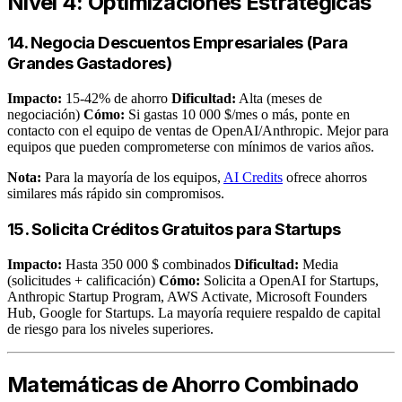
Nivel 4: Optimizaciones Estratégicas
14. Negocia Descuentos Empresariales (Para
Grandes Gastadores)
Impacto:
15-42% de ahorro
Dificultad:
Alta (meses de
negociación)
Cómo:
Si gastas 10 000 $/mes o más, ponte en
contacto con el equipo de ventas de OpenAI/Anthropic. Mejor para
equipos que pueden comprometerse con mínimos de varios años.
Nota:
Para la mayoría de los equipos,
AI Credits
ofrece ahorros
similares más rápido sin compromisos.
15. Solicita Créditos Gratuitos para Startups
Impacto:
Hasta 350 000 $ combinados
Dificultad:
Media
(solicitudes + calificación)
Cómo:
Solicita a OpenAI for Startups,
Anthropic Startup Program, AWS Activate, Microsoft Founders
Hub, Google for Startups. La mayoría requiere respaldo de capital
de riesgo para los niveles superiores.
Matemáticas de Ahorro Combinado