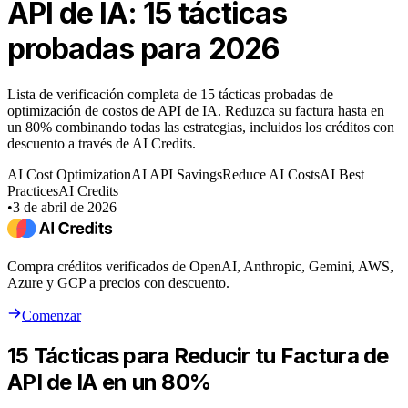
API de IA: 15 tácticas
probadas para 2026
Lista de verificación completa de 15 tácticas probadas de
optimización de costos de API de IA. Reduzca su factura hasta en
un 80% combinando todas las estrategias, incluidos los créditos con
descuento a través de AI Credits.
AI Cost Optimization
AI API Savings
Reduce AI Costs
AI Best
Practices
AI Credits
•
3 de abril de 2026
Compra créditos verificados de OpenAI, Anthropic, Gemini, AWS,
Azure y GCP a precios con descuento.
Comenzar
15 Tácticas para Reducir tu Factura de
API de IA en un 80%