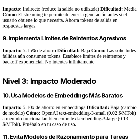
Impacto:
Indirecto (reduce la salida no utilizada)
Dificultad:
Media
Cómo:
El streaming te permite detener la generación antes si el
usuario obtiene lo que necesita. Ahorra tokens de salida en
respuestas largas.
9. Implementa Límites de Reintentos Agresivos
Impacto:
5-15% de ahorro
Dificultad:
Baja
Cómo:
Las solicitudes
fallidas aún consumen tokens. Establece límites de reintentos y
backoff exponencial. No intentes infinitamente.
Nivel 3: Impacto Moderado
10. Usa Modelos de Embeddings Más Baratos
Impacto:
5-10x de ahorro en embeddings
Dificultad:
Baja (cambio
de modelo)
Cómo:
OpenAI text-embedding-3-small (0.02 $/MTok)
a menudo funciona tan bien como text-embedding-3-large (0.13
$/MTok). Pruébalo en tu caso de uso.
11. Evita Modelos de Razonamiento para Tareas