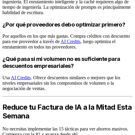
ingeniería. El enrutamiento inteligente y la caché requieren algo de
tiempo de ingeniería. La optimización de prompts es principalmente
habilidad de escritura.
¿Por qué proveedores debo optimizar primero?
Por aquellos en los que más gastas. Compra créditos con descuento
para ese proveedor a través de
AI Credits
, luego optimiza el
enrutamiento en todos tus proveedores.
¿Qué pasa si mi volumen no es suficiente para
descuentos empresariales?
Usa
AI Credits
. Ofrece descuentos similares o mejores que los
niveles empresariales sin los compromisos de volumen o la
negociación de ventas.
Reduce tu Factura de IA a la Mitad Esta
Semana
No necesitas implementar las 15 tácticas para ver ahorros masivos.
Comienza con la #1 y avanza desde ahí.