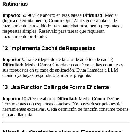
Rutinarias
Impacto:
50-90% de ahorro en esas tareas
Dificultad:
Media
(lógica de enrutamiento)
Cómo:
OpenAI o3 genera tokens de
razonamiento caros. No lo uses para chat, resumen o preguntas y
respuestas simples. Resérvalo para tareas que requieran
razonamiento profundo.
12. Implementa Caché de Respuestas
Impacto:
Variable (depende de la tasa de aciertos de caché)
Dificultad:
Media
Cómo:
Guarda en caché consultas comunes y
sus respuestas en tu capa de aplicación. Evita llamadas a LLM
cuando ya hayas respondido la misma pregunta.
13. Usa Function Calling de Forma Eficiente
Impacto:
10-20% de ahorro
Dificultad:
Media
Cómo:
Define
herramientas con esquemas concisos. No pases descripciones de
herramientas excesivas. Cada definición de función consume tokens
en cada llamada.