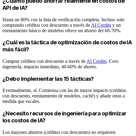
¿Cuánto puedo ahorrar realmente en costos de
API de IA?
Hasta un 80% con la lista de verificación completa. Incluso solo
comprando créditos con descuento a través de
AI Credits
y un
enrutamiento básico de modelos ofrece un ahorro del 60-70%.
¿Cuál es la táctica de optimización de costos de IA
más fácil?
Comprar créditos con descuento a través de
AI Credits
. Cero
ingeniería, impacto inmediato, 40-60% de ahorro.
¿Debo implementar las 15 tácticas?
Eventualmente, sí. Comienza con las de mayor impacto (créditos
con descuento, enrutamiento de modelos, caché) y añade otras a
medida que escales.
¿Necesito recursos de ingeniería para optimizar
los costos de IA?
Los mayores ahorros (créditos con descuento) no requieren