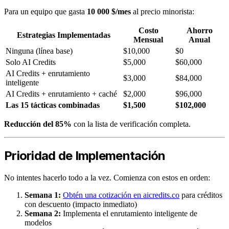
Para un equipo que gasta
10 000 $/mes
al precio minorista:
Costo
Ahorro
Estrategias Implementadas
Mensual
Anual
Ninguna (línea base)
$10,000
$0
Solo AI Credits
$5,000
$60,000
AI Credits + enrutamiento
$3,000
$84,000
inteligente
AI Credits + enrutamiento + caché
$2,000
$96,000
Las 15 tácticas combinadas
$1,500
$102,000
Reducción del 85%
con la lista de verificación completa.
Prioridad de Implementación
No intentes hacerlo todo a la vez. Comienza con estos en orden:
Semana 1:
Obtén una cotización en aicredits.co
para créditos
con descuento (impacto inmediato)
Semana 2:
Implementa el enrutamiento inteligente de
modelos