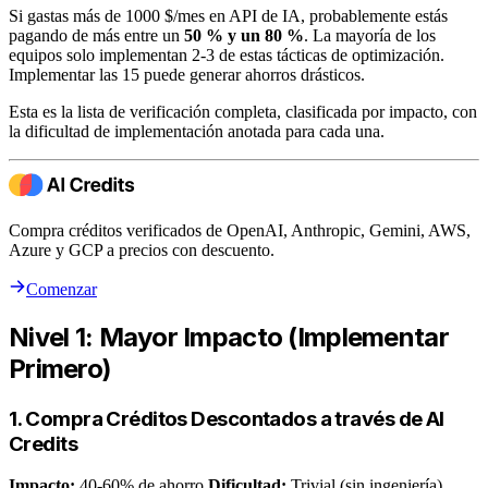
Si gastas más de 1000 $/mes en API de IA, probablemente estás
pagando de más entre un
50 % y un 80 %
. La mayoría de los
equipos solo implementan 2-3 de estas tácticas de optimización.
Implementar las 15 puede generar ahorros drásticos.
Esta es la lista de verificación completa, clasificada por impacto, con
la dificultad de implementación anotada para cada una.
Compra créditos verificados de OpenAI, Anthropic, Gemini, AWS,
Azure y GCP a precios con descuento.
Comenzar
Nivel 1: Mayor Impacto (Implementar
Primero)
1. Compra Créditos Descontados a través de AI
Credits
Impacto:
40-60% de ahorro
Dificultad:
Trivial (sin ingeniería)