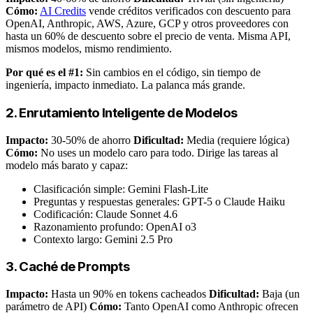
Cómo:
AI Credits
vende créditos verificados con descuento para
OpenAI, Anthropic, AWS, Azure, GCP y otros proveedores con
hasta un 60% de descuento sobre el precio de venta. Misma API,
mismos modelos, mismo rendimiento.
Por qué es el #1:
Sin cambios en el código, sin tiempo de
ingeniería, impacto inmediato. La palanca más grande.
2. Enrutamiento Inteligente de Modelos
Impacto:
30-50% de ahorro
Dificultad:
Media (requiere lógica)
Cómo:
No uses un modelo caro para todo. Dirige las tareas al
modelo más barato y capaz:
Clasificación simple: Gemini Flash-Lite
Preguntas y respuestas generales: GPT-5 o Claude Haiku
Codificación: Claude Sonnet 4.6
Razonamiento profundo: OpenAI o3
Contexto largo: Gemini 2.5 Pro
3. Caché de Prompts
Impacto:
Hasta un 90% en tokens cacheados
Dificultad:
Baja (un
parámetro de API)
Cómo:
Tanto OpenAI como Anthropic ofrecen