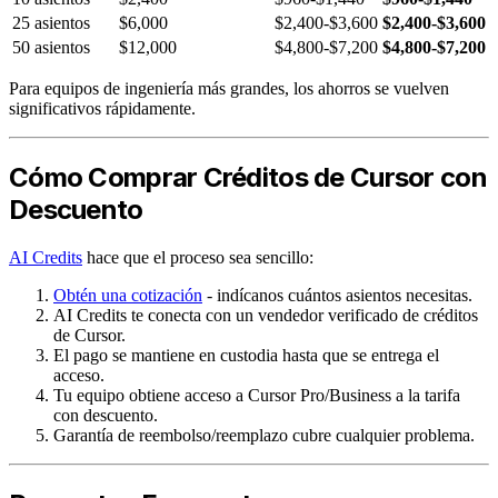
25 asientos
$6,000
$2,400-$3,600
$2,400-$3,600
50 asientos
$12,000
$4,800-$7,200
$4,800-$7,200
Para equipos de ingeniería más grandes, los ahorros se vuelven
significativos rápidamente.
Cómo Comprar Créditos de Cursor con
Descuento
AI Credits
hace que el proceso sea sencillo:
Obtén una cotización
- indícanos cuántos asientos necesitas.
AI Credits te conecta con un vendedor verificado de créditos
de Cursor.
El pago se mantiene en custodia hasta que se entrega el
acceso.
Tu equipo obtiene acceso a Cursor Pro/Business a la tarifa
con descuento.
Garantía de reembolso/reemplazo cubre cualquier problema.