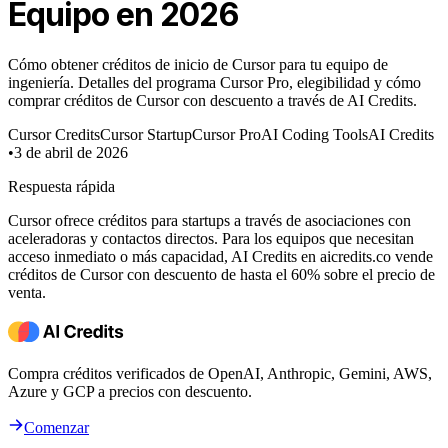
Equipo en 2026
Cómo obtener créditos de inicio de Cursor para tu equipo de
ingeniería. Detalles del programa Cursor Pro, elegibilidad y cómo
comprar créditos de Cursor con descuento a través de AI Credits.
Cursor Credits
Cursor Startup
Cursor Pro
AI Coding Tools
AI Credits
•
3 de abril de 2026
Respuesta rápida
Cursor ofrece créditos para startups a través de asociaciones con
aceleradoras y contactos directos. Para los equipos que necesitan
acceso inmediato o más capacidad, AI Credits en aicredits.co vende
créditos de Cursor con descuento de hasta el 60% sobre el precio de
venta.
Compra créditos verificados de OpenAI, Anthropic, Gemini, AWS,
Azure y GCP a precios con descuento.
Comenzar