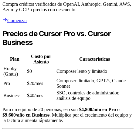
Compra créditos verificados de OpenAI, Anthropic, Gemini, AWS,
Azure y GCP a precios con descuento.
Comenzar
Precios de Cursor Pro vs. Cursor
Business
Costo por
Plan
Características
Asiento
Hobby
$0
Composer lento y limitado
(Gratis)
Composer ilimitado, GPT-5, Claude
Pro
$20/mes
Sonnet
SSO, controles de administrador,
Business
$40/mes
análisis de equipo
Para un equipo de 20 personas, eso son
$4,800/año en Pro
o
$9,600/año en Business
. Multiplica por el crecimiento del equipo y
la factura aumenta rápidamente.