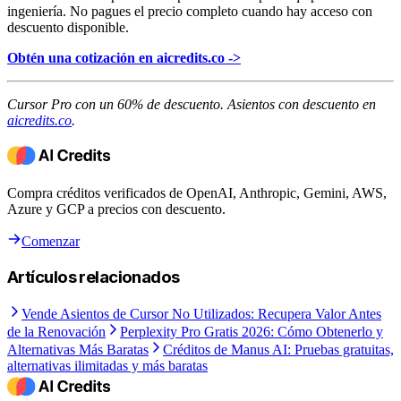
ingeniería. No pagues el precio completo cuando hay acceso con
descuento disponible.
Obtén una cotización en aicredits.co ->
Cursor Pro con un 60% de descuento. Asientos con descuento en
aicredits.co
.
Compra créditos verificados de OpenAI, Anthropic, Gemini, AWS,
Azure y GCP a precios con descuento.
Comenzar
Artículos relacionados
Vende Asientos de Cursor No Utilizados: Recupera Valor Antes
de la Renovación
Perplexity Pro Gratis 2026: Cómo Obtenerlo y
Alternativas Más Baratas
Créditos de Manus AI: Pruebas gratuitas,
alternativas ilimitadas y más baratas