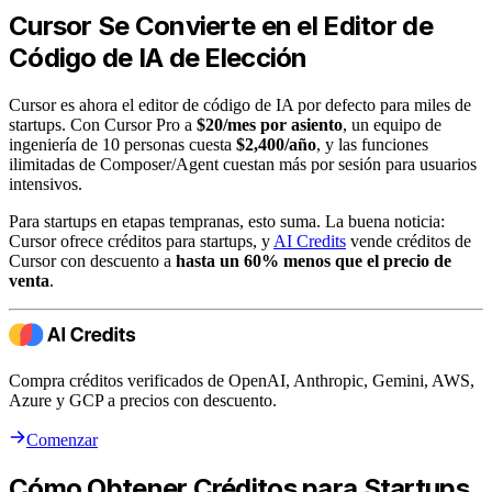
Cursor Se Convierte en el Editor de
Código de IA de Elección
Cursor es ahora el editor de código de IA por defecto para miles de
startups. Con Cursor Pro a
$20/mes por asiento
, un equipo de
ingeniería de 10 personas cuesta
$2,400/año
, y las funciones
ilimitadas de Composer/Agent cuestan más por sesión para usuarios
intensivos.
Para startups en etapas tempranas, esto suma. La buena noticia:
Cursor ofrece créditos para startups, y
AI Credits
vende créditos de
Cursor con descuento a
hasta un 60% menos que el precio de
venta
.
Compra créditos verificados de OpenAI, Anthropic, Gemini, AWS,
Azure y GCP a precios con descuento.
Comenzar
Cómo Obtener Créditos para Startups