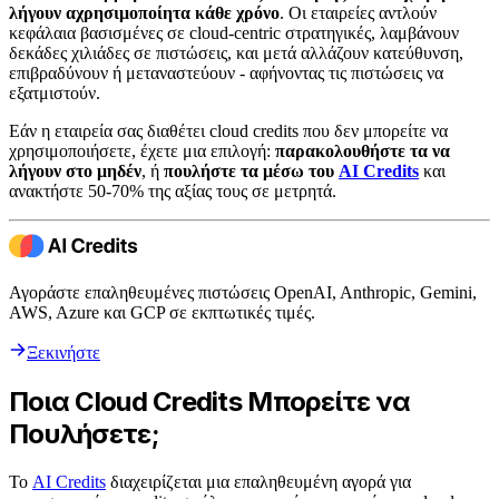
λήγουν αχρησιμοποίητα κάθε χρόνο
. Οι εταιρείες αντλούν
κεφάλαια βασισμένες σε cloud-centric στρατηγικές, λαμβάνουν
δεκάδες χιλιάδες σε πιστώσεις, και μετά αλλάζουν κατεύθυνση,
επιβραδύνουν ή μεταναστεύουν - αφήνοντας τις πιστώσεις να
εξατμιστούν.
Εάν η εταιρεία σας διαθέτει cloud credits που δεν μπορείτε να
χρησιμοποιήσετε, έχετε μια επιλογή:
παρακολουθήστε τα να
λήγουν στο μηδέν
, ή
πουλήστε τα μέσω του
AI Credits
και
ανακτήστε 50-70% της αξίας τους σε μετρητά.
Αγοράστε επαληθευμένες πιστώσεις OpenAI, Anthropic, Gemini,
AWS, Azure και GCP σε εκπτωτικές τιμές.
Ξεκινήστε
Ποια Cloud Credits Μπορείτε να
Πουλήσετε;
Το
AI Credits
διαχειρίζεται μια επαληθευμένη αγορά για