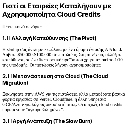
Γιατί οι Εταιρείες Καταλήγουν με
Αχρησιμοποίητα Cloud Credits
Πέντε κοινά σενάρια:
1. Η Αλλαγή Κατεύθυνσης (The Pivot)
Η startup σας άντλησε κεφάλαια με ένα όραμα έντασης AI/cloud.
Λάβατε $50.000-$100.000 σε πιστώσεις. Στη συνέχεια, αλλάξατε
κατεύθυνση σε ένα διαφορετικό προϊόν που χρησιμοποιεί το 1/10
της υποδομής. Οι πιστώσεις λήγουν αχρησιμοποίητες.
2. Η Μετανάστευση στο Cloud (The Cloud
Migration)
Ξεκινήσατε στην AWS για τις πιστώσεις, αλλά μεταφέρατε βασικά
φορτία εργασίας σε Vercel, Cloudflare, ή άλλη υπηρεσία
GCP/Azure για λόγους οικοσυστήματος. Οι αρχικές cloud credits
παραμένουν "αγκυροβολημένες".
3. Η Αργή Ανάπτυξη (The Slow Burn)