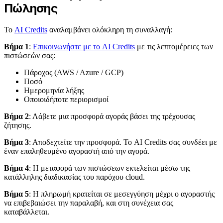
Πώλησης
Το
AI Credits
αναλαμβάνει ολόκληρη τη συναλλαγή:
Βήμα 1
:
Επικοινωνήστε με το AI Credits
με τις λεπτομέρειες των
πιστώσεών σας:
Πάροχος (AWS / Azure / GCP)
Ποσό
Ημερομηνία λήξης
Οποιοιδήποτε περιορισμοί
Βήμα 2
: Λάβετε μια προσφορά αγοράς βάσει της τρέχουσας
ζήτησης.
Βήμα 3
: Αποδεχτείτε την προσφορά. Το AI Credits σας συνδέει με
έναν επαληθευμένο αγοραστή από την αγορά.
Βήμα 4
: Η μεταφορά των πιστώσεων εκτελείται μέσω της
κατάλληλης διαδικασίας του παρόχου cloud.
Βήμα 5
: Η πληρωμή κρατείται σε μεσεγγύηση μέχρι ο αγοραστής
να επιβεβαιώσει την παραλαβή, και στη συνέχεια σας
καταβάλλεται.