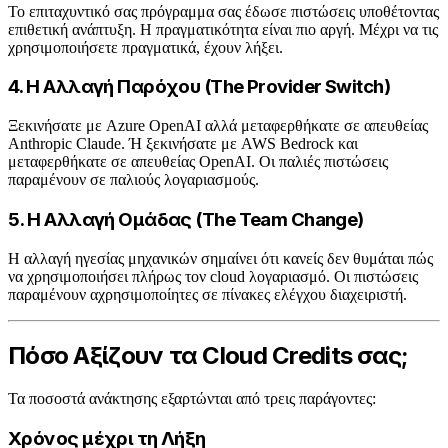
Το επιταχυντικό σας πρόγραμμα σας έδωσε πιστώσεις υποθέτοντας
επιθετική ανάπτυξη. Η πραγματικότητα είναι πιο αργή. Μέχρι να τις
χρησιμοποιήσετε πραγματικά, έχουν λήξει.
4. Η Αλλαγή Παρόχου (The Provider Switch)
Ξεκινήσατε με Azure OpenAI αλλά μεταφερθήκατε σε απευθείας
Anthropic Claude. Ή ξεκινήσατε με AWS Bedrock και
μεταφερθήκατε σε απευθείας OpenAI. Οι παλιές πιστώσεις
παραμένουν σε παλιούς λογαριασμούς.
5. Η Αλλαγή Ομάδας (The Team Change)
Η αλλαγή ηγεσίας μηχανικών σημαίνει ότι κανείς δεν θυμάται πώς
να χρησιμοποιήσει πλήρως τον cloud λογαριασμό. Οι πιστώσεις
παραμένουν αχρησιμοποίητες σε πίνακες ελέγχου διαχειριστή.
Πόσο Αξίζουν τα Cloud Credits σας;
Τα ποσοστά ανάκτησης εξαρτώνται από τρεις παράγοντες:
Χρόνος μέχρι τη Λήξη