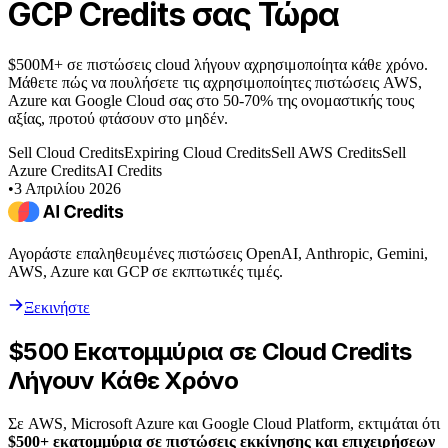
GCP Credits σας Τώρα
$500M+ σε πιστώσεις cloud λήγουν αχρησιμοποίητα κάθε χρόνο.
Μάθετε πώς να πουλήσετε τις αχρησιμοποίητες πιστώσεις AWS,
Azure και Google Cloud σας στο 50-70% της ονομαστικής τους
αξίας, προτού φτάσουν στο μηδέν.
Sell Cloud Credits
Expiring Cloud Credits
Sell AWS Credits
Sell
Azure Credits
AI Credits
•
3 Απριλίου 2026
Αγοράστε επαληθευμένες πιστώσεις OpenAI, Anthropic, Gemini,
AWS, Azure και GCP σε εκπτωτικές τιμές.
Ξεκινήστε
$500 Εκατομμύρια σε Cloud Credits
Λήγουν Κάθε Χρόνο
Σε AWS, Microsoft Azure και Google Cloud Platform, εκτιμάται ότι
$500+ εκατομμύρια σε πιστώσεις εκκίνησης και επιχειρήσεων