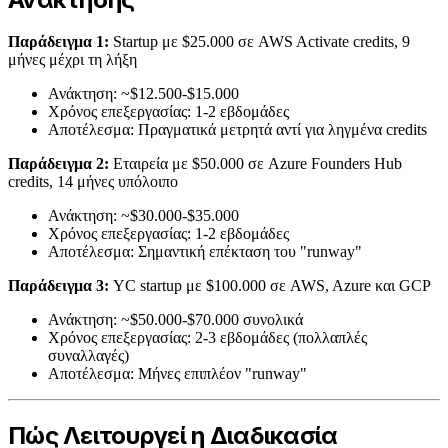
Παράδειγμα 1:
Startup με $25.000 σε AWS Activate credits, 9
μήνες μέχρι τη λήξη
Ανάκτηση: ~$12.500-$15.000
Χρόνος επεξεργασίας: 1-2 εβδομάδες
Αποτέλεσμα: Πραγματικά μετρητά αντί για ληγμένα credits
Παράδειγμα 2:
Εταιρεία με $50.000 σε Azure Founders Hub
credits, 14 μήνες υπόλοιπο
Ανάκτηση: ~$30.000-$35.000
Χρόνος επεξεργασίας: 1-2 εβδομάδες
Αποτέλεσμα: Σημαντική επέκταση του "runway"
Παράδειγμα 3:
YC startup με $100.000 σε AWS, Azure και GCP
Ανάκτηση: ~$50.000-$70.000 συνολικά
Χρόνος επεξεργασίας: 2-3 εβδομάδες (πολλαπλές
συναλλαγές)
Αποτέλεσμα: Μήνες επιπλέον "runway"
Πώς Λειτουργεί η Διαδικασία