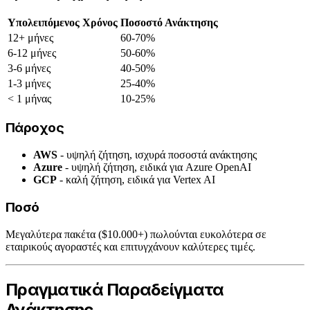
Υπολειπόμενος Χρόνος
Ποσοστό Ανάκτησης
12+ μήνες
60-70%
6-12 μήνες
50-60%
3-6 μήνες
40-50%
1-3 μήνες
25-40%
< 1 μήνας
10-25%
Πάροχος
AWS
- υψηλή ζήτηση, ισχυρά ποσοστά ανάκτησης
Azure
- υψηλή ζήτηση, ειδικά για Azure OpenAI
GCP
- καλή ζήτηση, ειδικά για Vertex AI
Ποσό
Μεγαλύτερα πακέτα ($10.000+) πωλούνται ευκολότερα σε
εταιρικούς αγοραστές και επιτυγχάνουν καλύτερες τιμές.
Πραγματικά Παραδείγματα
Ανάκτησης