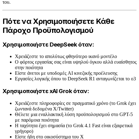
του.
Πότε να Χρησιμοποιήσετε Κάθε
Πάροχο Προϋπολογισμού
Χρησιμοποιήστε DeepSeek όταν:
Χρειάζεστε το απολύτως φθηνότερο ικανό μοντέλο
Ο φόρτος εργασίας σας είναι υψηλού όγκου αλλά ευαίσθητος
στην ποιότητα
Είστε άνετοι με υποδομές AI κινεζικής προέλευσης
Εργασίες λογικής όπου το DeepSeek R1 ανταγωνίζεται το o3
Χρησιμοποιήστε xAI Grok όταν:
Χρειάζεστε πληροφορίες σε πραγματικό χρόνο (το Grok έχει
ζωντανά δεδομένα X/Twitter)
Θέλετε μια εναλλακτική λύση προϋπολογισμού στο GPT-5
με παρόμοια ποιότητα
Η ταχύτητα έχει σημασία (το Grok 4.1 Fast είναι εξαιρετικά
γρήγορο)
Είστε ήδη στο οικοσύστημα του X