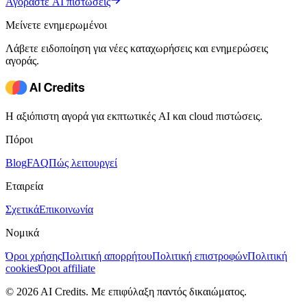
Αγοράστε AI πιστώσεις
Μείνετε ενημερωμένοι
Λάβετε ειδοποίηση για νέες καταχωρήσεις και ενημερώσεις
αγοράς.
Η αξιόπιστη αγορά για εκπτωτικές AI και cloud πιστώσεις.
Πόροι
Blog
FAQ
Πώς λειτουργεί
Εταιρεία
Σχετικά
Επικοινωνία
Νομικά
Όροι χρήσης
Πολιτική απορρήτου
Πολιτική επιστροφών
Πολιτική
cookies
Όροι affiliate
© 2026 AI Credits. Με επιφύλαξη παντός δικαιώματος.