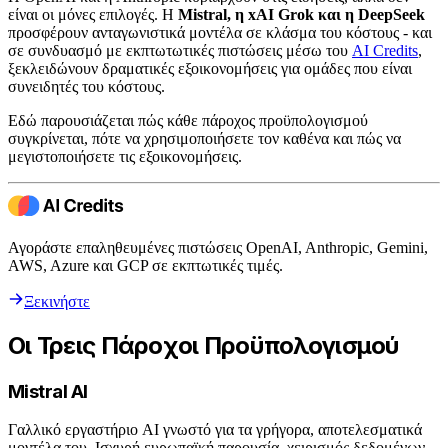
είναι οι μόνες επιλογές. Η
Mistral, η xAI Grok και η DeepSeek
προσφέρουν ανταγωνιστικά μοντέλα σε κλάσμα του κόστους - και
σε συνδυασμό με εκπτωτωτικές πιστώσεις μέσω του
AI Credits
,
ξεκλειδώνουν δραματικές εξοικονομήσεις για ομάδες που είναι
συνειδητές του κόστους.
Εδώ παρουσιάζεται πώς κάθε πάροχος προϋπολογισμού
συγκρίνεται, πότε να χρησιμοποιήσετε τον καθένα και πώς να
μεγιστοποιήσετε τις εξοικονομήσεις.
Αγοράστε επαληθευμένες πιστώσεις OpenAI, Anthropic, Gemini,
AWS, Azure και GCP σε εκπτωτικές τιμές.
Ξεκινήστε
Οι Τρεις Πάροχοι Προϋπολογισμού
Mistral AI
Γαλλικό εργαστήριο AI γνωστό για τα γρήγορα, αποτελεσματικά
μοντέλα του. Ισχυρή ευρωπαϊκή παρουσία, χειρισμός δεδομένων