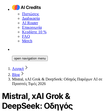
Πιστώσεις
Διαδικασία
AI Router
Επικοινωνία
Κερδίστε 10 %
FAQ
Merch
open navigation menu
Αρχική
Blog
Mistral, xAI Grok & DeepSeek: Οδηγός Παρόχων AI σε
Προσιτές Τιμές 2026
Mistral, xAI Grok &
DeepSeek: Οδηγός