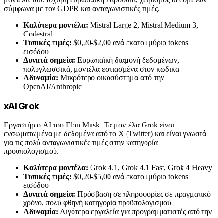
σύμφωνα με τον GDPR και ανταγωνιστικές τιμές.
Καλύτερα μοντέλα:
Mistral Large 2, Mistral Medium 3,
Codestral
Τυπικές τιμές:
$0,20-$2,00 ανά εκατομμύριο tokens
εισόδου
Δυνατά σημεία:
Ευρωπαϊκή διαμονή δεδομένων,
πολυγλωσσικά, μοντέλα εστιασμένα στον κώδικα
Αδυναμία:
Μικρότερο οικοσύστημα από την
OpenAI/Anthropic
xAI Grok
Εργαστήριο AI του Elon Musk. Τα μοντέλα Grok είναι
ενσωματωμένα με δεδομένα από το X (Twitter) και είναι γνωστά
για τις πολύ ανταγωνιστικές τιμές στην κατηγορία
προϋπολογισμού.
Καλύτερα μοντέλα:
Grok 4.1, Grok 4.1 Fast, Grok 4 Heavy
Τυπικές τιμές:
$0,20-$5,00 ανά εκατομμύριο tokens
εισόδου
Δυνατά σημεία:
Πρόσβαση σε πληροφορίες σε πραγματικό
χρόνο, πολύ φθηνή κατηγορία προϋπολογισμού
Αδυναμία:
Λιγότερα εργαλεία για προγραμματιστές από την