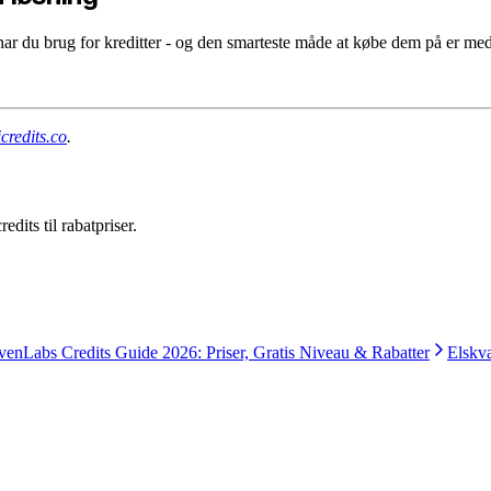
g har du brug for kreditter - og den smarteste måde at købe dem på er med
icredits.co
.
its til rabatpriser.
venLabs Credits Guide 2026: Priser, Gratis Niveau & Rabatter
Elskv