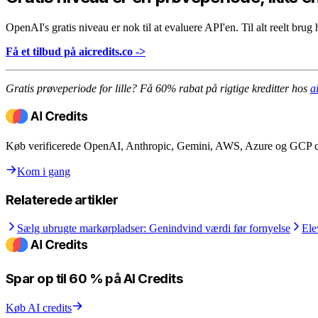
OpenAI's gratis niveau er nok til at evaluere API'en. Til alt reelt bru
Få et tilbud på aicredits.co ->
Gratis prøveperiode for lille? Få 60% rabat på rigtige kreditter hos
a
Køb verificerede OpenAI, Anthropic, Gemini, AWS, Azure og GCP cred
Kom i gang
Relaterede artikler
Sælg ubrugte markørpladser: Genindvind værdi før fornyelse
Ele
Spar op til 60 % på AI Credits
Køb AI credits