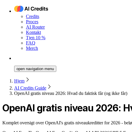
Credits
Proces
AI Router
Kontakt
Tjen 10 %
FAQ
Merch
open navigation menu
Hjem
AI Credits Guide
OpenAI gratis niveau 2026: Hvad du faktisk får (og ikke får)
OpenAI gratis niveau 2026: Hva
Komplet oversigt over OpenAI's gratis niveaukreditter for 2026 - beløb,