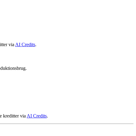
tter via
AI Credits
.
oduktionsbrug.
e kreditter via
AI Credits
.