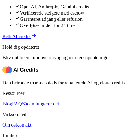
OpenAI, Anthropic, Gemini credits
Verificerede sælgere med escrow
Garanteret adgang eller refusion
Overførsel inden for 24 timer
Køb AI credits
Hold dig opdateret
Bliv notificeret om nye opslag og markedsopdateringer.
Den betroede markedsplads for rabatterede AI og cloud credits.
Ressourcer
Blog
FAQ
Sådan fungerer det
Virksomhed
Om os
Kontakt
Juridisk