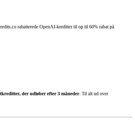
edits.co rabatterede OpenAI-kreditter til op til 60% rabat på
artkreditter, der udløber efter 3 måneder
. Til alt ud over