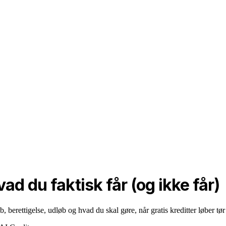
d du faktisk får (og ikke får)
 berettigelse, udløb og hvad du skal gøre, når gratis kreditter løber tør