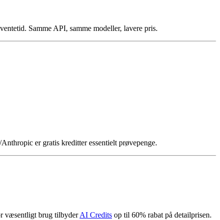
n ventetid. Samme API, samme modeller, lavere pris.
nthropic er gratis kreditter essentielt prøvepenge.
r væsentligt brug tilbyder
AI Credits
op til 60% rabat på detailprisen.