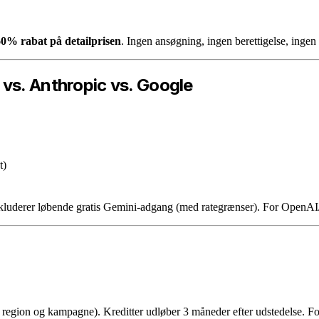
 60% rabat på detailprisen
. Ingen ansøgning, ingen berettigelse, inge
vs. Anthropic vs. Google
t)
inkluderer løbende gratis Gemini-adgang (med rategrænser). For OpenAI/A
er region og kampagne). Kreditter udløber 3 måneder efter udstedelse. Fo