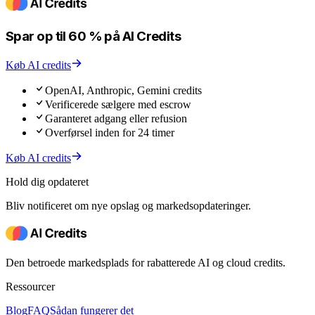
Spar op til 60 % på AI Credits
Køb AI credits
OpenAI, Anthropic, Gemini credits
Verificerede sælgere med escrow
Garanteret adgang eller refusion
Overførsel inden for 24 timer
Køb AI credits
Hold dig opdateret
Bliv notificeret om nye opslag og markedsopdateringer.
Den betroede markedsplads for rabatterede AI og cloud credits.
Ressourcer
Blog
FAQ
Sådan fungerer det