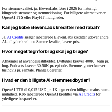
For stemmekvalitet, ja. ElevenLabs fører i 2026 for naturligt
klingende stemmer og stemmekloning. For billigere alternativer er
OpenAI TTS eller PlayHT muligheder.
Kan jeg købe ElevenLabs kreditter med rabat?
Ja.
AI Credits
sælger rabatterede ElevenLabs kreditter udover andre
AI-udbyder kreditter. Samme kvalitet, lavere pris.
Hvor meget tegnforbrug skal jeg bruge?
Afhænger af anvendelsestilfældet. Lydbøger kræver 400K+ tegn pr.
bog. Podcasts kræver 30-50K pr. episode. Stemmeagenter kræver
tusindvis pr. samtale. Planlæg derefter.
Hvad er den billigste AI-stemmeudbyder?
OpenAI TTS til 0,015 USD pr. 1K tegn er den billigste mainstream-
mulighed. Køb rabatterede OpenAI kreditter via
AI Credits
for
yderligere besparelser.