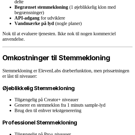
delte
Begrænset stemmekloning
(1 øjeblikkelig klon med
begrænsninger)
API-adgang
for udviklere
Vandmærke på lyd
(nogle planer)
Nok til at evaluere tjenesten. Ikke nok til nogen kommerciel
anvendelse.
Omkostninger til Stemmekloning
Stemmekloning er ElevenLabs dræberfunktion, men prissætningen
er låst til niveauer:
Øjeblikkelig Stemmekloning
Tilgængelig på Creator+ niveauer
Generer en stemmeklon fra 1 minuts sample-lyd
Brug den til enhver tekstgenerering
Professionel Stemmekloning
Tilgængelig på Pro+ niveauer