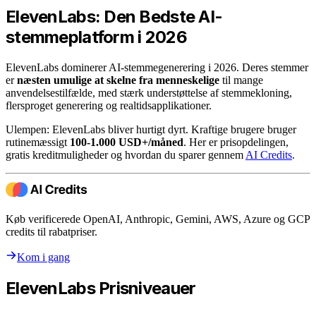
ElevenLabs: Den Bedste AI-
stemmeplatform i 2026
ElevenLabs dominerer AI-stemmegenerering i 2026. Deres stemmer
er
næsten umulige at skelne fra menneskelige
til mange
anvendelsestilfælde, med stærk understøttelse af stemmekloning,
flersproget generering og realtidsapplikationer.
Ulempen: ElevenLabs bliver hurtigt dyrt. Kraftige brugere bruger
rutinemæssigt
100-1.000 USD+/måned
. Her er prisopdelingen,
gratis kreditmuligheder og hvordan du sparer gennem
AI Credits
.
Køb verificerede OpenAI, Anthropic, Gemini, AWS, Azure og GCP
credits til rabatpriser.
Kom i gang
ElevenLabs Prisniveauer