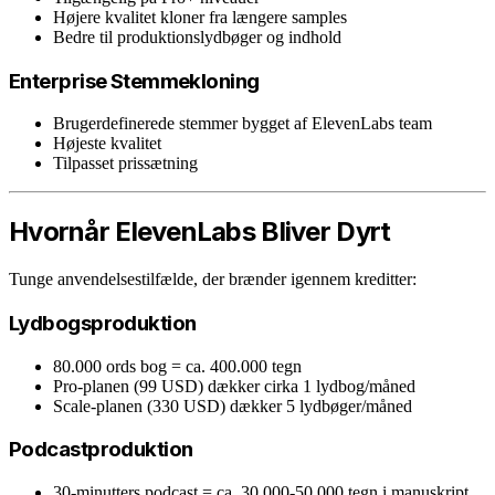
Højere kvalitet kloner fra længere samples
Bedre til produktionslydbøger og indhold
Enterprise Stemmekloning
Brugerdefinerede stemmer bygget af ElevenLabs team
Højeste kvalitet
Tilpasset prissætning
Hvornår ElevenLabs Bliver Dyrt
Tunge anvendelsestilfælde, der brænder igennem kreditter:
Lydbogsproduktion
80.000 ords bog = ca. 400.000 tegn
Pro-planen (99 USD) dækker cirka 1 lydbog/måned
Scale-planen (330 USD) dækker 5 lydbøger/måned
Podcastproduktion
30-minutters podcast = ca. 30.000-50.000 tegn i manuskript