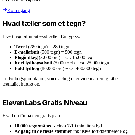
Kom i gang
Hvad tæller som et tegn?
Hvert tegn af inputtekst tæller. En typisk:
Tweet
(280 tegn) = 280 tegn
E-mailafsnit
(500 tegn) = 500 tegn
Blogindlæg
(3.000 ord) = ca. 15.000 tegn
Kort lydbogsafsnit
(5.000 ord) = ca. 25.000 tegn
Fuld lydbog
(80.000 ord) = ca. 400.000 tegn
Til lydbogsproduktion, voice acting eller videonarrering løber
tegntallet hurtigt op.
ElevenLabs Gratis Niveau
Hvad du får på den gratis plan:
10.000 tegn/måned
- cirka 7-10 minutters lyd
Adgang til de fleste stemmer
inklusive foruddefinerede og