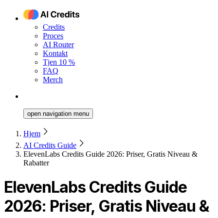
Credits
Proces
AI Router
Kontakt
Tjen 10 %
FAQ
Merch
open navigation menu
Hjem
AI Credits Guide
ElevenLabs Credits Guide 2026: Priser, Gratis Niveau &
Rabatter
ElevenLabs Credits Guide
2026: Priser, Gratis Niveau &