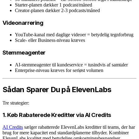
Starter-planen dækker 1 podcast/måned
Creator-planen dækker 2-3 podcasts/måned
Videonarrering
YouTube-kanal med daglige videoer = betydelig tegnforbrug
Scale- eller Business-niveau kræves
Stemmeagenter
AI-stemmeagenter til kundeservice = tusindvis af samtaler
Enterprise-niveau kræves for seriøst volumen
Sådan Sparer Du på ElevenLabs
Tre strategier:
1. Køb Rabaterede Kreditter via AI Credits
AI Credits
sælger rabatterede ElevenLabs kreditter til teams, der har
brug for mere kapacitet end standardplanerne tilbyder. Kombiner
ElevenLabs kvalitet med betydelige omkostningsbesparelser.