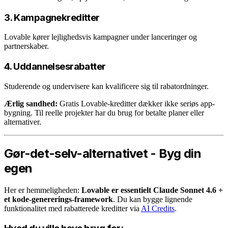
3. Kampagnekreditter
Lovable kører lejlighedsvis kampagner under lanceringer og
partnerskaber.
4. Uddannelsesrabatter
Studerende og undervisere kan kvalificere sig til rabatordninger.
Ærlig sandhed:
Gratis Lovable-kreditter dækker ikke seriøs app-
bygning. Til reelle projekter har du brug for betalte planer eller
alternativer.
Gør-det-selv-alternativet - Byg din
egen
Her er hemmeligheden:
Lovable er essentielt Claude Sonnet 4.6 +
et kode-genererings-framework
. Du kan bygge lignende
funktionalitet med rabatterede kreditter via
AI Credits
.