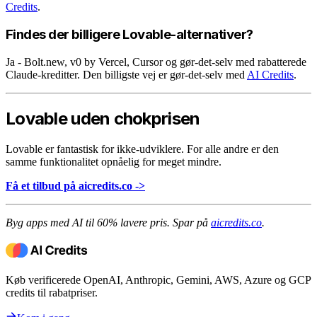
Credits
.
Findes der billigere Lovable-alternativer?
Ja - Bolt.new, v0 by Vercel, Cursor og gør-det-selv med rabatterede
Claude-kreditter. Den billigste vej er gør-det-selv med
AI Credits
.
Lovable uden chokprisen
Lovable er fantastisk for ikke-udviklere. For alle andre er den
samme funktionalitet opnåelig for meget mindre.
Få et tilbud på aicredits.co ->
Byg apps med AI til 60% lavere pris. Spar på
aicredits.co
.
Køb verificerede OpenAI, Anthropic, Gemini, AWS, Azure og GCP
credits til rabatpriser.