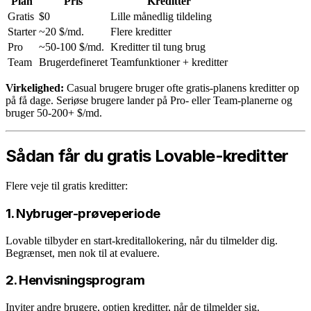
Plan
Pris
Kreditter
Gratis
$0
Lille månedlig tildeling
Starter
~20 $/md.
Flere kreditter
Pro
~50-100 $/md.
Kreditter til tung brug
Team
Brugerdefineret
Teamfunktioner + kreditter
Virkelighed:
Casual brugere bruger ofte gratis-planens kreditter op
på få dage. Seriøse brugere lander på Pro- eller Team-planerne og
bruger 50-200+ $/md.
Sådan får du gratis Lovable-kreditter
Flere veje til gratis kreditter:
1. Nybruger-prøveperiode
Lovable tilbyder en start-kreditallokering, når du tilmelder dig.
Begrænset, men nok til at evaluere.
2. Henvisningsprogram
Inviter andre brugere, optjen kreditter, når de tilmelder sig.