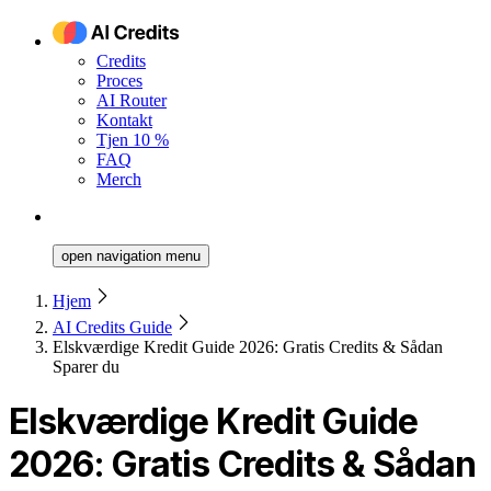
Credits
Proces
AI Router
Kontakt
Tjen 10 %
FAQ
Merch
open navigation menu
Hjem
AI Credits Guide
Elskværdige Kredit Guide 2026: Gratis Credits & Sådan
Sparer du
Elskværdige Kredit Guide
2026: Gratis Credits & Sådan