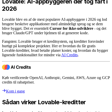
Lovable: AI-appbyggeren der tog fart i
2026
Lovable blev en af de mest populære AI-appbyggere i 2026 og lod
brugere beskrive applikationer med almindeligt sprog og se dem
blive bygget. Det er essentielt
Cursor for ikke-udviklere
- og det
bruger Claude/GPT under hjelmen til at generere kode.
Fangsten: Lovable bruger et kreditsystem, og kreditter forsvinder
hurtigt på komplekse projekter. Her er hvordan du får gratis
Lovable-kreditter, hvad betalte planer koster, og hvordan du bygger
lignende funktionalitet for mindre via
AI Credits
.
Køb verificerede OpenAI, Anthropic, Gemini, AWS, Azure og GCP
credits til rabatpriser.
Kom i gang
Sådan virker Lovable-kreditter