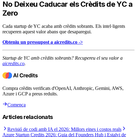
No Deixeu Caducar els Crèdits de YC a
Zero
Cada startup de YC acaba amb crèdits sobrants. Els intel·ligents
recuperen aquest valor abans que desaparegui.
Obteniu un pressupost a aicredits.co ->
Startup de YC amb crèdits sobrants? Recupereu el seu valor a
aicredits.co
.
Compra crèdits verificats d'OpenAI, Anthropic, Gemini, AWS,
Azure i GCP a preus reduïts.
Comença
Articles relacionats
Revisió de codi amb IA el 2026: Millors eines i costos reals
Azure Startup Credits 2026: Guia del Founders Hub i Estalvi de