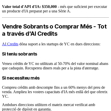
Valor total d'API d'IA: $350,000
- més que suficient per executar
un producte d'IA preparat per a una Sèrie A.
Vendre Sobrants o Comprar Més - Tot
a través d'AI Credits
AI Credits
dóna suport a les startups de YC en dues direccions:
Si teniu sobrants
Veneu crèdits de YC no utilitzats al 50-70% del valor nominal abans
que caduquin. Recupereu diners reals per a la pista d'aterratge.
Si necessiteu més
Compreu crèdits amb descompte fins a un 60% menys del preu de
venda. Amplieu les vostres capacitats d'IA més enllà del que ofereix
YC.
Ambdues direccions utilitzen el mateix mercat verificat amb
protecció de dipòsit en garantia.