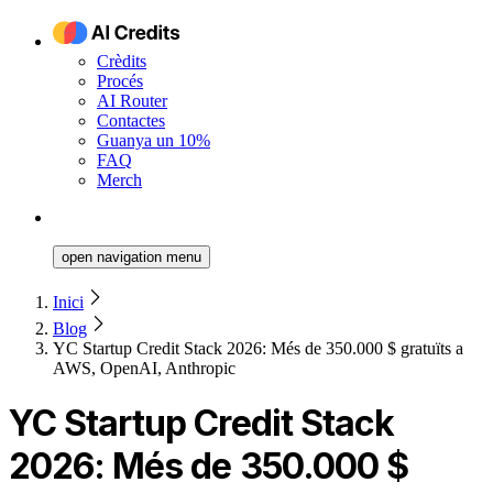
Crèdits
Procés
AI Router
Contactes
Guanya un 10%
FAQ
Merch
open navigation menu
Inici
Blog
YC Startup Credit Stack 2026: Més de 350.000 $ gratuïts a
AWS, OpenAI, Anthropic
YC Startup Credit Stack
2026: Més de 350.000 $