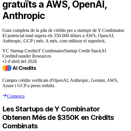
gratuïts a AWS, OpenAI,
Anthropic
Guia completa de la pila de crèdits per a startups de Y Combinator.
El potencial total supera els 350.000 dòlars a AWS, OpenAI,
Anthropic, GCP i més. A més, com utilitzar el superàvit.
YC Startup Credits
Y Combinator
Startup Credit Stack
AI
Credits
Founder Resources
•
3 d’abril del 2026
Compra crèdits verificats d'OpenAI, Anthropic, Gemini, AWS,
Azure i GCP a preus reduïts.
Comença
Les Startups de Y Combinator
Obtenen Més de $350K en Crèdits
Combinats