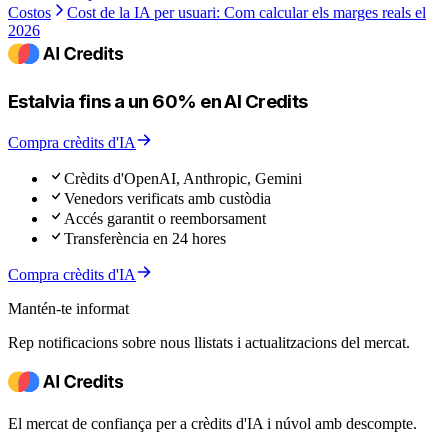
Costos
Cost de la IA per usuari: Com calcular els marges reals el
2026
Estalvia fins a un 60% en AI Credits
Compra crèdits d'IA
Crèdits d'OpenAI, Anthropic, Gemini
Venedors verificats amb custòdia
Accés garantit o reemborsament
Transferència en 24 hores
Compra crèdits d'IA
Mantén-te informat
Rep notificacions sobre nous llistats i actualitzacions del mercat.
El mercat de confiança per a crèdits d'IA i núvol amb descompte.