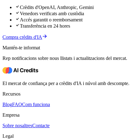
Crèdits d'OpenAI, Anthropic, Gemini
Venedors verificats amb custòdia
Accés garantit o reemborsament
Transferència en 24 hores
Compra crèdits d'IA
Mantén-te informat
Rep notificacions sobre nous llistats i actualitzacions del mercat.
El mercat de confiança per a crèdits d'IA i núvol amb descompte.
Recursos
Blog
FAQ
Com funciona
Empresa
Sobre nosaltres
Contacte
Legal