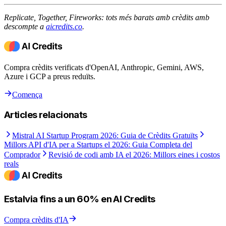
Replicate, Together, Fireworks: tots més barats amb crèdits amb
descompte a
aicredits.co
.
Compra crèdits verificats d'OpenAI, Anthropic, Gemini, AWS,
Azure i GCP a preus reduïts.
Comença
Articles relacionats
Mistral AI Startup Program 2026: Guia de Crèdits Gratuïts
Millors API d'IA per a Startups el 2026: Guia Completa del
Comprador
Revisió de codi amb IA el 2026: Millors eines i costos
reals
Estalvia fins a un 60% en AI Credits
Compra crèdits d'IA