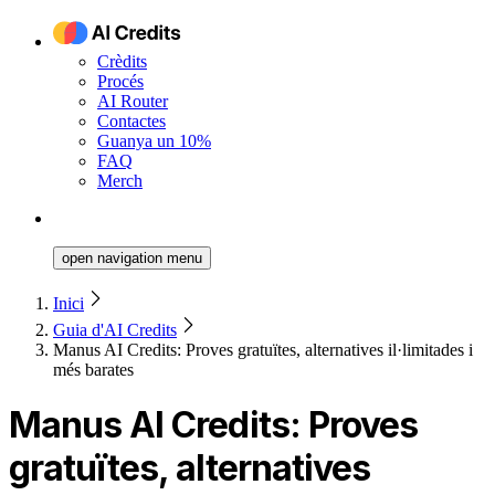
Crèdits
Procés
AI Router
Contactes
Guanya un 10%
FAQ
Merch
open navigation menu
Inici
Guia d'AI Credits
Manus AI Credits: Proves gratuïtes, alternatives il·limitades i
més barates
Manus AI Credits: Proves
gratuïtes, alternatives