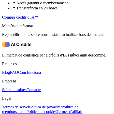
Accés garantit o reemborsament
Transferència en 24 hores
Compra crèdits d'IA
Mantén-te informat
Rep notificacions sobre nous llistats i actualitzacions del mercat.
El mercat de confiança per a crèdits d'IA i núvol amb descompte.
Recursos
Blog
FAQ
Com funciona
Empresa
Sobre nosaltres
Contacte
Legal
Termes de servei
Política de privacitat
Política de
reemborsament
Política de cookies
Termes d'afiliats