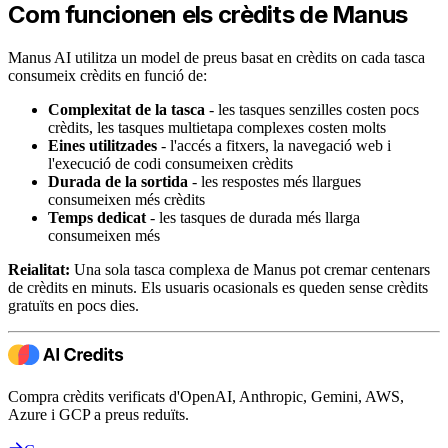
Com funcionen els crèdits de Manus
Manus AI utilitza un model de preus basat en crèdits on cada tasca
consumeix crèdits en funció de:
Complexitat de la tasca
- les tasques senzilles costen pocs
crèdits, les tasques multietapa complexes costen molts
Eines utilitzades
- l'accés a fitxers, la navegació web i
l'execució de codi consumeixen crèdits
Durada de la sortida
- les respostes més llargues
consumeixen més crèdits
Temps dedicat
- les tasques de durada més llarga
consumeixen més
Reialitat:
Una sola tasca complexa de Manus pot cremar centenars
de crèdits en minuts. Els usuaris ocasionals es queden sense crèdits
gratuïts en pocs dies.
Compra crèdits verificats d'OpenAI, Anthropic, Gemini, AWS,
Azure i GCP a preus reduïts.