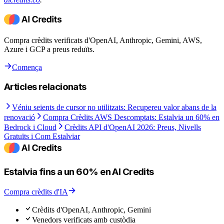
Compra crèdits verificats d'OpenAI, Anthropic, Gemini, AWS,
Azure i GCP a preus reduïts.
Comença
Articles relacionats
Véniu seients de cursor no utilitzats: Recupereu valor abans de la
renovació
Compra Crèdits AWS Descomptats: Estalvia un 60% en
Bedrock i Cloud
Crèdits API d'OpenAI 2026: Preus, Nivells
Gratuïts i Com Estalviar
Estalvia fins a un 60% en AI Credits
Compra crèdits d'IA
Crèdits d'OpenAI, Anthropic, Gemini
Venedors verificats amb custòdia