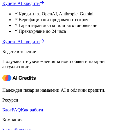
Купете AI кредити
Кредити за OpenAI, Anthropic, Gemini
Верифицирани продавачи с ескроу
Гарантиран достъп или възстановяване
Прехвърляне до 24 часа
Купете AI кредити
Бъдете в течение
Получавайте уведомления за нови обяви и пазарни
актуализации.
Надежден пазар за намалени AI и облачни кредити.
Ресурси
Блог
FAQ
Как работи
Компания
За нас
Контакт