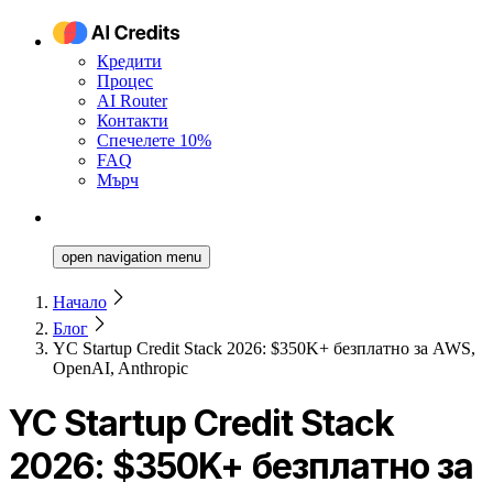
Кредити
Процес
AI Router
Контакти
Спечелете 10%
FAQ
Мърч
open navigation menu
Начало
Блог
YC Startup Credit Stack 2026: $350K+ безплатно за AWS,
OpenAI, Anthropic
YC Startup Credit Stack
2026: $350K+ безплатно за