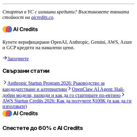
Стартъп в YC с излишни кредити? Възстановете тяхната
стойност на
aicredits.co
.
Купете верифицирани OpenAI, Anthropic, Gemini, AWS, Azure
и GCP кредити на намалени цени.
Започнете
Свързани статии
Anthropic Startup Program 2026: Ръководство за
кандидатстване и алтернативи
OpenClaw AI Agent: Най-
добри модели, разходи и как да го стартирате по-евтино
AWS Startup Credits 2026: Как да получите $100K (и как да ги
използвате)
Спестете до 60% с AI Credits