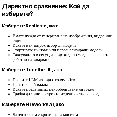
Директно сравнение: Кой да
изберете?
Изберете Replicate, ако:
Имате нужда от генериране на изображения, видео или
аудио
Искате най-широк избор от модели
Стартирате нишови или персонализирани модели
Таксуването в секунда подхожда на модела на вашето
работно натоварване
Изберете Together AI, ако:
Правите LLM изводи с голям обем
Цената е най-важна
Искате предвидимо ценообразуване на токен
Трябва да фино настроите модели с отворен код
Изберете Fireworks AI, ако:
Латентността е критична за мисията