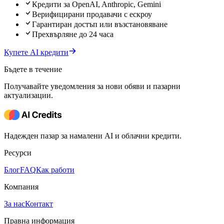
Кредити за OpenAI, Anthropic, Gemini
Верифицирани продавачи с ескроу
Гарантиран достъп или възстановяване
Прехвърляне до 24 часа
Купете AI кредити
Бъдете в течение
Получавайте уведомления за нови обяви и пазарни
актуализации.
Надежден пазар за намалени AI и облачни кредити.
Ресурси
Блог
FAQ
Как работи
Компания
За нас
Контакт
Правна информация