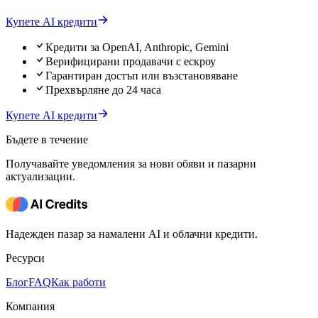
Купете AI кредити
Кредити за OpenAI, Anthropic, Gemini
Верифицирани продавачи с ескроу
Гарантиран достъп или възстановяване
Прехвърляне до 24 часа
Купете AI кредити
Бъдете в течение
Получавайте уведомления за нови обяви и пазарни
актуализации.
Надежден пазар за намалени AI и облачни кредити.
Ресурси
Блог
FAQ
Как работи
Компания