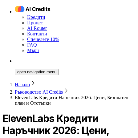
Кредити
Процес
AI Router
Контакти
Спечелете 10%
FAQ
Мърч
open navigation menu
Начало
Ръководство AI Credits
ElevenLabs Кредити Наръчник 2026: Цени, Безплатен
план и Отстъпки
ElevenLabs Кредити
Наръчник 2026: Цени,