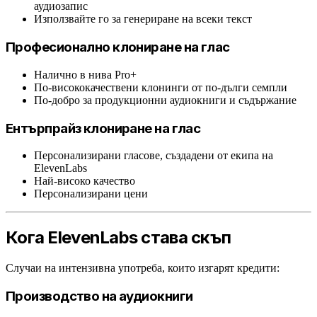
аудиозапис
Използвайте го за генериране на всеки текст
Професионално клониране на глас
Налично в нива Pro+
По-висококачествени клонинги от по-дълги семпли
По-добро за продукционни аудиокниги и съдържание
Ентърпрайз клониране на глас
Персонализирани гласове, създадени от екипа на
ElevenLabs
Най-високо качество
Персонализирани цени
Кога ElevenLabs става скъп
Случаи на интензивна употреба, които изгарят кредити:
Производство на аудиокниги