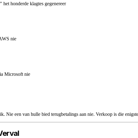
r" het honderde klagtes gegenereer
 AWS nie
ia Microsoft nie
lik. Nie een van hulle bied terugbetalings aan nie. Verkoop is die enigs
Verval