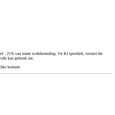
f - 21% van totale wolkbesteding. Vir KI spesifiek, versnel die
lle kan gebruik nie.
like kontant.