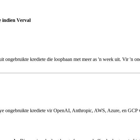
 indien Verval
it ongebruikte krediete die loopbaan met meer as 'n week uit. Vir 'n o
ye ongebruikte krediete vir OpenAI, Anthropic, AWS, Azure, en GCP v