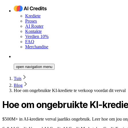
Krediete
Proses
AI Router
Kontakte
Verdien 10%
FAQ
Merchandise
open navigation menu
Tuis
Blog
Hoe om ongebruikte KI-krediete te verkoop voordat dit verval
Hoe om ongebruikte KI-krediet
$500M+ in AI-krediete verval jaarliks ongebruik. Leer hoe om jou on