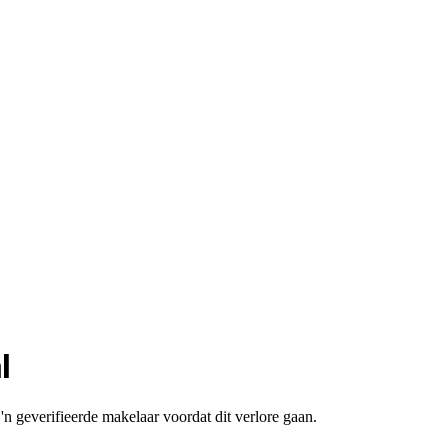
l
 geverifieerde makelaar voordat dit verlore gaan.