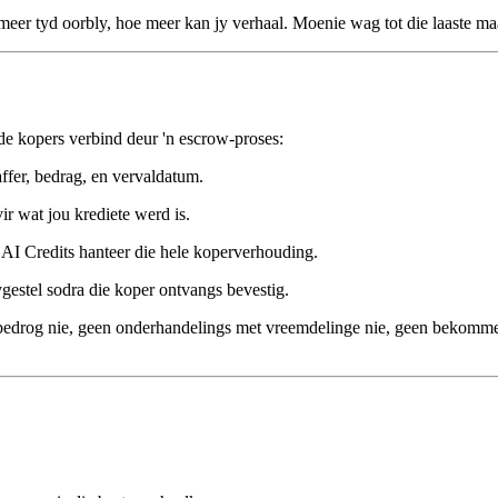
er tyd oorbly, hoe meer kan jy verhaal. Moenie wag tot die laaste ma
de kopers verbind deur 'n escrow-proses:
ffer, bedrag, en vervaldatum.
ir wat jou krediete werd is.
 AI Credits hanteer die hele koperverhouding.
gestel sodra die koper ontvangs bevestig.
edrog nie, geen onderhandelings met vreemdelinge nie, geen bekommerni