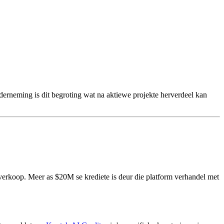
nderneming is dit begroting wat na aktiewe projekte herverdeel kan
erkoop. Meer as $20M se krediete is deur die platform verhandel met