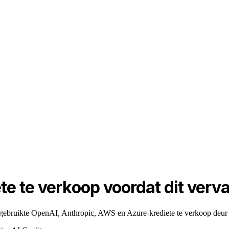
e te verkoop voordat dit verva
gebruikte OpenAI, Anthropic, AWS en Azure-krediete te verkoop deur 'n