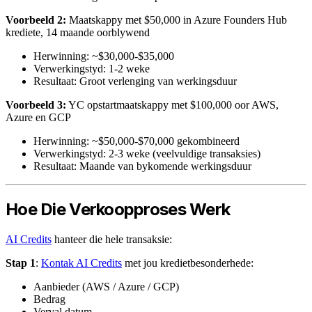
Voorbeeld 2:
Maatskappy met $50,000 in Azure Founders Hub
krediete, 14 maande oorblywend
Herwinning: ~$30,000-$35,000
Verwerkingstyd: 1-2 weke
Resultaat: Groot verlenging van werkingsduur
Voorbeeld 3:
YC opstartmaatskappy met $100,000 oor AWS,
Azure en GCP
Herwinning: ~$50,000-$70,000 gekombineerd
Verwerkingstyd: 2-3 weke (veelvuldige transaksies)
Resultaat: Maande van bykomende werkingsduur
Hoe Die Verkoopproses Werk
AI Credits
hanteer die hele transaksie:
Stap 1
:
Kontak AI Credits
met jou kredietbesonderhede:
Aanbieder (AWS / Azure / GCP)
Bedrag
Verval datum