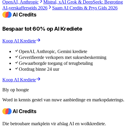
OpenAI, Anthropic
Mistral, xAI Grok & DeepSeek: Begroting
AI-verskaffersgids 2026
Saam AI Credits & Prys Gids 2026
Bespaar tot 60% op AI Krediete
Koop AI Krediete
OpenAI, Anthropic, Gemini krediete
Geverifieerde verkopers met suksesbeskerming
Gewaarborgde toegang of terugbetaling
Oordrag binne 24 uur
Koop AI Krediete
Bly op hoogte
Word in kennis gestel van nuwe aanbiedinge en markopdaterings.
Die betroubare markplein vir afslag AI en wolkkrediete.