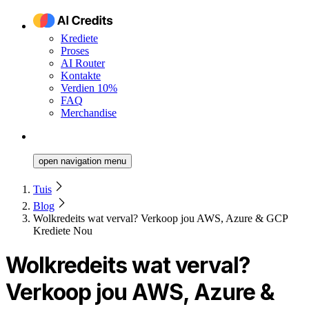
Krediete
Proses
AI Router
Kontakte
Verdien 10%
FAQ
Merchandise
open navigation menu
Tuis
Blog
Wolkredeits wat verval? Verkoop jou AWS, Azure & GCP
Krediete Nou
Wolkredeits wat verval?
Verkoop jou AWS, Azure &