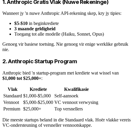
1. Anthropic Gratis Vlak (Nuwe Rekeninge)
Wanneer jy 'n nuwe Anthropic API-rekening skep, kry jy tipies:
$5-$10
in beginkrediete
3 maande geldigheid
Toegang tot alle modelle (Haiku, Sonnet, Opus)
Genoeg vir basiese toetsing. Nie genoeg vir enige werklike gebruik
nie.
2. Anthropic Startup Program
Anthropic bied 'n startup-program met krediete wat wissel van
$1,000 tot $25,000+
:
Vlak
Krediete
Kwalifikasie
Standaard
$1,000-$5,000
Self-aansoek
Vennoot
$5,000-$25,000
VC vennoot verwysing
Premium
$25,000+
Top versnellers
Die meeste startups beland in die Standaard vlak. Hoër vlakke vereis
VC-ondersteuning of versneller vennootskappe.