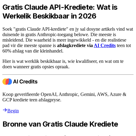
Gratis Claude API-Krediete: Wat is
Werkelik Beskikbaar in 2026
Soek "gratis Claude API-krediete" en jy sal dosyne artikels vind wat
duisende in gratis Anthropic-toegang belowe. Die meeste is
misleidend. Die waarheid is meer ingewikkeld - en die realistiese
pad vir die meeste spanne is
afslagkrediete via
AI Credits
teen tot
60% afslag van die kleinhandel.
Hier is wat werklik beskikbaar is, wie kwalifiseer, en wat om te
doen wanneer gratis opsies opraak.
Koop geverifieerde OpenAI, Anthropic, Gemini, AWS, Azure &
GCP krediete teen afslagpryse.
Begin
Bronne van Gratis Claude Krediete