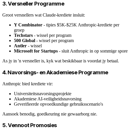
3. Versneller Programme
Groot versnellers wat Claude-krediete insluit:
Y Combinator
- tipies $5K-$25K Anthropic-krediete per
groep
Techstars
- wissel per program
500 Global
- wissel per program
Antler
- wissel
Microsoft for Startups
- sluit Anthropic in op sommige spore
As jy in 'n versneller is, kyk wat beskikbaar is voordat jy betaal.
4. Navorsings- en Akademiese Programme
Anthropic bied krediete vir:
Universiteitsnavorsingsprojekte
Akademiese AI-veiligheidsnavorsing
Geverifieerde opvoedkundige gebruiksscenario's
Aansoek benodig, goedkeuring nie gewaarborg nie.
5. Vennoot Promosies