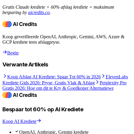
Gratis Claude krediete + 60% afslag krediete = maksimum
besparing by
aicredits.co
.
Koop geverifieerde OpenAI, Anthropic, Gemini, AWS, Azure &
GCP krediete teen afslagpryse.
Begin
Verwante Artikels
Koop Afslag AI Krediete: Spaar Tot 60% in 2026
ElevenLabs
Krediete Gids 2026: Pryse, Gratis Vlak & Afslag
Perplexity Pro
Gratis 2026: Hoe om dit te Kry & Goedkoper Alternatiewe
Bespaar tot 60% op AI Krediete
Koop AI Krediete
OpenAI, Anthropic, Gemini krediete