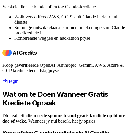
Verskeie dienste bundel af en toe Claude-krediete:
Wolk verskaffers (AWS, GCP) sluit Claude in deur hul
dienste
Sommige ontwikkelaar-instrument intekeninge sluit Claude
proefkrediete in
Konferensie weggee en hackathon pryse
Koop geverifieerde OpenAI, Anthropic, Gemini, AWS, Azure &
GCP krediete teen afslagpryse.
Begin
Wat om te Doen Wanneer Gratis
Krediete Opraak
Die realiteit:
die meeste spanne brand gratis krediete op binne
dae of weke
. Wanneer jy nul bereik, het jy opsies:
Koop afslag Claude krediete via AI Credits