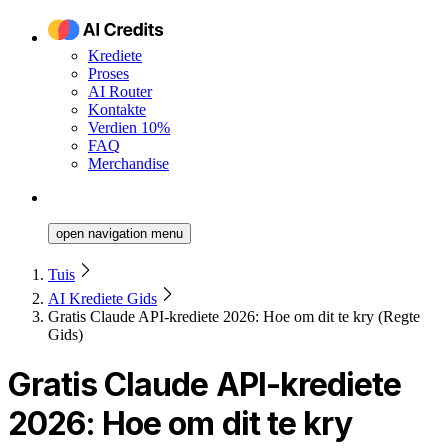
Krediete
Proses
AI Router
Kontakte
Verdien 10%
FAQ
Merchandise
open navigation menu
Tuis
AI Krediete Gids
Gratis Claude API-krediete 2026: Hoe om dit te kry (Regte
Gids)
Gratis Claude API-krediete
2026: Hoe om dit te kry