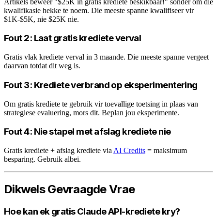
Artikels beweer "$25K in gratis krediete beskikbaar!" sonder om die
kwalifikasie hekke te noem. Die meeste spanne kwalifiseer vir
$1K-$5K, nie $25K nie.
Fout 2: Laat gratis krediete verval
Gratis vlak krediete verval in 3 maande. Die meeste spanne vergeet
daarvan totdat dit weg is.
Fout 3: Krediete verbrand op eksperimentering
Om gratis krediete te gebruik vir toevallige toetsing in plaas van
strategiese evaluering, mors dit. Beplan jou eksperimente.
Fout 4: Nie stapel met afslag krediete nie
Gratis krediete + afslag krediete via
AI Credits
= maksimum
besparing. Gebruik albei.
Dikwels Gevraagde Vrae
Hoe kan ek gratis Claude API-krediete kry?