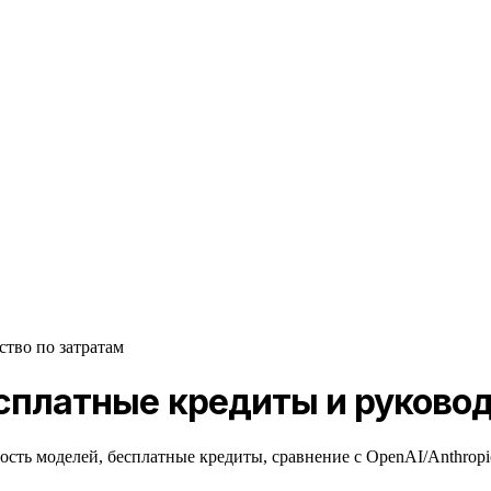
ство по затратам
 Бесплатные кредиты и руково
ость моделей, бесплатные кредиты, сравнение с OpenAI/Anthropi