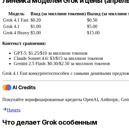
Линейка моделей Grok и цены (апрель
Модель
Вход (за миллион токенов)
Выход (за миллион 
Grok 4.1 Fast
$0.20
$0.50
Grok 4.1
$1.00
$5.00
Grok 4 Heavy
$5.00
$15.00
Контекст сравнения:
GPT-5: $1.25/$10 за миллион токенов
Claude Sonnet 4.6: $3/$15 за миллион токенов
Gemini 2.5 Flash: $0.30/$2.50 за миллион токенов
Grok 4.1 Fast конкурентоспособен с самыми дешевыми предлож
Покупайте верифицированные кредиты OpenAI, Anthropic, Gem
Начать
Что делает Grok особенным