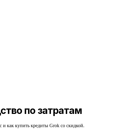
дство по затратам
c и как купить кредиты Grok со скидкой.