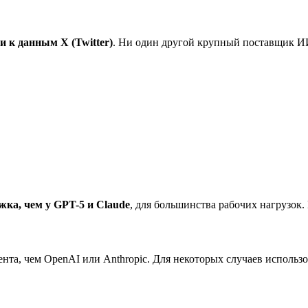
и к данным X (Twitter)
. Ни один другой крупный поставщик ИИ
жка, чем у GPT-5 и Claude
, для большинства рабочих нагрузок
та, чем OpenAI или Anthropic. Для некоторых случаев использов