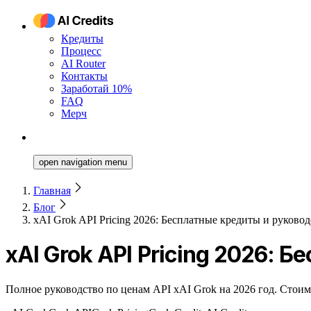
Кредиты
Процесс
AI Router
Контакты
Заработай 10%
FAQ
Мерч
open navigation menu
Главная
Блог
xAI Grok API Pricing 2026: Бесплатные кредиты и руковод
xAI Grok API Pricing 2026:
Полное руководство по ценам API xAI Grok на 2026 год. Стоим