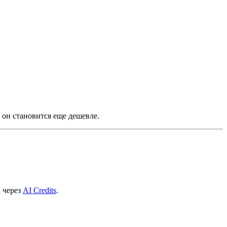
он становится еще дешевле.
й через
AI Credits
.