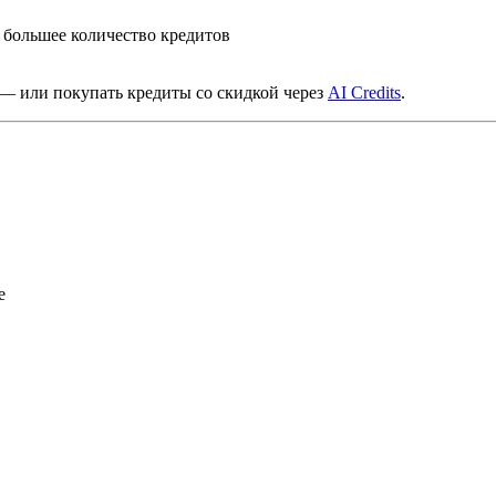
 большее количество кредитов
ь — или покупать кредиты со скидкой через
AI Credits
.
е