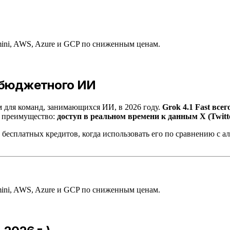
ini, AWS, Azure и GCP по сниженным ценам.
 бюджетного ИИ
м для команд, занимающихся ИИ, в 2026 году.
Grok 4.1 Fast всег
е преимущество:
доступ в реальном времени к данным X (Twitt
 бесплатных кредитов, когда использовать его по сравнению с а
ini, AWS, Azure и GCP по сниженным ценам.