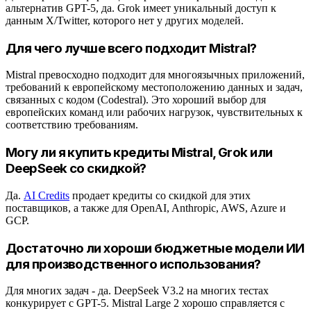
альтернатив GPT-5, да. Grok имеет уникальный доступ к
данным X/Twitter, которого нет у других моделей.
Для чего лучше всего подходит Mistral?
Mistral превосходно подходит для многоязычных приложений,
требований к европейскому местоположению данных и задач,
связанных с кодом (Codestral). Это хороший выбор для
европейских команд или рабочих нагрузок, чувствительных к
соответствию требованиям.
Могу ли я купить кредиты Mistral, Grok или
DeepSeek со скидкой?
Да.
AI Credits
продает кредиты со скидкой для этих
поставщиков, а также для OpenAI, Anthropic, AWS, Azure и
GCP.
Достаточно ли хороши бюджетные модели ИИ
для производственного использования?
Для многих задач - да. DeepSeek V3.2 на многих тестах
конкурирует с GPT-5. Mistral Large 2 хорошо справляется с