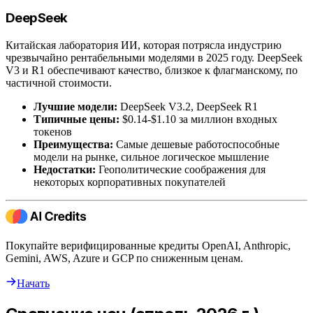
DeepSeek
Китайская лаборатория ИИ, которая потрясла индустрию
чрезвычайно рентабельными моделями в 2025 году. DeepSeek
V3 и R1 обеспечивают качество, близкое к флагманскому, по
частичной стоимости.
Лучшие модели:
DeepSeek V3.2, DeepSeek R1
Типичные цены:
$0.14-$1.10 за миллион входных
токенов
Преимущества:
Самые дешевые работоспособные
модели на рынке, сильное логическое мышление
Недостатки:
Геополитические соображения для
некоторых корпоративных покупателей
Покупайте верифицированные кредиты OpenAI, Anthropic,
Gemini, AWS, Azure и GCP по сниженным ценам.
Начать