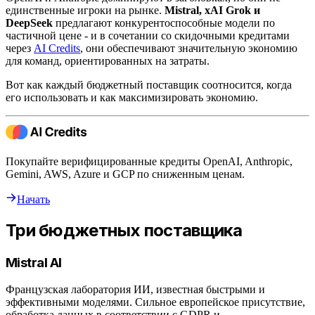
единственные игроки на рынке.
Mistral, xAI Grok и
DeepSeek
предлагают конкурентоспособные модели по
частичной цене - и в сочетании со скидочными кредитами
через
AI Credits
, они обеспечивают значительную экономию
для команд, ориентированных на затраты.
Вот как каждый бюджетный поставщик соотносится, когда
его использовать и как максимизировать экономию.
Покупайте верифицированные кредиты OpenAI, Anthropic,
Gemini, AWS, Azure и GCP по сниженным ценам.
Начать
Три бюджетных поставщика
Mistral AI
Французская лаборатория ИИ, известная быстрыми и
эффективными моделями. Сильное европейское присутствие,
обработка данных в соответствии с GDPR и