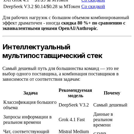
DeepSeek V3.2
$0.14/$0.28 за МТокен
Со скидкой
Для рабочих нагрузок с большим объемом комбинированный
эффект драматичен - иногда
скидка 80 %+ по сравнению с
эквивалентными ценами OpenAI/Anthropic
.
Интеллектуальный
мультипоставщический стек
Самый дешевый путь для большинства команд — это не
выбор одного поставщика, а комбинация поставщиков в
зависимости от соответствия задачам:
Рекомендуемая
Задача
Почему
модель
Классификация большого
DeepSeek V3.2
Самый дешевый
объема
Данные в
Запросы информации в
Grok 4.1 Fast
реальном
реальном времени
времени
Чат, соответствующий
Mistral Medium