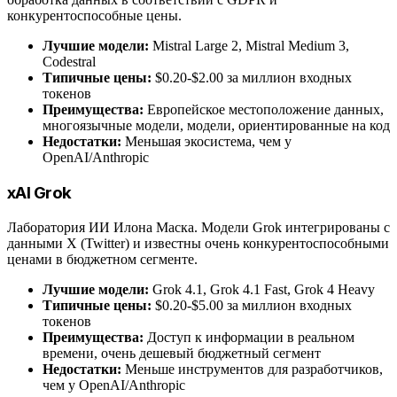
конкурентоспособные цены.
Лучшие модели:
Mistral Large 2, Mistral Medium 3,
Codestral
Типичные цены:
$0.20-$2.00 за миллион входных
токенов
Преимущества:
Европейское местоположение данных,
многоязычные модели, модели, ориентированные на код
Недостатки:
Меньшая экосистема, чем у
OpenAI/Anthropic
xAI Grok
Лаборатория ИИ Илона Маска. Модели Grok интегрированы с
данными X (Twitter) и известны очень конкурентоспособными
ценами в бюджетном сегменте.
Лучшие модели:
Grok 4.1, Grok 4.1 Fast, Grok 4 Heavy
Типичные цены:
$0.20-$5.00 за миллион входных
токенов
Преимущества:
Доступ к информации в реальном
времени, очень дешевый бюджетный сегмент
Недостатки:
Меньше инструментов для разработчиков,
чем у OpenAI/Anthropic