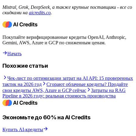
Mistral, Grok, DeepSeek, а также крупные поставщики - все со
скидками на
aicredits.co
.
Покупайте верифицированные кредиты OpenAI, Anthropic,
Gemini, AWS, Azure и GCP по сниженным ценам.
Начать
Похожие статьи
Чек-лист по оптимизации затрат на AI API: 15 проверенных
тактик на 2026 год
Сгорают облачные кредиты? Продайте
свои кредиты AWS, Azure и GCP сейчас
Затраты на RAG
Pipeline в 2026 году: реальная стоимость производства
Экономьте до 60% на AI Credits
Купить AI-кредиты