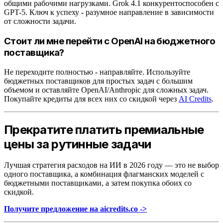
общими рабочими нагрузками. Grok 4.1 конкурентоспособен с
GPT-5. Ключ к успеху - разумное направление в зависимости
от сложности задачи.
Стоит ли мне перейти с OpenAI на бюджетного
поставщика?
Не переходите полностью - направляйте. Используйте
бюджетных поставщиков для простых задач с большим
объемом и оставляйте OpenAI/Anthropic для сложных задач.
Покупайте кредиты для всех них со скидкой через
AI Credits
.
Прекратите платить премиальные
цены за рутинные задачи
Лучшая стратегия расходов на ИИ в 2026 году — это не выбор
одного поставщика, а комбинация флагманских моделей с
бюджетными поставщиками, а затем покупка обоих со
скидкой.
Получите предложение на aicredits.co ->