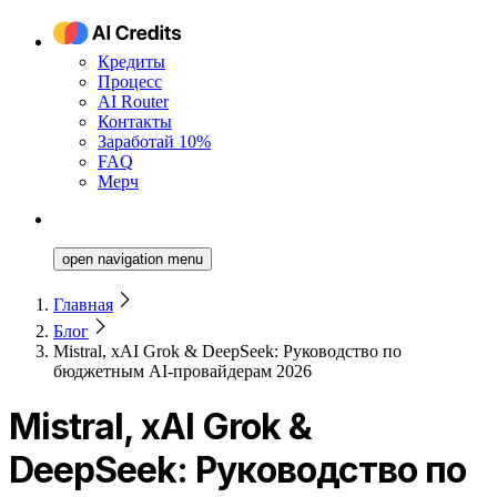
Кредиты
Процесс
AI Router
Контакты
Заработай 10%
FAQ
Мерч
open navigation menu
Главная
Блог
Mistral, xAI Grok & DeepSeek: Руководство по
бюджетным AI-провайдерам 2026
Mistral, xAI Grok &
DeepSeek: Руководство по