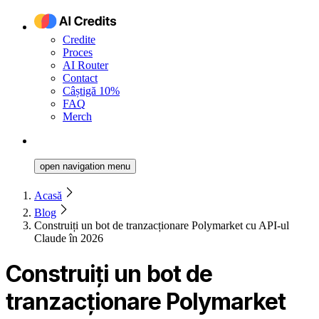
Credite
Proces
AI Router
Contact
Câștigă 10%
FAQ
Merch
open navigation menu
Acasă
Blog
Construiți un bot de tranzacționare Polymarket cu API-ul
Claude în 2026
Construiți un bot de
tranzacționare Polymarket