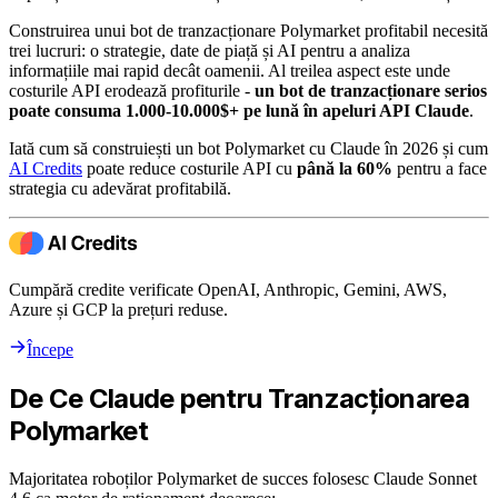
Construirea unui bot de tranzacționare Polymarket profitabil necesită
trei lucruri: o strategie, date de piață și AI pentru a analiza
informațiile mai rapid decât oamenii. Al treilea aspect este unde
costurile API erodează profiturile -
un bot de tranzacționare serios
poate consuma 1.000-10.000$+ pe lună în apeluri API Claude
.
Iată cum să construiești un bot Polymarket cu Claude în 2026 și cum
AI Credits
poate reduce costurile API cu
până la 60%
pentru a face
strategia cu adevărat profitabilă.
Cumpără credite verificate OpenAI, Anthropic, Gemini, AWS,
Azure și GCP la prețuri reduse.
Începe
De Ce Claude pentru Tranzacționarea
Polymarket
Majoritatea roboților Polymarket de succes folosesc Claude Sonnet