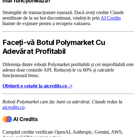
mai funcționează?
Strategiile de tranzacționare eșuează. Dacă aveți credite Claude
neutilizate de la un bot discontinuat, vindeți-le prin
AI Credits
înainte de expirare pentru a recupera valoarea.
Faceți-vă Botul Polymarket Cu
Adevărat Profitabil
Diferența dintre roboții Polymarket profitabili și cei neprofitabili este
adesea doar costurile API. Reduceți-le cu 60% și calculele
funcționează brusc.
Obțineți o cotație la aicredits.co ->
Roboți Polymarket care fac bani cu adevărat. Claude redus la
aicredits.co
.
Cumpără credite verificate OpenAI, Anthropic, Gemini, AWS,