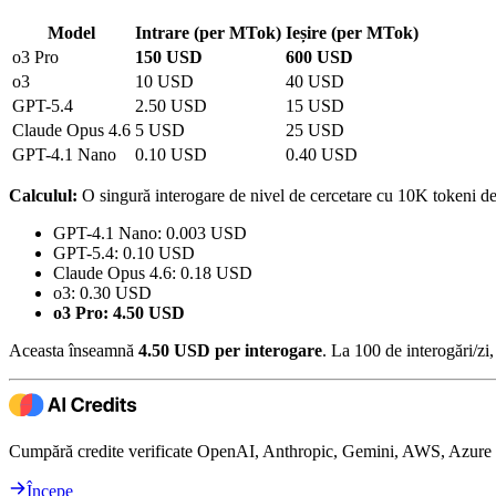
Model
Intrare (per MTok)
Ieșire (per MTok)
o3 Pro
150 USD
600 USD
o3
10 USD
40 USD
GPT-5.4
2.50 USD
15 USD
Claude Opus 4.6
5 USD
25 USD
GPT-4.1 Nano
0.10 USD
0.40 USD
Calculul:
O singură interogare de nivel de cercetare cu 10K tokeni de 
GPT-4.1 Nano: 0.003 USD
GPT-5.4: 0.10 USD
Claude Opus 4.6: 0.18 USD
o3: 0.30 USD
o3 Pro: 4.50 USD
Aceasta înseamnă
4.50 USD per interogare
. La 100 de interogări/zi,
Cumpără credite verificate OpenAI, Anthropic, Gemini, AWS, Azure ș
Începe