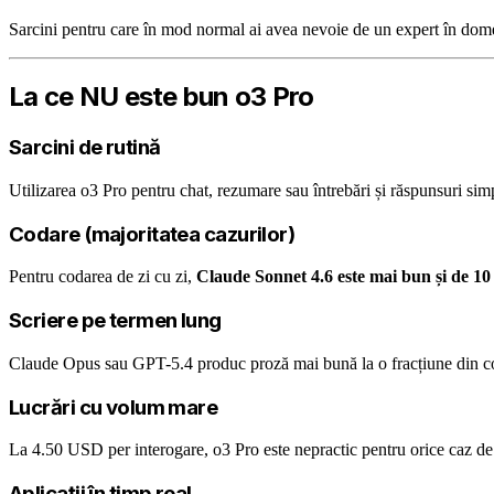
Sarcini pentru care în mod normal ai avea nevoie de un expert în dome
La ce NU este bun o3 Pro
Sarcini de rutină
Utilizarea o3 Pro pentru chat, rezumare sau întrebări și răspunsuri sim
Codare (majoritatea cazurilor)
Pentru codarea de zi cu zi,
Claude Sonnet 4.6 este mai bun și de 10 
Scriere pe termen lung
Claude Opus sau GPT-5.4 produc proză mai bună la o fracțiune din co
Lucrări cu volum mare
La 4.50 USD per interogare, o3 Pro este nepractic pentru orice caz de
Aplicații în timp real