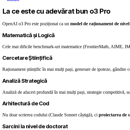
La ce este cu adevărat bun o3 Pro
OpenAI o3 Pro este poziționat ca un
model de raționament de nivel
Matematică și Logică
Cele mai dificile benchmark-uri matematice (FrontierMath, AIME, IMO
Cercetare Științifică
Raționament științific în mai mulți pași, generare de ipoteze, gândire
Analiză Strategică
Analiză de afaceri profundă în mai mulți pași, strategie competitivă, s
Arhitectură de Cod
Nu doar scrierea codului (Claude Sonnet câștigă), ci
proiectarea de 
Sarcini la nivel de doctorat