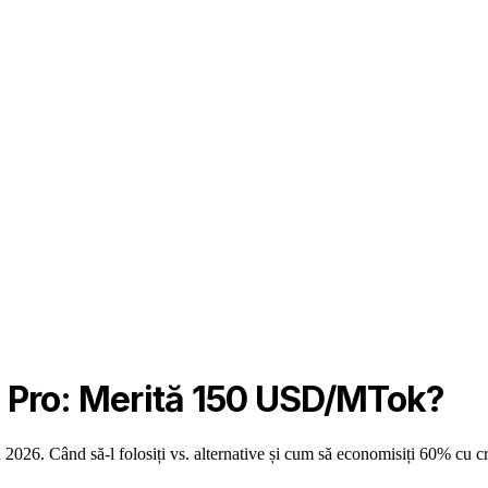
3 Pro: Merită 150 USD/MTok?
n 2026. Când să-l folosiți vs. alternative și cum să economisiți 60% cu c