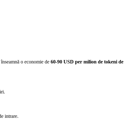
ta înseamnă o economie de
60-90 USD per milion de tokeni de
ri.
e intrare.