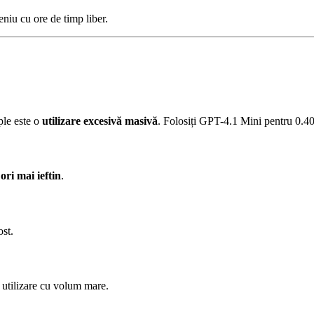
niu cu ore de timp liber.
ple este o
utilizare excesivă masivă
. Folosiți GPT-4.1 Mini pentru 0
ori mai ieftin
.
st.
 utilizare cu volum mare.