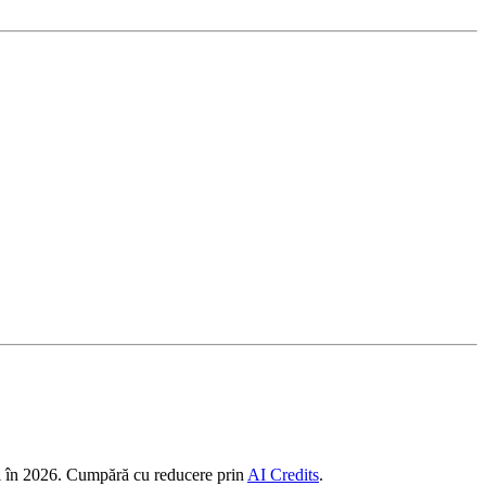
l în 2026. Cumpără cu reducere prin
AI Credits
.