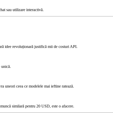
at sau utilizare interactivă.
ră idee revoluționară justifică mii de costuri API.
 unică.
a uneori ceea ce modelele mai ieftine ratează.
 muncă similară pentru 20 USD, este o afacere.