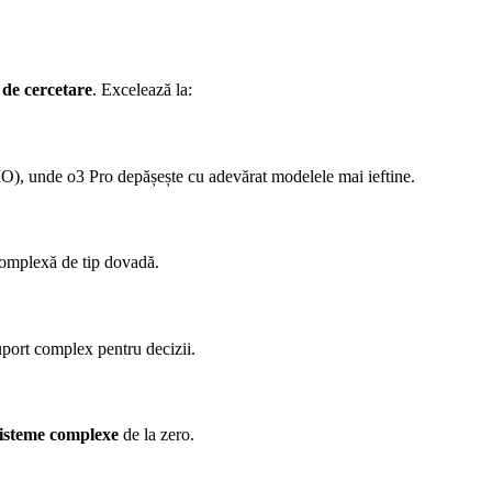
 de cercetare
. Excelează la:
), unde o3 Pro depășește cu adevărat modelele mai ieftine.
 complexă de tip dovadă.
uport complex pentru decizii.
sisteme complexe
de la zero.