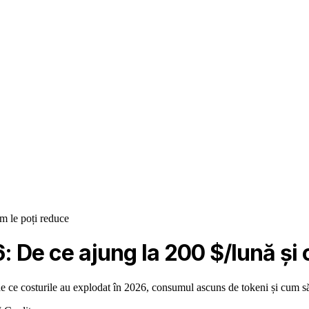
m le poți reduce
: De ce ajung la 200 $/lună și 
 ce costurile au explodat în 2026, consumul ascuns de tokeni și cum să