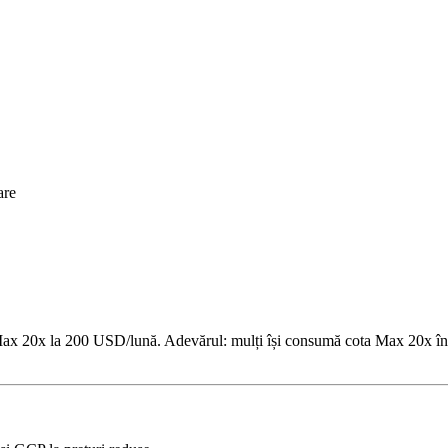
are
Max 20x la 200 USD/lună. Adevărul: mulți își consumă cota Max 20x în cât