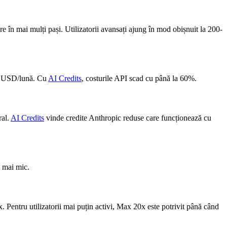
 în mai mulți pași. Utilizatorii avansați ajung în mod obișnuit la 200-
00 USD/lună. Cu
AI Credits
, costurile API scad cu până la 60%.
ral.
AI Credits
vinde credite Anthropic reduse care funcționează cu
t mai mic.
. Pentru utilizatorii mai puțin activi, Max 20x este potrivit până când