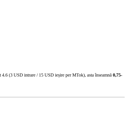
net 4.6 (3 USD intrare / 15 USD ieșire per MTok), asta înseamnă
0,75-