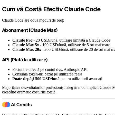
Cum vă Costă Efectiv Claude Code
Claude Code are două moduri de preț:
Abonament (Claude Max)
Claude Pro
- 20 USD/lună, utilizare limitată a Claude Code
Claude Max 5x
- 100 USD/lună, utilizare de 5 ori mai mare
Claude Max 20x
- 200 USD/lună, utilizare de 20 de ori mai m
API (Plată la utilizare)
Facturare directă pe contul dvs. Anthropic API
Consumă token-uri bazat pe utilizarea reală
Poate depăși 500 USD/lună
pentru utilizatorii avansați
Majoritatea dezvoltatorilor profesioniști aleg în mod implicit Claude 
crescând dramatic costurile totale.