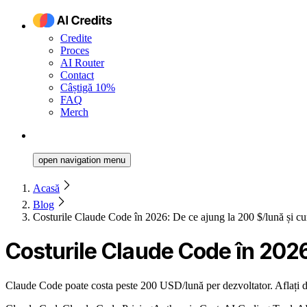
Credite
Proces
AI Router
Contact
Câștigă 10%
FAQ
Merch
open navigation menu
Acasă
Blog
Costurile Claude Code în 2026: De ce ajung la 200 $/lună și cu
Costurile Claude Code în 2026
Claude Code poate costa peste 200 USD/lună per dezvoltator. Aflați de