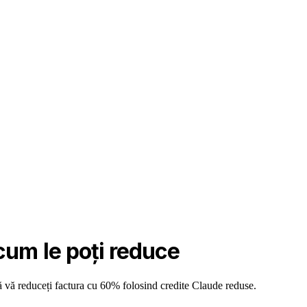
cum le poți reduce
 vă reduceți factura cu 60% folosind credite Claude reduse.