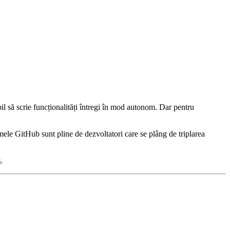
l să scrie funcționalități întregi în mod autonom. Dar pentru
ele GitHub sunt pline de dezvoltatori care se plâng de triplarea
s
.