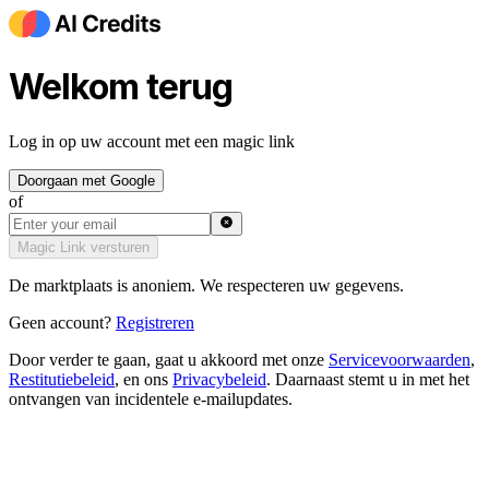
Welkom terug
Log in op uw account met een magic link
Doorgaan met Google
of
Magic Link versturen
De marktplaats is anoniem. We respecteren uw gegevens.
Geen account?
Registreren
Door verder te gaan, gaat u akkoord met onze
Servicevoorwaarden
,
Restitutiebeleid
,
en ons
Privacybeleid
.
Daarnaast stemt u in met het
ontvangen van incidentele e-mailupdates.