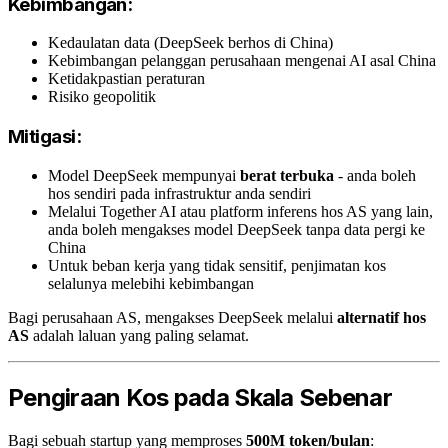
Kebimbangan:
Kedaulatan data (DeepSeek berhos di China)
Kebimbangan pelanggan perusahaan mengenai AI asal China
Ketidakpastian peraturan
Risiko geopolitik
Mitigasi:
Model DeepSeek mempunyai
berat terbuka
- anda boleh
hos sendiri pada infrastruktur anda sendiri
Melalui Together AI atau platform inferens hos AS yang lain,
anda boleh mengakses model DeepSeek tanpa data pergi ke
China
Untuk beban kerja yang tidak sensitif, penjimatan kos
selalunya melebihi kebimbangan
Bagi perusahaan AS, mengakses DeepSeek melalui
alternatif hos
AS
adalah laluan yang paling selamat.
Pengiraan Kos pada Skala Sebenar
Bagi sebuah startup yang memproses
500M token/bulan
: