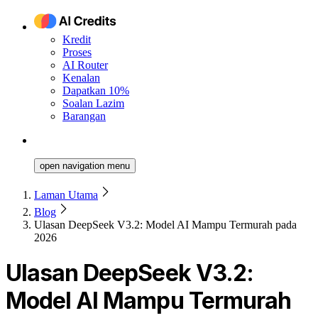
Kredit
Proses
AI Router
Kenalan
Dapatkan 10%
Soalan Lazim
Barangan
open navigation menu
Laman Utama
Blog
Ulasan DeepSeek V3.2: Model AI Mampu Termurah pada
2026
Ulasan DeepSeek V3.2:
Model AI Mampu Termurah