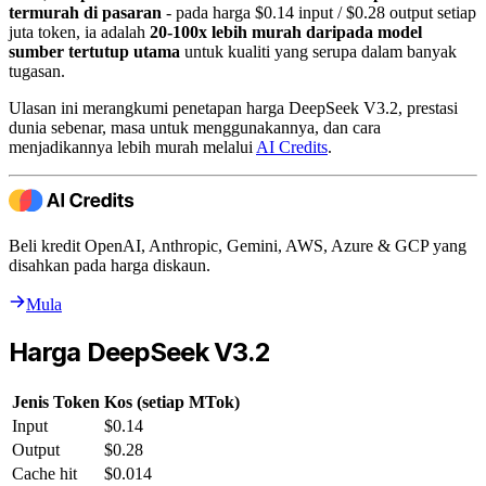
termurah di pasaran
- pada harga $0.14 input / $0.28 output setiap
juta token, ia adalah
20-100x lebih murah daripada model
sumber tertutup utama
untuk kualiti yang serupa dalam banyak
tugasan.
Ulasan ini merangkumi penetapan harga DeepSeek V3.2, prestasi
dunia sebenar, masa untuk menggunakannya, dan cara
menjadikannya lebih murah melalui
AI Credits
.
Beli kredit OpenAI, Anthropic, Gemini, AWS, Azure & GCP yang
disahkan pada harga diskaun.
Mula
Harga DeepSeek V3.2
Jenis Token
Kos (setiap MTok)
Input
$0.14
Output
$0.28
Cache hit
$0.014