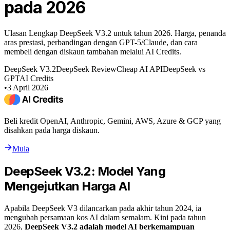
pada 2026
Ulasan Lengkap DeepSeek V3.2 untuk tahun 2026. Harga, penanda
aras prestasi, perbandingan dengan GPT-5/Claude, dan cara
membeli dengan diskaun tambahan melalui AI Credits.
DeepSeek V3.2
DeepSeek Review
Cheap AI API
DeepSeek vs
GPT
AI Credits
•
3 April 2026
Beli kredit OpenAI, Anthropic, Gemini, AWS, Azure & GCP yang
disahkan pada harga diskaun.
Mula
DeepSeek V3.2: Model Yang
Mengejutkan Harga AI
Apabila DeepSeek V3 dilancarkan pada akhir tahun 2024, ia
mengubah persamaan kos AI dalam semalam. Kini pada tahun
2026,
DeepSeek V3.2 adalah model AI berkemampuan