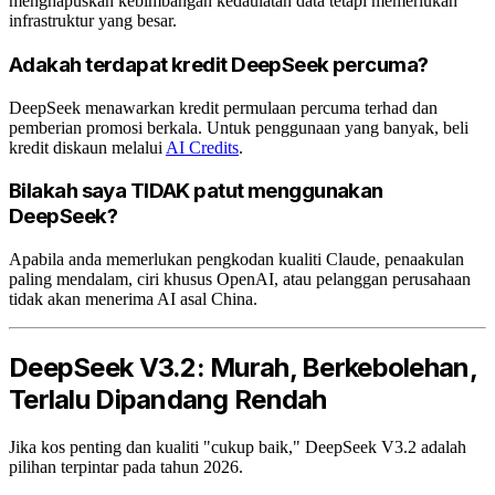
menghapuskan kebimbangan kedaulatan data tetapi memerlukan
infrastruktur yang besar.
Adakah terdapat kredit DeepSeek percuma?
DeepSeek menawarkan kredit permulaan percuma terhad dan
pemberian promosi berkala. Untuk penggunaan yang banyak, beli
kredit diskaun melalui
AI Credits
.
Bilakah saya TIDAK patut menggunakan
DeepSeek?
Apabila anda memerlukan pengkodan kualiti Claude, penaakulan
paling mendalam, ciri khusus OpenAI, atau pelanggan perusahaan
tidak akan menerima AI asal China.
DeepSeek V3.2: Murah, Berkebolehan,
Terlalu Dipandang Rendah
Jika kos penting dan kualiti "cukup baik," DeepSeek V3.2 adalah
pilihan terpintar pada tahun 2026.