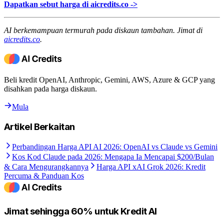
Dapatkan sebut harga di aicredits.co ->
AI berkemampuan termurah pada diskaun tambahan. Jimat di
aicredits.co
.
Beli kredit OpenAI, Anthropic, Gemini, AWS, Azure & GCP yang
disahkan pada harga diskaun.
Mula
Artikel Berkaitan
Perbandingan Harga API AI 2026: OpenAI vs Claude vs Gemini
Kos Kod Claude pada 2026: Mengapa Ia Mencapai $200/Bulan
& Cara Mengurangkannya
Harga API xAI Grok 2026: Kredit
Percuma & Panduan Kos
Jimat sehingga 60% untuk Kredit AI