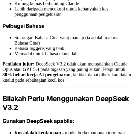
Kurang kemas berbanding Claude
Lebih daripada mencukupi untuk kebanyakan kes
penggunaan pengeluaran
Pelbagai Bahasa
Sokongan Bahasa Cina yang mantap (ia adalah makmal
Bahasa Cina)
Bahasa Inggeris yang baik
Memadai untuk bahasa utama lain
Penilaian jujur:
DeepSeek V3.2 tidak akan mengalahkan Claude
Opus atau GPT-5.4 pada tugasan yang paling sukar. Tetapi untuk
80% beban kerja AI pengeluaran
, ia tidak dapat dibezakan dalam
kualiti pada sebahagian kecil kos.
Bilakah Perlu Menggunakan DeepSeek
V3.2
Gunakan DeepSeek apabila:
Kos adalah keutamaan
- model berkemampuan termurah