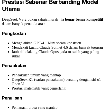
Prestasi Sebenar Berbanding Model
Utama
DeepSeek V3.2 bukan sahaja murah - ia
benar-benar kompetitif
dalam banyak penanda aras:
Pengkodan
Mengalahkan GPT-4.1 Mini secara konsisten
Mendekati kualiti Claude Sonnet 4.6 dalam banyak tugasan
Jauh di belakang Claude Opus pada masalah yang paling
sukar
Penaakulan
Penaakulan umum yang mantap
DeepSeek R1 (varian penaakulan) bersaing dengan siri o1
OpenAI
Prestasi matematik yang cemerlang
Penulisan
Penjanaan prosa yang mantap