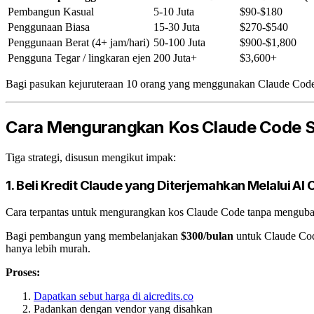
Pembangun Kasual
5-10 Juta
$90-$180
Penggunaan Biasa
15-30 Juta
$270-$540
Penggunaan Berat (4+ jam/hari)
50-100 Juta
$900-$1,800
Pengguna Tegar / lingkaran ejen
200 Juta+
$3,600+
Bagi pasukan kejuruteraan 10 orang yang menggunakan Claude Code s
Cara Mengurangkan Kos Claude Code 
Tiga strategi, disusun mengikut impak:
1. Beli Kredit Claude yang Diterjemahkan Melalui AI 
Cara terpantas untuk mengurangkan kos Claude Code tanpa mengubah
Bagi pembangun yang membelanjakan
$300/bulan
untuk Claude Code
hanya lebih murah.
Proses:
Dapatkan sebut harga di aicredits.co
Padankan dengan vendor yang disahkan