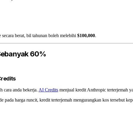
ecara berat, bil tahunan boleh melebihi
$100,000
.
Sebanyak 60%
Credits
 cara anda bekerja.
AI Credits
menjual kredit Anthropic terterjemah 
 pada harga runcit, kredit terterjemah mengurangkan kos tersebut ke