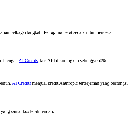
han pelbagai langkah. Pengguna berat secara rutin mencecah
an. Dengan
AI Credits
, kos API dikurangkan sehingga 60%.
 penuh.
AI Credits
menjual kredit Anthropic terterjemah yang berfungsi
 yang sama, kos lebih rendah.