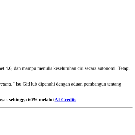
t 4.6, dan mampu menulis keseluruhan ciri secara autonomi. Tetapi
rcuma."
Isu GitHub dipenuhi dengan aduan pembangun tentang
anyak
sehingga 60% melalui
AI Credits
.