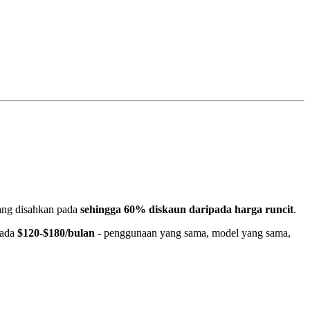
yang disahkan pada
sehingga 60% diskaun daripada harga runcit
.
pada
$120-$180/bulan
- penggunaan yang sama, model yang sama,