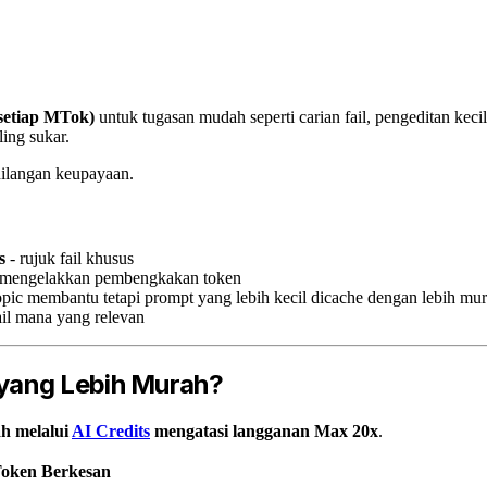
 setiap MTok)
untuk tugasan mudah seperti carian fail, pengeditan kecil
ing sukar.
ilangan keupayaan.
s
- rujuk fail khusus
 mengelakkan pembengkakan token
pic membantu tetapi prompt yang lebih kecil dicache dengan lebih mu
ail mana yang relevan
yang Lebih Murah?
ah melalui
AI Credits
mengatasi langganan Max 20x
.
 Token Berkesan