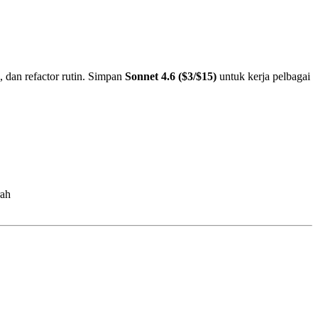
, dan refactor rutin. Simpan
Sonnet 4.6 ($3/$15)
untuk kerja pelbagai
rah