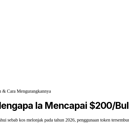
an & Cara Mengurangkannya
Mengapa Ia Mencapai $200/Bu
ui sebab kos melonjak pada tahun 2026, penggunaan token tersembun