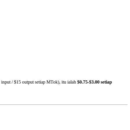
input / $15 output setiap MTok), itu ialah
$0.75-$3.00 setiap