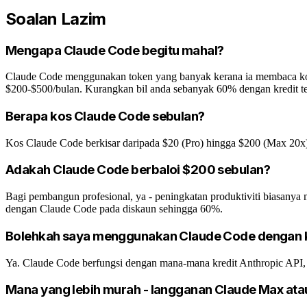
Soalan Lazim
Mengapa Claude Code begitu mahal?
Claude Code menggunakan token yang banyak kerana ia membaca kont
$200-$500/bulan. Kurangkan bil anda sebanyak 60% dengan kredit te
Berapa kos Claude Code sebulan?
Kos Claude Code berkisar daripada $20 (Pro) hingga $200 (Max 20x
Adakah Claude Code berbaloi $200 sebulan?
Bagi pembangun profesional, ya - peningkatan produktiviti biasanya
dengan Claude Code pada diskaun sehingga 60%.
Bolehkah saya menggunakan Claude Code dengan k
Ya. Claude Code berfungsi dengan mana-mana kredit Anthropic API, 
Mana yang lebih murah - langganan Claude Max ata