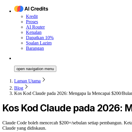
Kredit
Proses
AI Router
Kenalan
Dapatkan 10%
Soalan Lazim
Barangan
open navigation menu
Laman Utama
Blog
Kos Kod Claude pada 2026: Mengapa Ia Mencapai $200/Bul
Kos Kod Claude pada 2026: 
Claude Code boleh mencecah $200+/sebulan setiap pembangun. Ketah
Claude yang didiskaun.