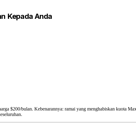
an Kepada Anda
rga $200/bulan. Kebenarannya: ramai yang menghabiskan kuota Max 20
eseluruhan.