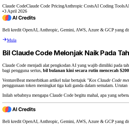
Claude Code
Claude Code Pricing
Anthropic Costs
AI Coding Tools
AI
•
3 April 2026
Beli kredit OpenAI, Anthropic, Gemini, AWS, Azure & GCP yang di
Mula
Bil Claude Code Melonjak Naik Pada Ta
Claude Code menjadi alat pengkodan AI yang wajib dimiliki pada tah
bagi pengguna serius,
bil bulanan kini secara rutin mencecah $2
VentureBeat menerbitkan artikel tular bertajuk
"Kos Claude Code men
penggunaan token meningkat tiga kali ganda dalam semalam. Urutan
Inilah sebabnya mengapa Claude Code begitu mahal, apa yang sebe
Beli kredit OpenAI, Anthropic, Gemini, AWS, Azure & GCP yang di