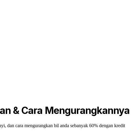
lan & Cara Mengurangkannya
yi, dan cara mengurangkan bil anda sebanyak 60% dengan kredit