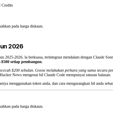
 Credits
sahkan pada harga diskaun.
hun 2026
un 2025-2026. Ia berkuasa, terintegrasi mendalam dengan Claude Sonne
00-$500 setiap pembangun
.
cecah $200 sebulan. Goose melakukan perkara yang sama secara pe
 Hacker News mengenai bil Claude Code mempunyai ratusan balasan.
narnya menggunakan token anda, dan cara mengurangkan bil anda seb
sahkan pada harga diskaun.