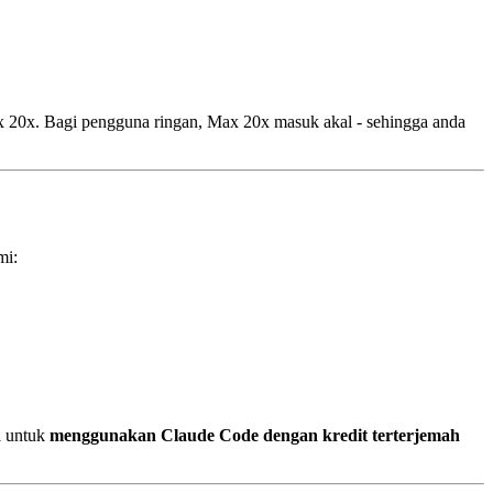
 20x. Bagi pengguna ringan, Max 20x masuk akal - sehingga anda
mi:
i untuk
menggunakan Claude Code dengan kredit terterjemah