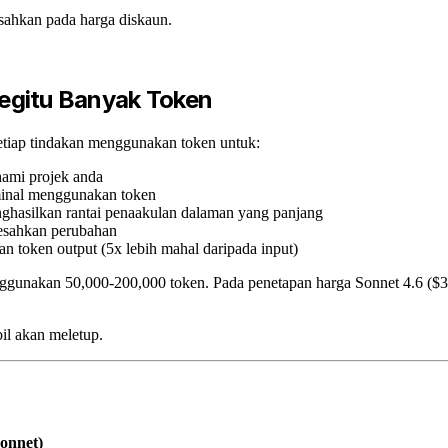
sahkan pada harga diskaun.
gitu Banyak Token
tiap tindakan menggunakan token untuk:
hami projek anda
erminal menggunakan token
ghasilkan rantai penaakulan dalaman yang panjang
esahkan perubahan
 token output (5x lebih mahal daripada input)
enggunakan 50,000-200,000 token. Pada penetapan harga Sonnet 4.6 ($3 
il akan meletup.
onnet)