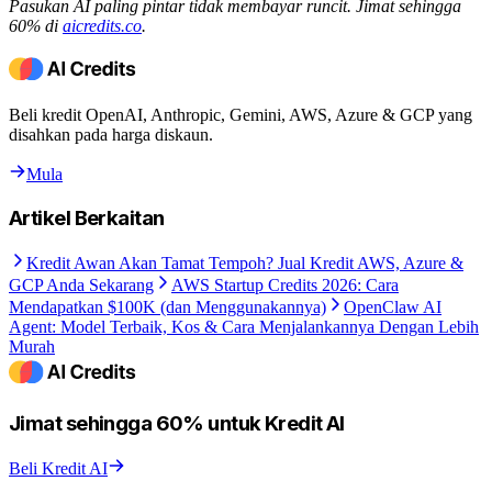
Pasukan AI paling pintar tidak membayar runcit. Jimat sehingga
60% di
aicredits.co
.
Beli kredit OpenAI, Anthropic, Gemini, AWS, Azure & GCP yang
disahkan pada harga diskaun.
Mula
Artikel Berkaitan
Kredit Awan Akan Tamat Tempoh? Jual Kredit AWS, Azure &
GCP Anda Sekarang
AWS Startup Credits 2026: Cara
Mendapatkan $100K (dan Menggunakannya)
OpenClaw AI
Agent: Model Terbaik, Kos & Cara Menjalankannya Dengan Lebih
Murah
Jimat sehingga 60% untuk Kredit AI
Beli Kredit AI