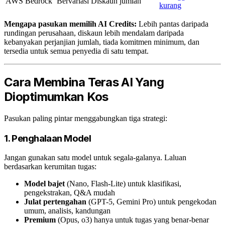
AWS Bedrock
Bervariasi
Diskaun jumlah
kurang
Mengapa pasukan memilih AI Credits:
Lebih pantas daripada
rundingan perusahaan, diskaun lebih mendalam daripada
kebanyakan perjanjian jumlah, tiada komitmen minimum, dan
tersedia untuk semua penyedia di satu tempat.
Cara Membina Teras AI Yang
Dioptimumkan Kos
Pasukan paling pintar menggabungkan tiga strategi:
1. Penghalaan Model
Jangan gunakan satu model untuk segala-galanya. Laluan
berdasarkan kerumitan tugas:
Model bajet
(Nano, Flash-Lite) untuk klasifikasi,
pengekstrakan, Q&A mudah
Julat pertengahan
(GPT-5, Gemini Pro) untuk pengekodan
umum, analisis, kandungan
Premium
(Opus, o3) hanya untuk tugas yang benar-benar