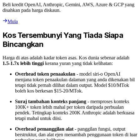
Beli kredit OpenAI, Anthropic, Gemini, AWS, Azure & GCP yang
disahkan pada harga diskaun.
Mula
Kos Tersembunyi Yang Tiada Siapa
Bincangkan
Harga di atas adalah kadar token asas. Kos dunia sebenar adalah
1.5-1.7x lebih tinggi
kerana yuran yang tidak kelihatan:
Overhead token penaakulan
- model siri-o OpenAI
menjana token penaakulan dalaman yang anda dikenakan bil
tetapi tidak pernah dilihat dalam output. Model $10/MTok
boleh kos berkesan $15-20/MTok.
Suraj tambahan konteks panjang
- memproses konteks
100K+ token lebih mahal per token daripada perbualan
pendek. Tetingkap konteks 200K Anthropic adalah berkuasa
tetapi mahal untuk diisi.
Overhead pemanggilan alat
- panggilan fungsi, output
berstruktur, dan alat ejen menambah penggunaan token di luar