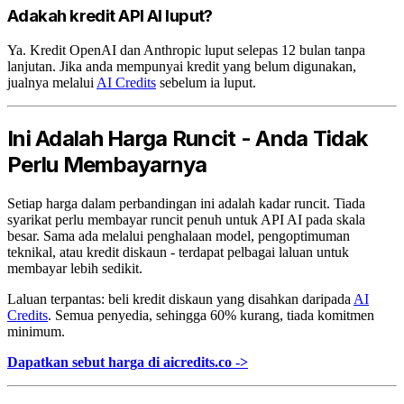
Adakah kredit API AI luput?
Ya. Kredit OpenAI dan Anthropic luput selepas 12 bulan tanpa
lanjutan. Jika anda mempunyai kredit yang belum digunakan,
jualnya melalui
AI Credits
sebelum ia luput.
Ini Adalah Harga Runcit - Anda Tidak
Perlu Membayarnya
Setiap harga dalam perbandingan ini adalah kadar runcit. Tiada
syarikat perlu membayar runcit penuh untuk API AI pada skala
besar. Sama ada melalui penghalaan model, pengoptimuman
teknikal, atau kredit diskaun - terdapat pelbagai laluan untuk
membayar lebih sedikit.
Laluan terpantas: beli kredit diskaun yang disahkan daripada
AI
Credits
. Semua penyedia, sehingga 60% kurang, tiada komitmen
minimum.
Dapatkan sebut harga di aicredits.co ->