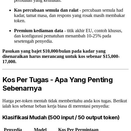
perbualan yang kelihatan.
Kos percubaan semula dan ralat
- percubaan semula had
kadar, tamat masa, dan respons yang rosak masih membakar
token.
Premium kediaman data
- titik akhir EU, contoh khusus,
dan konfigurasi pematuhan menambah 10-25% pada
sesetengah penyedia.
Pasukan yang bajet $10,000/bulan pada kadar yang
disenaraikan harus merancang untuk kos sebenar $15,000-
17,000.
Kos Per Tugas - Apa Yang Penting
Sebenarnya
Harga per-token mentah tidak memberitahu anda kos tugas. Berikut
ialah kos sebenar beban kerja biasa di merentasi penyedia:
Klasifikasi Mudah (500 input / 50 output token)
Penyedia
Model
Kos Per Permintaan