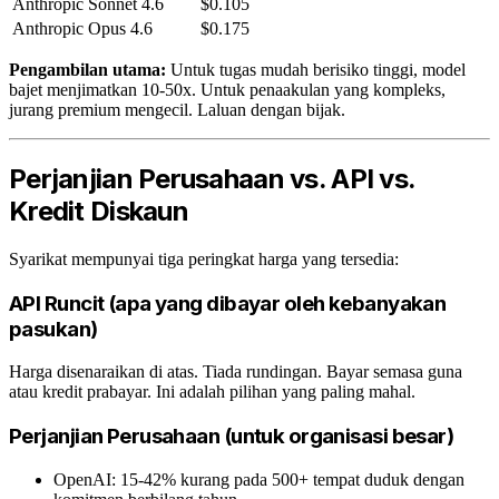
Anthropic
Sonnet 4.6
$0.105
Anthropic
Opus 4.6
$0.175
Pengambilan utama:
Untuk tugas mudah berisiko tinggi, model
bajet menjimatkan 10-50x. Untuk penaakulan yang kompleks,
jurang premium mengecil. Laluan dengan bijak.
Perjanjian Perusahaan vs. API vs.
Kredit Diskaun
Syarikat mempunyai tiga peringkat harga yang tersedia:
API Runcit (apa yang dibayar oleh kebanyakan
pasukan)
Harga disenaraikan di atas. Tiada rundingan. Bayar semasa guna
atau kredit prabayar. Ini adalah pilihan yang paling mahal.
Perjanjian Perusahaan (untuk organisasi besar)
OpenAI: 15-42% kurang pada 500+ tempat duduk dengan