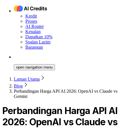
Kredit
Proses
AI Router
Kenalan
Dapatkan 10%
Soalan Lazim
Barangan
open navigation menu
Laman Utama
Blog
Perbandingan Harga API AI 2026: OpenAI vs Claude vs
Gemini
Perbandingan Harga API AI
2026: OpenAI vs Claude vs