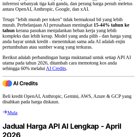
inferensi sebanyak tiga kali ganda, dan perang harga penuh meletus
antara OpenAI, Anthropic, Google, dan xAI.
Tetapi "lebih murah per token" tidak bermaksud bil yang lebih
murah. Perbelanjaan AI perusahaan meningkat
15-44% tahun ke
tahun
kerana pasukan menjalankan beban kerja yang lebih
kompleks dan lebih kerap. Model yang anda pilih - dan harga yang
anda bayar untuk kredit - menentukan sama ada AI adalah enjin
pertumbuhan atau sumber wang yang terkuras.
Berikut adalah perbandingan harga muktamad untuk setiap API AI
utama pada tahun 2026, ditambah cara memotong kos anda
sehingga 60% melalui
AI Credits
.
Beli kredit OpenAI, Anthropic, Gemini, AWS, Azure & GCP yang
disahkan pada harga diskaun.
Mula
Jadual Harga API AI Lengkap - April
2026