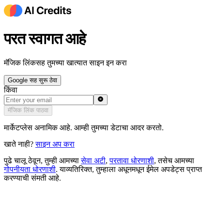
परत स्वागत आहे
मॅजिक लिंकसह तुमच्या खात्यात साइन इन करा
Google सह सुरू ठेवा
किंवा
मॅजिक लिंक पाठवा
मार्केटप्लेस अनामिक आहे. आम्ही तुमच्या डेटाचा आदर करतो.
खाते नाही?
साइन अप करा
पुढे चालू ठेवून, तुम्ही आमच्या
सेवा अटी
,
परतावा धोरणाशी
,
तसेच आमच्या
गोपनीयता धोरणाशी
.
याव्यतिरिक्त, तुम्हाला अधूनमधून ईमेल अपडेट्स प्राप्त
करण्याची संमती आहे.