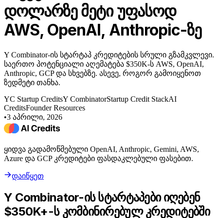
დოლარზე მეტი უფასოდ
AWS, OpenAI, Anthropic-ზე
Y Combinator-ის სტარტაპ კრედიტების სრული გზამკვლევი.
საერთო პოტენციალი აღემატება $350K-ს AWS, OpenAI,
Anthropic, GCP და სხვებზე. ასევე, როგორ გამოიყენოთ
ზედმეტი თანხა.
YC Startup Credits
Y Combinator
Startup Credit Stack
AI
Credits
Founder Resources
•
3 აპრილი, 2026
ყიდვა გადამოწმებული OpenAI, Anthropic, Gemini, AWS,
Azure და GCP კრედიტები ფასდაკლებული ფასებით.
დაიწყეთ
Y Combinator-ის სტარტაპები იღებენ
$350K+-ს კომბინირებულ კრედიტებში