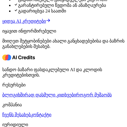
გარანტირებული წვდომა ან ანაზღაურება
გადარიცხვა 24 საათში
ყიდვა AI კრედიტები
იყავით ინფორმირებული
მიიღეთ შეტყობინებები ახალი განცხადებებისა და ბაზრის
განახლებების შესახებ.
სანდო ბაზარი ფასდაკლებული AI და კლოდის
კრედიტებისთვის.
რესურსები
ბლოგი
ხშირად დასმული კითხვები
როგორ მუშაობს
კომპანია
ჩვენს შესახებ
კონტაქტი
იურიდიული