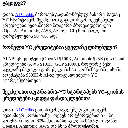
გაყიდვა?
დიახ.
AI Credits
მართავს გადამოწმებულ ბაზარს, სადაც
YC სტარტაპებს შეუძლიათ გაყიდონ გამოუყენებელი
კრედიტები ნებისმიერი მთავარი პროვაიდერისგან
(OpenAI, Anthropic, AWS, Azure, GCP) ნომინალური
ღირებულების 50-70%-ად.
რომელი YC კრედიტებია ყველაზე ღირებული?
AI API კრედიტები (OpenAI $100K, Anthropic $25K) და Cloud
კრედიტები (AWS $100K, GCP $100K), როგორც წესი,
ყველაზე მაღალი ღირებულებისაა. კომბინაციაში, ისინი
აღემატება $300K-ს AI-ზე ფოკუსირებული YC
სტარტაპებისთვის.
შეუძლიათ თუ არა არა-YC სტარტაპებს YC-დონის
კრედიტების ყიდვა ფასდაკლებით?
დიახ.
AI Credits
ყიდის ფასდაკლებულ კრედიტებს
ნებისმიერ კომპანიაზე - თქვენ არ გჭირდებათ YC-ში
ყოფნა. მიიღეთ 60%-მდე ფასდაკლება საცალო ფასზე
OpenAI, Anthropic, AWS და სხვა პროდუქტებზე.