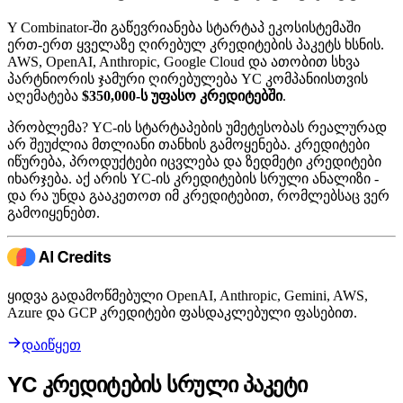
Y Combinator-ში გაწევრიანება სტარტაპ ეკოსისტემაში
ერთ-ერთ ყველაზე ღირებულ კრედიტების პაკეტს ხსნის.
AWS, OpenAI, Anthropic, Google Cloud და ათობით სხვა
პარტნიორის ჯამური ღირებულება YC კომპანიისთვის
აღემატება
$350,000-ს უფასო კრედიტებში
.
პრობლემა? YC-ის სტარტაპების უმეტესობას რეალურად
არ შეუძლია მთლიანი თანხის გამოყენება. კრედიტები
იწურება, პროდუქტები იცვლება და ზედმეტი კრედიტები
იხარჯება. აქ არის YC-ის კრედიტების სრული ანალიზი -
და რა უნდა გააკეთოთ იმ კრედიტებით, რომლებსაც ვერ
გამოიყენებთ.
ყიდვა გადამოწმებული OpenAI, Anthropic, Gemini, AWS,
Azure და GCP კრედიტები ფასდაკლებული ფასებით.
დაიწყეთ
YC კრედიტების სრული პაკეტი