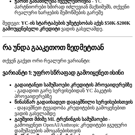
ჭარბი განაწილება ჩვეულებრივია
- YC
პარტნიორები ხშირად იძლევიან მაქსიმუმს, თქვენი
რეალური ხარჯების შემოწმების გარეშე
შედეგი:
YC-ის სტარტაპების უმეტესობას აქვს $50K-$200K
გამოუყენებელი კრედიტი
ვადის გასვლამდე.
რა უნდა გააკეთოთ ზედმეტთან
თქვენ გაქვთ ორი რეალური ვარიანტი:
ვარიანტი 1: უფრო სწრაფად გამოიყენეთ ისინი
გადაიტანეთ სამუშაოები კრედიტის პროვაიდერებზე
- გადადით გარე სერვისებიდან YC პაკეტის
პროვაიდერებზე
წინასწარ გადაიხადეთ დაჯავშნილი სერვისებისთვის
- დაჯავშნეთ ტევადობა კრედიტების გამოყენებით
ვადის გასვლამდე
გაუშვით მძიმე ML ტრენინგის სამუშაოები
-
გამოიყენეთ OpenAI/Anthropic კრედიტები ჯგუფური
დამუშავების ამოცანებისთვის