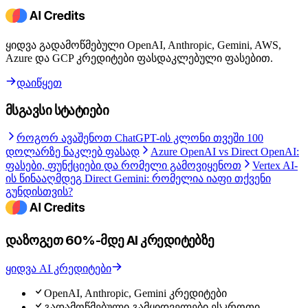
ყიდვა გადამოწმებული OpenAI, Anthropic, Gemini, AWS,
Azure და GCP კრედიტები ფასდაკლებული ფასებით.
დაიწყეთ
მსგავსი სტატიები
როგორ ავაშენოთ ChatGPT-ის კლონი თვეში 100
დოლარზე ნაკლებ ფასად
Azure OpenAI vs Direct OpenAI:
ფასები, ფუნქციები და რომელი გამოვიყენოთ
Vertex AI-
ის წინააღმდეგ Direct Gemini: რომელია იაფი თქვენი
გუნდისთვის?
დაზოგეთ 60%-მდე AI კრედიტებზე
ყიდვა AI კრედიტები
OpenAI, Anthropic, Gemini კრედიტები
გადამოწმებული გამყიდველები ესკროთი