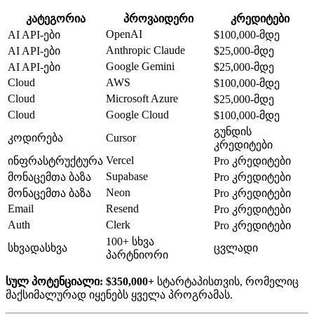
კატეგორია
პროვაიდერი
კრედიტები
OpenAI
AI API-ები
$100,000-მდე
Anthropic Claude
AI API-ები
$25,000-მდე
Google Gemini
AI API-ები
$25,000-მდე
Cloud
AWS
$100,000-მდე
Cloud
Microsoft Azure
$25,000-მდე
Cloud
Google Cloud
$100,000-მდე
გუნდის
კოდირება
Cursor
კრედიტები
Vercel
ინფრასტრუქტურა
Pro კრედიტები
Supabase
მონაცემთა ბაზა
Pro კრედიტები
Neon
მონაცემთა ბაზა
Pro კრედიტები
Email
Resend
Pro კრედიტები
Auth
Clerk
Pro კრედიტები
100+ სხვა
სხვადასხვა
ცვლადი
პარტნიორი
სულ პოტენციალი: $350,000+
სტარტაპისთვის, რომელიც
მაქსიმალურად იყენებს ყველა პროგრამას.