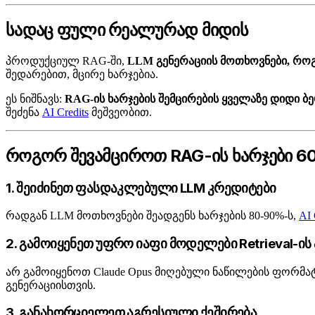
სადაც ფული რეალურად მიდის
პროდუქციულ RAG-ში,
LLM გენერაციის მოთხოვნები, როგო
შედარებით, მცირე ხარჯებია.
ეს ნიშნავს:
RAG-ის ხარჯების შემცირების ყველაზე დიდი ბ
შეძენა
AI Credits
მეშვეობით.
როგორ შევამციროთ RAG-ის ხარჯები 
1. შეიძინეთ ფასდაკლებული LLM კრედიტები
რადგან LLM მოთხოვნები შეადგენს ხარჯების 80-90%-ს,
AI 
2. გამოიყენეთ უფრო იაფი მოდელები Retrieval-ის
არ გამოიყენოთ Claude Opus მიღებული ნაწილების ფორმატი
გენერაციისთვის.
3. განახორციელეთ აგრესიული ქეშირება