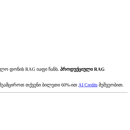
წავლო დონის RAG იაფი ჩანს.
პროდუქციული RAG
 შეამციროთ თქვენი ბილეთი 60%-ით
AI Credits
მეშვეობით.