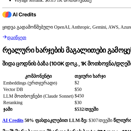
Voyage Rerank: $0.05 1K მოთხოვნაზე
ყიდვა გადამოწმებული OpenAI, Anthropic, Gemini, AWS, A
დაიწყეთ
რეალური ხარჯების მაგალითები გამოყენ
შიდა ცოდნის ბაზა (100K დოკ., 1K მოთხოვნა/დღეშ
კომპონენტი
თვიური ხარჯი
$2
Embeddings (ერთჯერადი)
Vector DB
$50
$450
LLM მოთხოვნები (Claude Sonnet)
Reranking
$30
ჯამი
$532/თვეში
AI Credits
50% ფასდაკლებით LLM-ზე:
$307/თვეში
წლიური