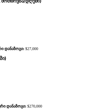
K მოთხოვნა/დღეში)
ი დანაზოგი:
$27,000
ში)
რი დანაზოგი:
$270,000