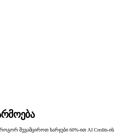
არმოება
როგორ შევამციროთ ხარჯები 60%-ით AI Credits-ის