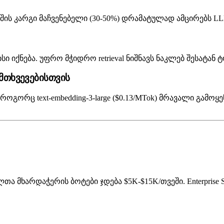
შის კარგი მაჩვენებელი (30-50%) დრამატულად ამცირებს L
 იქნება. უფრო მჭიდრო retrieval ნიშნავს ნაკლებ შესატან ტ
მთხვევებისთვის
, როგორც text-embedding-3-large ($0.13/MTok) მრავალი გამოყ
ლთა მხარდაჭერის ბოტები ჯდება $5K-$15K/თვეში. Enterprise