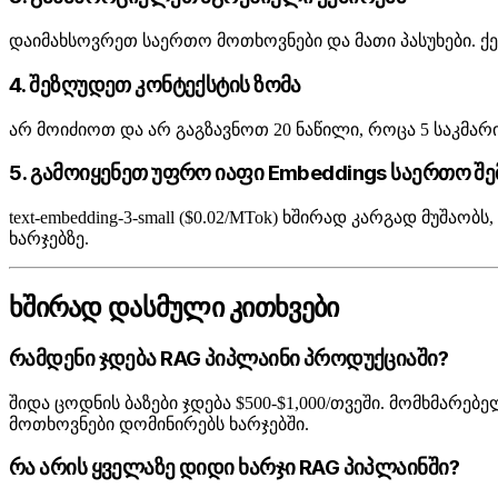
დაიმახსოვრეთ საერთო მოთხოვნები და მათი პასუხები. ქე
4. შეზღუდეთ კონტექსტის ზომა
არ მოიძიოთ და არ გაგზავნოთ 20 ნაწილი, როცა 5 საკმარისი
5. გამოიყენეთ უფრო იაფი Embeddings საერთო შე
text-embedding-3-small ($0.02/MTok) ხშირად კარგად მუშაობს
ხარჯებზე.
ხშირად დასმული კითხვები
რამდენი ჯდება RAG პიპლაინი პროდუქციაში?
შიდა ცოდნის ბაზები ჯდება $500-$1,000/თვეში. მომხმარებე
მოთხოვნები დომინირებს ხარჯებში.
რა არის ყველაზე დიდი ხარჯი RAG პიპლაინში?