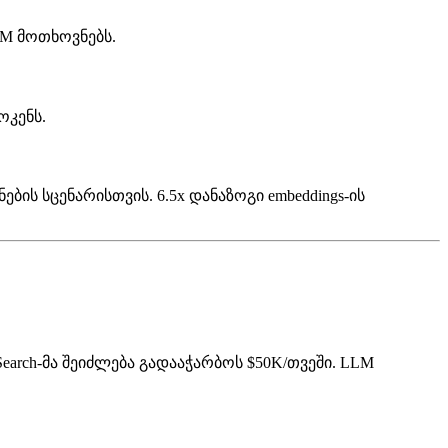
LM მოთხოვნებს.
ოკენს.
ენების სცენარისთვის. 6.5x დანაზოგი embeddings-ის
 Search-მა შეიძლება გადააჭარბოს $50K/თვეში. LLM