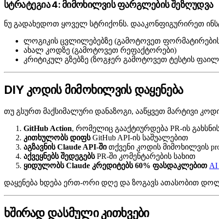
სტრატეგია 4: მიმოხილვის ფარგლების შეზღუდვა
ნუ გადახედოთ ყოველ სტრიქონს. დააკონფიგურირეთ ინს
ლოგიკის ცვლილებებზე (გამოტოვეთ ფორმატირების
ახალ კოდზე (გამოტოვეთ რეფაქტორები)
კრიტიკულ გზებზე (ზოგჯერ გამოტოვეთ ტესტის ფაილ
DIY კოდის მიმოხილვის დაყენება
თუ გსურთ მაქსიმალური დანაზოგი, ააწყვეთ მარტივი კოდი
GitHub Action
, რომელიც გააქტიურდება PR-ის გახსნი
კითხულობს დიფს
GitHub API-ის საშუალებით
აგზავნის Claude API-ში
თქვენი კოდის მიმოხილვის pr
აქვეყნებს შედეგებს
PR-ში კომენტარების სახით
ყიდულობს Claude კრედიტებს 60% ფასდაკლებით
AI 
დაყენება ხდება ერთ-ორი დღე და ზოგავს ათასობით დო
ხშირად დასმული კითხვები