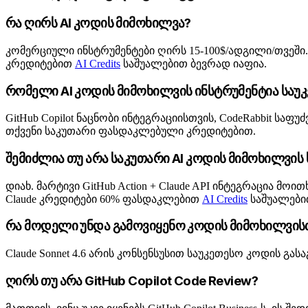
რა ღირს AI კოდის მიმოხილვა?
კომერციული ინსტრუმენტები ღირს 15-100$/ადგილი/თვეში. 2
კრედიტებით
AI Credits
საშუალებით ბევრად იაფია.
რომელი AI კოდის მიმოხილვის ინსტრუმენტია საუ
GitHub Copilot ნაცნობი ინტეგრაციისთვის, CodeRabbit სა
თქვენი საკუთარი ფასდაკლებული კრედიტებით.
შემიძლია თუ არა საკუთარი AI კოდის მიმოხილვის 
დიახ. მარტივი GitHub Action + Claude API ინტეგრაცია 
Claude კრედიტები 60% ფასდაკლებით
AI Credits
საშუალები
რა მოდელი უნდა გამოვიყენო კოდის მიმოხილვის
Claude Sonnet 4.6 არის კონსენსუსით საუკეთესო კოდის გ
ღირს თუ არა GitHub Copilot Code Review?