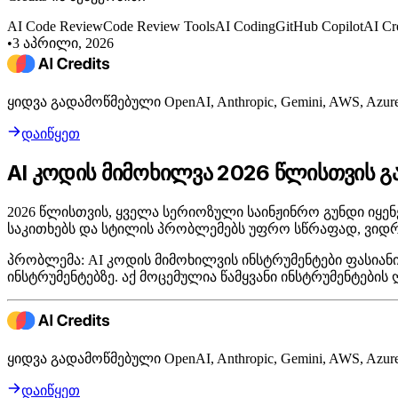
AI Code Review
Code Review Tools
AI Coding
GitHub Copilot
AI Cr
•
3 აპრილი, 2026
ყიდვა გადამოწმებული OpenAI, Anthropic, Gemini, AWS, A
დაიწყეთ
AI კოდის მიმოხილვა 2026 წლისთვის გ
2026 წლისთვის, ყველა სერიოზული საინჟინრო გუნდი იყენ
საკითხებს და სტილის პრობლემებს უფრო სწრაფად, ვიდრე 
პრობლემა: AI კოდის მიმოხილვის ინსტრუმენტები ფასიან
ინსტრუმენტებზე. აქ მოცემულია წამყვანი ინსტრუმენტები
ყიდვა გადამოწმებული OpenAI, Anthropic, Gemini, AWS, A
დაიწყეთ