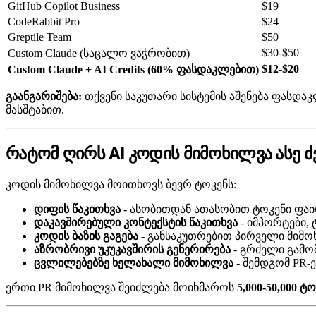
GitHub Copilot Business
$19
CodeRabbit Pro
$24
Greptile Team
$50
$30-$50
Custom Claude (საცალო ვაჭრობით)
$12-$20
Custom Claude + AI Credits (60% ფასდაკლებით)
გაანგარიშება:
თქვენი საკუთარი სისტემის აშენება ფასდა
მასშტაბით.
რატომ ღირს AI კოდის მიმოხილვა ასე ძ
კოდის მიმოხილვა მოითხოვს ბევრ ტოკენს:
დიფის წაკითხვა
- ასობითდან ათასობით ტოკენი ფა
დაკავშირებული კონტექსტის წაკითხვა
- იმპორტები,
კოდის ბაზის გაგება
- განსაკუთრებით პირველი მიმო
აზრობრივი უკუკავშირის გენერირება
- გრძელი გამომ
ცვლილებებზე ხელახალი მიმოხილვა
- შემდგომ PR-
ერთი PR მიმოხილვა შეიძლება მოიხმაროს
5,000-50,000 ტ