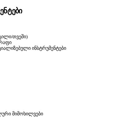
ენტები
დგილი/თვეში)
წრაფი
ციალიზებული ინსტრუმენტები
ლური მიმოხილვები