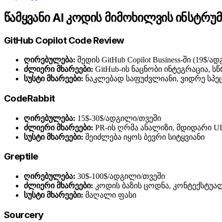
წამყვანი AI კოდის მიმოხილვის ინსტრუმ
GitHub Copilot Code Review
ღირებულება:
შედის GitHub Copilot Business-ში (19$/ა
ძლიერი მხარეები:
GitHub-ის ნაცნობი ინტეგრაცია, ს
სუსტი მხარეები:
ნაკლებად საფუძვლიანი, ვიდრე სპე
CodeRabbit
ღირებულება:
15$-30$/ადგილი/თვეში
ძლიერი მხარეები:
PR-ის ღრმა ანალიზი, მდიდარი UI
სუსტი მხარეები:
შეიძლება იყოს ბევრი სიტყვიანი
Greptile
ღირებულება:
30$-100$/ადგილი/თვეში
ძლიერი მხარეები:
კოდის ბაზის ცოდნა, კონტექსტუა
სუსტი მხარეები:
მაღალი ფასი
Sourcery