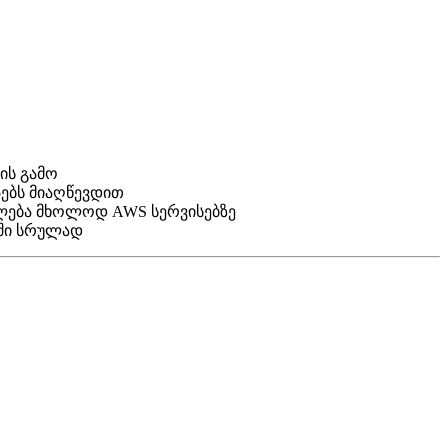
ბის გამო
პებს მიაღწევდით
ულება მხოლოდ AWS სერვისებზე
იში სრულად