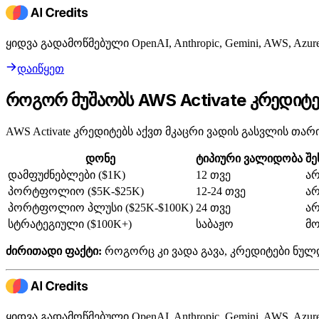
ყიდვა გადამოწმებული OpenAI, Anthropic, Gemini, AWS, A
დაიწყეთ
როგორ მუშაობს AWS Activate კრედიტე
AWS Activate კრედიტებს აქვთ მკაცრი ვადის გასვლის თარ
დონე
ტიპიური ვალიდობა
შე
დამფუძნებლები ($1K)
12 თვე
ა
პორტფოლიო ($5K-$25K)
12-24 თვე
ა
პორტფოლიო პლუსი ($25K-$100K)
24 თვე
ა
სტრატეგიული ($100K+)
საბაჟო
მ
ძირითადი ფაქტი:
როგორც კი ვადა გავა, კრედიტები ნულდ
ყიდვა გადამოწმებული OpenAI, Anthropic, Gemini, AWS, A