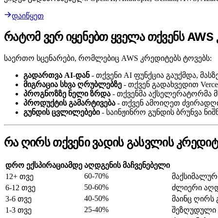
დაიწყეთ
რატომ ვერ იყენებთ ყველა თქვენს AWS
საერთო სცენარები, რომლებიც AWS კრედიტებს ტოვებს:
გადართვა AI-დან
- თქვენი AI ფუნქცია გაუქმდა, მა
მიგრაცია სხვა ღრუბლებზე
- თქვენ გადახვედით Vercel
პროგნოზზე ნელი ზრდა
- თქვენმა აქსელერატორმა მ
პროდუქტის გამარტივება
- თქვენ ამოიღეთ ძვირადღ
გუნდის ცვლილებები
- საინჟინრო გუნდის ბრუნვა ნი
რა ღირს თქვენი ვადის გასვლის კრედიტ
დრო ექსპირაციამდე
აღდგენის მაჩვენებელი
60-70%
12+ თვე
მაქსიმალურ
50-60%
6-12 თვე
ძლიერი აღდ
40-50%
3-6 თვე
მაინც ღირს 
25-40%
1-3 თვე
შეზღუდული 