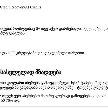
Credit Recovery
AI Credits
ate კრედიტები, რომლებსაც 6+ თვე აქვთ დარჩენილი, ჩვეულებ
ამდე გასვლას.
zure და GCP კრედიტები ფასდაკლებული ფასებით.
გასასვლელად მზადდება
იონი დოლარი იწურება გამოუყენებელი
. სტარტაპები იზიდავ
ნელებენ ან გადადიან სხვა პროვაიდერზე – ტოვებენ კრედი
 და თქვენ ვერ ახერხებთ მათ რეალურად გამოყენებას, გაქ
50-70%-ად.