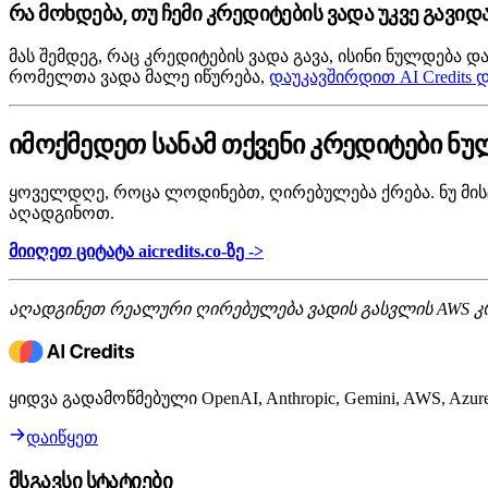
რა მოხდება, თუ ჩემი კრედიტების ვადა უკვე გავიდ
მას შემდეგ, რაც კრედიტების ვადა გავა, ისინი ნულდება
რომელთა ვადა მალე იწურება,
დაუკავშირდით AI Credits 
იმოქმედეთ სანამ თქვენი კრედიტები ნუ
ყოველდღე, როცა ლოდინებთ, ღირებულება ქრება. ნუ მისც
აღადგინოთ.
მიიღეთ ციტატა aicredits.co-ზე ->
აღადგინეთ რეალური ღირებულება ვადის გასვლის AWS კ
ყიდვა გადამოწმებული OpenAI, Anthropic, Gemini, AWS, A
დაიწყეთ
მსგავსი სტატიები