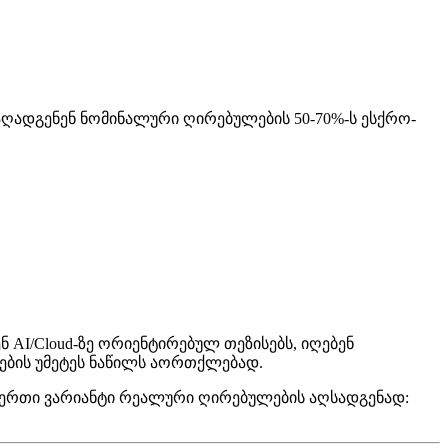
რივ აღადგენენ ნომინალური ღირებულების 50-70%-ს ესქრო-
ენ AI/Cloud-ზე ორიენტირებულ თეზისებს, იღებენ
ტების უმეტეს ნაწილს აორთქლებად.
ვთ ერთი ვარიანტი რეალური ღირებულების აღსადგენად: