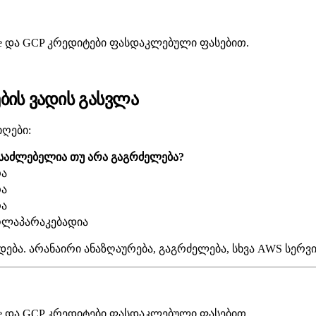
zure და GCP კრედიტები ფასდაკლებული ფასებით.
ბის ვადის გასვლა
იღები:
საძლებელია თუ არა გაგრძელება?
რა
რა
რა
ოლაპარაკებადია
ება. არანაირი ანაზღაურება, გაგრძელება, სხვა AWS სერვი
zure და GCP კრედიტები ფასდაკლებული ფასებით.