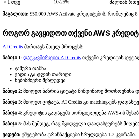
10-25%
< 1 თვე
ძალიან რთ
მაგალითი:
$50,000 AWS Activate კრედიტების, რომლებიც 
როგორ გავყიდოთ თქვენი AWS კრედიტ
AI Credits
მართავს მთელ პროცესს:
ნაბიჯი 1
:
დაუკავშირდით AI Credits
თქვენი კრედიტის დეტა
ჯამური თანხა
ვადის გასვლის თარიღი
ნებისმიერი შეზღუდვა
ნაბიჯი 2
: მიიღეთ ბაზრის ციტატა მიმდინარე მოთხოვნისა 
ნაბიჯი 3
: მიიღეთ ციტატა. AI Credits გი matching-ებს ​​და
ნაბიჯი 4
: კრედიტის გადაცემა ხორციელდება AWS-ის შესაბა
ნაბიჯი 5
: მას შემდეგ, რაც მყიდველი დაადასტურებს მიღებ
ვადები:
უმეტესობა ტრანზაქციები სრულდება 1-2 კვირაში.