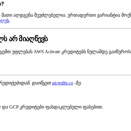
ა?
 და მათი აღდგენა შეუძლებელია. ერთადერთი ვარიანტია მოქ
დღეს
.
ლს არ მიაღწევს
ემთ უფლებას AWS Activate კრედიტებს ნულამდე გაიწუროს
რედიტებიდან. დაიწყეთ
aicredits.co
-ზე.
zure და GCP კრედიტები ფასდაკლებული ფასებით.