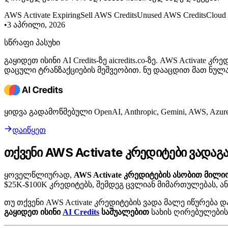
AWS Activate Expiring
Sell AWS Credits
Unused AWS Credits
Cloud 
•
3 აპრილი, 2026
სწრაფი პასუხი
გაყიდეთ ისინი AI Credits-ზე aicredits.co-ზე. AWS Activ
დაცული ტრანზაქციების მეშვეობით. ნუ დააცდით მათ ნულ
ყიდვა გადამოწმებული OpenAI, Anthropic, Gemini, AWS, A
დაიწყეთ
თქვენი AWS Activate კრედიტები ვადა
ყოველწლიურად,
AWS Activate კრედიტების ასობით მილ
$25K-$100K კრედიტებს, შემდეგ ცვლიან მიმართულებას, ა
თუ თქვენი AWS Activate კრედიტების ვადა მალე იწურება
გაყიდეთ ისინი
AI Credits
საშუალებით
სახის ღირებულების 