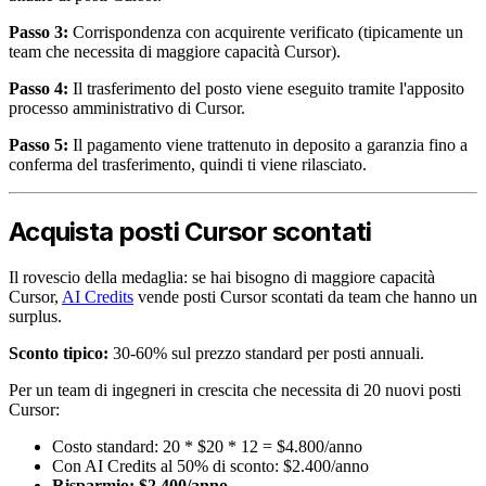
Passo 3:
Corrispondenza con acquirente verificato (tipicamente un
team che necessita di maggiore capacità Cursor).
Passo 4:
Il trasferimento del posto viene eseguito tramite l'apposito
processo amministrativo di Cursor.
Passo 5:
Il pagamento viene trattenuto in deposito a garanzia fino a
conferma del trasferimento, quindi ti viene rilasciato.
Acquista posti Cursor scontati
Il rovescio della medaglia: se hai bisogno di maggiore capacità
Cursor,
AI Credits
vende posti Cursor scontati da team che hanno un
surplus.
Sconto tipico:
30-60% sul prezzo standard per posti annuali.
Per un team di ingegneri in crescita che necessita di 20 nuovi posti
Cursor:
Costo standard: 20 * $20 * 12 = $4.800/anno
Con AI Credits al 50% di sconto: $2.400/anno
Risparmio: $2.400/anno