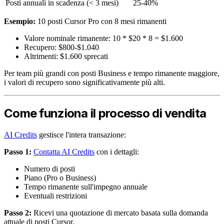
Posti annuali in scadenza (< 3 mesi)
25-40%
Esempio:
10 posti Cursor Pro con 8 mesi rimanenti
Valore nominale rimanente: 10 * $20 * 8 = $1.600
Recupero: $800-$1.040
Altrimenti: $1.600 sprecati
Per team più grandi con posti Business e tempo rimanente maggiore,
i valori di recupero sono significativamente più alti.
Come funziona il processo di vendita
AI Credits
gestisce l'intera transazione:
Passo 1:
Contatta AI Credits
con i dettagli:
Numero di posti
Piano (Pro o Business)
Tempo rimanente sull'impegno annuale
Eventuali restrizioni
Passo 2:
Ricevi una quotazione di mercato basata sulla domanda
attuale di posti Cursor.