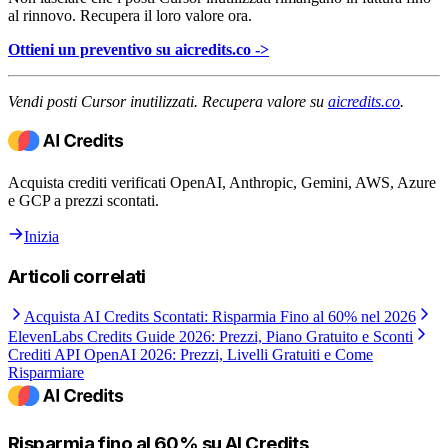
al rinnovo. Recupera il loro valore ora.
Ottieni un preventivo su aicredits.co ->
Vendi posti Cursor inutilizzati. Recupera valore su
aicredits.co
.
Acquista crediti verificati OpenAI, Anthropic, Gemini, AWS, Azure
e GCP a prezzi scontati.
Inizia
Articoli correlati
Acquista AI Credits Scontati: Risparmia Fino al 60% nel 2026
ElevenLabs Credits Guide 2026: Prezzi, Piano Gratuito e Sconti
Crediti API OpenAI 2026: Prezzi, Livelli Gratuiti e Come
Risparmiare
Risparmia fino al 60% su AI Credits