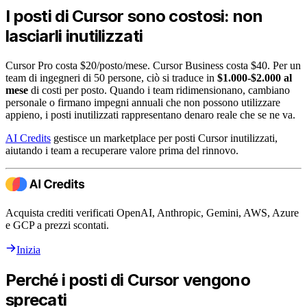
I posti di Cursor sono costosi: non
lasciarli inutilizzati
Cursor Pro costa $20/posto/mese. Cursor Business costa $40. Per un
team di ingegneri di 50 persone, ciò si traduce in
$1.000-$2.000 al
mese
di costi per posto. Quando i team ridimensionano, cambiano
personale o firmano impegni annuali che non possono utilizzare
appieno, i posti inutilizzati rappresentano denaro reale che se ne va.
AI Credits
gestisce un marketplace per posti Cursor inutilizzati,
aiutando i team a recuperare valore prima del rinnovo.
Acquista crediti verificati OpenAI, Anthropic, Gemini, AWS, Azure
e GCP a prezzi scontati.
Inizia
Perché i posti di Cursor vengono
sprecati