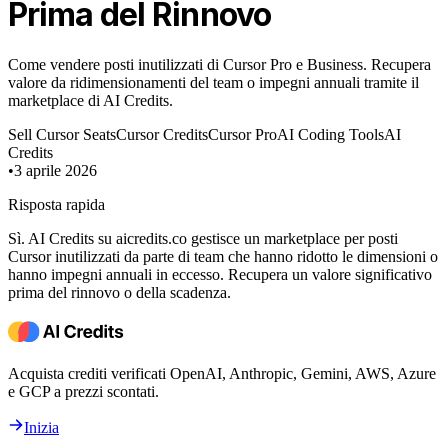
Prima del Rinnovo
Come vendere posti inutilizzati di Cursor Pro e Business. Recupera
valore da ridimensionamenti del team o impegni annuali tramite il
marketplace di AI Credits.
Sell Cursor Seats
Cursor Credits
Cursor Pro
AI Coding Tools
AI
Credits
•
3 aprile 2026
Risposta rapida
Sì. AI Credits su aicredits.co gestisce un marketplace per posti
Cursor inutilizzati da parte di team che hanno ridotto le dimensioni o
hanno impegni annuali in eccesso. Recupera un valore significativo
prima del rinnovo o della scadenza.
Acquista crediti verificati OpenAI, Anthropic, Gemini, AWS, Azure
e GCP a prezzi scontati.
Inizia