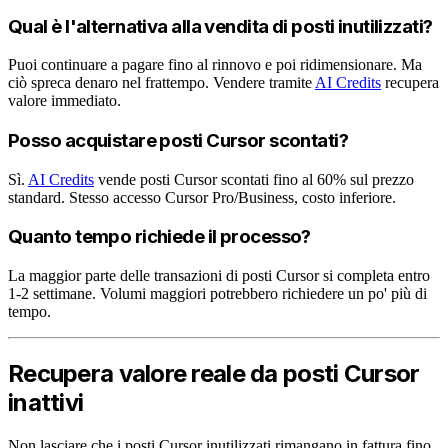
Qual è l'alternativa alla vendita di posti inutilizzati?
Puoi continuare a pagare fino al rinnovo e poi ridimensionare. Ma
ciò spreca denaro nel frattempo. Vendere tramite
AI Credits
recupera
valore immediato.
Posso acquistare posti Cursor scontati?
Sì.
AI Credits
vende posti Cursor scontati fino al 60% sul prezzo
standard. Stesso accesso Cursor Pro/Business, costo inferiore.
Quanto tempo richiede il processo?
La maggior parte delle transazioni di posti Cursor si completa entro
1-2 settimane. Volumi maggiori potrebbero richiedere un po' più di
tempo.
Recupera valore reale da posti Cursor
inattivi
Non lasciare che i posti Cursor inutilizzati rimangano in fattura fino