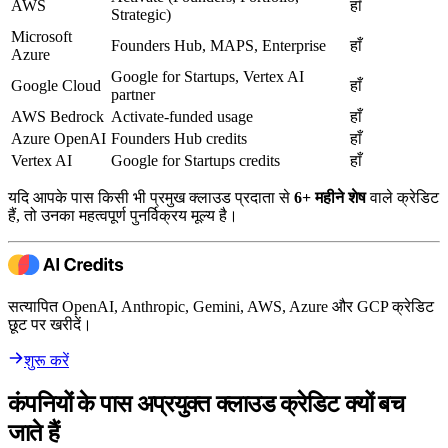
AWS
हाँ
Strategic)
Microsoft
Founders Hub, MAPS, Enterprise
हाँ
Azure
Google for Startups, Vertex AI
Google Cloud
हाँ
partner
AWS Bedrock
Activate-funded usage
हाँ
Azure OpenAI
Founders Hub credits
हाँ
Vertex AI
Google for Startups credits
हाँ
यदि आपके पास किसी भी प्रमुख क्लाउड प्रदाता से
6+ महीने शेष
वाले क्रेडिट
हैं, तो उनका महत्वपूर्ण पुनर्विक्रय मूल्य है।
सत्यापित OpenAI, Anthropic, Gemini, AWS, Azure और GCP क्रेडिट
छूट पर खरीदें।
शुरू करें
कंपनियों के पास अप्रयुक्त क्लाउड क्रेडिट क्यों बच
जाते हैं