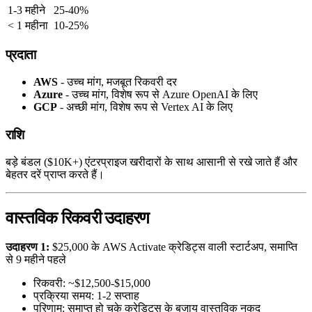
1-3 महीने
25-40%
< 1 महीना
10-25%
प्रदाता
AWS
- उच्च मांग, मजबूत रिकवरी दर
Azure
- उच्च मांग, विशेष रूप से Azure OpenAI के लिए
GCP
- अच्छी मांग, विशेष रूप से Vertex AI के लिए
राशि
बड़े बंडल ($10K+) एंटरप्राइज खरीदारों के साथ आसानी से रखे जाते हैं और
बेहतर दरें प्राप्त करते हैं।
वास्तविक रिकवरी उदाहरण
उदाहरण 1:
$25,000 के AWS Activate क्रेडिट्स वाली स्टार्टअप, समाप्ति
से 9 महीने पहले
रिकवरी: ~$12,500-$15,000
प्रक्रिया समय: 1-2 सप्ताह
परिणाम: समाप्त हो चुके क्रेडिट्स के बजाय वास्तविक नकद