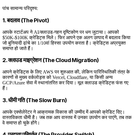
पांच सामान्य परिदृश्य:
1. बदलाव (The Pivot)
आपके स्टार्टअप ने AI/क्लाउड-गहन दृष्टिकोण पर धन जुटाया। आपको
$50K-$100K क्रेडिट्स मिले। फिर आपने एक अलग उत्पाद में बदलाव किया
जो बुनियादी ढांचे का 1/10वां हिस्सा उपयोग करता है। क्रेडिट्स अप्रयुक्त
समाप्त हो जाते हैं।
2. क्लाउड माइग्रेशन (The Cloud Migration)
आपने क्रेडिट्स के लिए AWS पर शुरुआत की, लेकिन पारिस्थितिकी तंत्र के
कारणों से मुख्य वर्कलोड्स को Vercel, Cloudflare, या किसी अन्य
GCP/Azure सेवा में स्थानांतरित कर दिया। मूल क्लाउड क्रेडिट्स फंस गए
हैं।
3. धीमी गति (The Slow Burn)
आपके एक्सेलेरेटर ने आक्रामक विकास की उम्मीद में आपको क्रेडिट दिए।
वास्तविकता धीमी है। जब तक आप वास्तव में उनका उपयोग कर पाएंगे, तब तक
वे समाप्त हो चुके होंगे।
4. प्रदाता परिवर्तन (The Provider Switch)