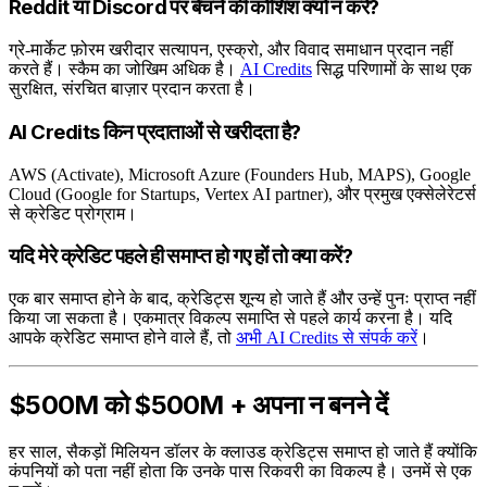
Reddit या Discord पर बेचने की कोशिश क्यों न करें?
ग्रे-मार्केट फ़ोरम खरीदार सत्यापन, एस्क्रो, और विवाद समाधान प्रदान नहीं
करते हैं। स्कैम का जोखिम अधिक है।
AI Credits
सिद्ध परिणामों के साथ एक
सुरक्षित, संरचित बाज़ार प्रदान करता है।
AI Credits किन प्रदाताओं से खरीदता है?
AWS (Activate), Microsoft Azure (Founders Hub, MAPS), Google
Cloud (Google for Startups, Vertex AI partner), और प्रमुख एक्सेलेरेटर्स
से क्रेडिट प्रोग्राम।
यदि मेरे क्रेडिट पहले ही समाप्त हो गए हों तो क्या करें?
एक बार समाप्त होने के बाद, क्रेडिट्स शून्य हो जाते हैं और उन्हें पुनः प्राप्त नहीं
किया जा सकता है। एकमात्र विकल्प समाप्ति से पहले कार्य करना है। यदि
आपके क्रेडिट समाप्त होने वाले हैं, तो
अभी AI Credits से संपर्क करें
।
$500M को $500M + अपना न बनने दें
हर साल, सैकड़ों मिलियन डॉलर के क्लाउड क्रेडिट्स समाप्त हो जाते हैं क्योंकि
कंपनियों को पता नहीं होता कि उनके पास रिकवरी का विकल्प है। उनमें से एक