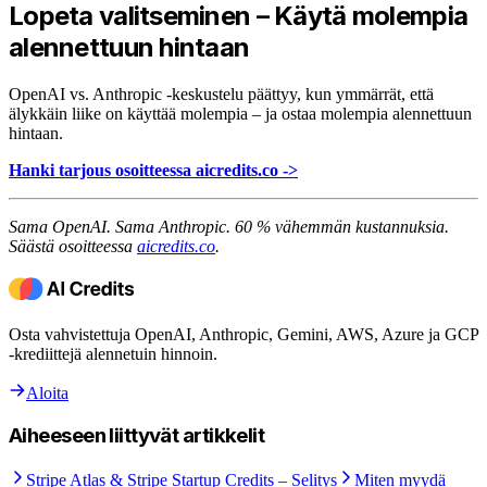
Lopeta valitseminen – Käytä molempia
alennettuun hintaan
OpenAI vs. Anthropic -keskustelu päättyy, kun ymmärrät, että
älykkäin liike on käyttää molempia – ja ostaa molempia alennettuun
hintaan.
Hanki tarjous osoitteessa aicredits.co ->
Sama OpenAI. Sama Anthropic. 60 % vähemmän kustannuksia.
Säästä osoitteessa
aicredits.co
.
Osta vahvistettuja OpenAI, Anthropic, Gemini, AWS, Azure ja GCP
-krediittejä alennetuin hinnoin.
Aloita
Aiheeseen liittyvät artikkelit
Stripe Atlas & Stripe Startup Credits – Selitys
Miten myydä