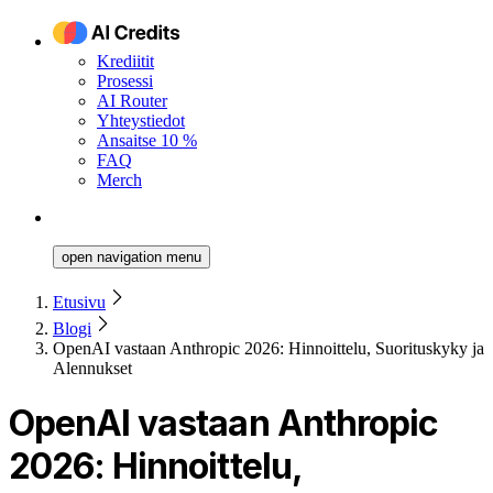
Krediitit
Prosessi
AI Router
Yhteystiedot
Ansaitse 10 %
FAQ
Merch
open navigation menu
Etusivu
Blogi
OpenAI vastaan Anthropic 2026: Hinnoittelu, Suorituskyky ja
Alennukset
OpenAI vastaan Anthropic
2026: Hinnoittelu,