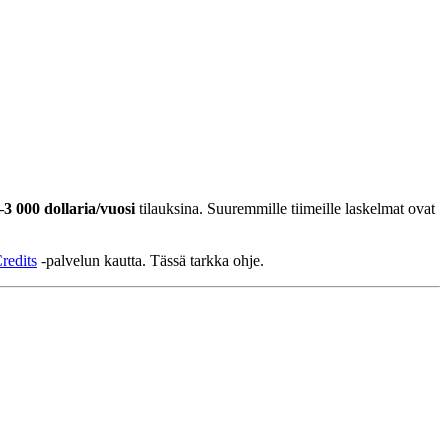
–3 000 dollaria/vuosi
tilauksina. Suuremmille tiimeille laskelmat ovat
redits
-palvelun kautta. Tässä tarkka ohje.