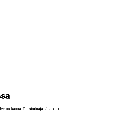
ssa
elun kautta. Ei toimittajasidonnaisuutta.