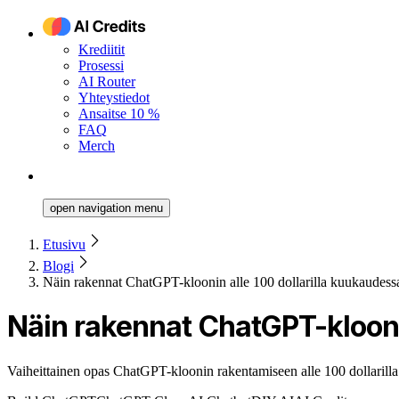
Krediitit
Prosessi
AI Router
Yhteystiedot
Ansaitse 10 %
FAQ
Merch
open navigation menu
Etusivu
Blogi
Näin rakennat ChatGPT-kloonin alle 100 dollarilla kuukaudess
Näin rakennat ChatGPT-klooni
Vaiheittainen opas ChatGPT-kloonin rakentamiseen alle 100 dollarilla 