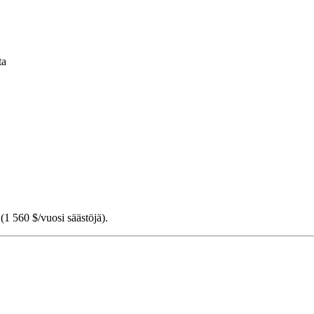
ta
(1 560 $/vuosi säästöjä).