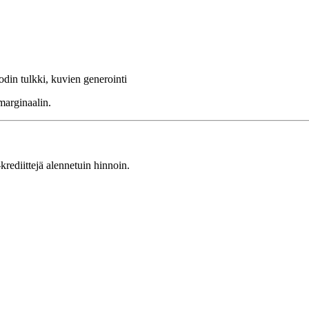
odin tulkki, kuvien generointi
marginaalin.
ediittejä alennetuin hinnoin.