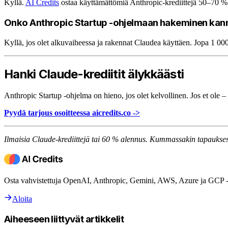
Kyllä.
AI Credits
ostaa käyttämättömiä Anthropic-krediittejä 50–70 % 
Onko Anthropic Startup -ohjelmaan hakeminen kan
Kyllä, jos olet alkuvaiheessa ja rakennat Claudea käyttäen. Jopa 1 000
Hanki Claude-krediitit älykkäästi
Anthropic Startup -ohjelma on hieno, jos olet kelvollinen. Jos et ole –
Pyydä tarjous osoitteessa aicredits.co ->
Ilmaisia Claude-krediittejä tai 60 % alennus. Kummassakin tapaukses
Osta vahvistettuja OpenAI, Anthropic, Gemini, AWS, Azure ja GCP -kr
Aloita
Aiheeseen liittyvät artikkelit