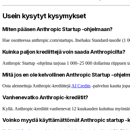
Usein kysytyt kysymykset
Miten pääsen Anthropic Startup -ohjelmaan?
Hae osoitteessa anthropic.com/startups. Itsehaku Standard-tasolle (
Kuinka paljon krediittejä voin saada Anthropicilta?
Anthropic Startup -ohjelma tarjoaa 1 000–25 000 dollarista riippuen t
Mitä jos en ole kelvollinen Anthropic Startup -ohjel
Osta alennettuja Anthropic-krediittejä
AI Credits
-palvelun kautta jopa
Vanhenevatko Anthropic-krediitit?
Kyllä. Anthropic-krediitit vanhenevat 12 kuukauden kuluttua myöntämi
Voinko myydä käyttämättömät Anthropic startup -kr