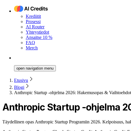
Krediitit
Prosessi
AI Router
Yhteystiedot
Ansaitse 10 %
FAQ
Merch
open navigation menu
Etusivu
Blogi
Anthropic Startup -ohjelma 2026: Hakemusopas & Vaihtoehdo
Anthropic Startup -ohjelma 
Täydellinen opas Anthropic Startup Programiin 2026. Kelpoisuus, hakemu