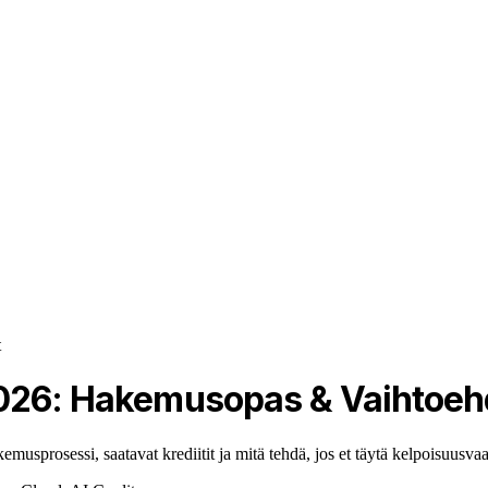
t
2026: Hakemusopas & Vaihtoeh
sprosessi, saatavat krediitit ja mitä tehdä, jos et täytä kelpoisuusvaa