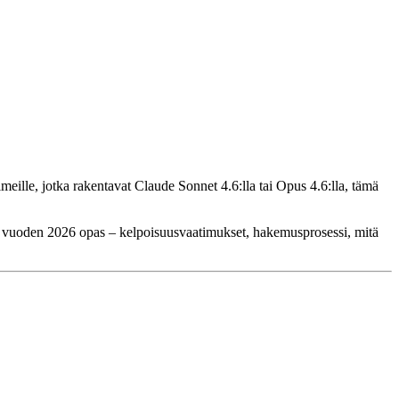
iimeille, jotka rakentavat Claude Sonnet 4.6:lla tai Opus 4.6:lla, tämä
n vuoden 2026 opas – kelpoisuusvaatimukset, hakemusprosessi, mitä