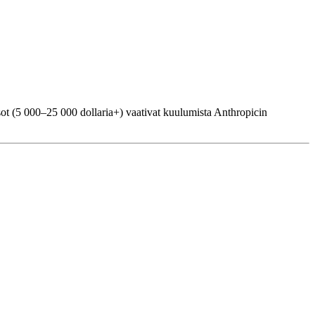
sot (5 000–25 000 dollaria+) vaativat kuulumista Anthropicin