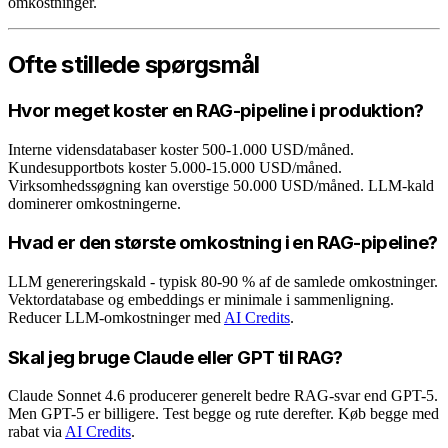
omkostninger.
Ofte stillede spørgsmål
Hvor meget koster en RAG-pipeline i produktion?
Interne vidensdatabaser koster 500-1.000 USD/måned.
Kundesupportbots koster 5.000-15.000 USD/måned.
Virksomhedssøgning kan overstige 50.000 USD/måned. LLM-kald
dominerer omkostningerne.
Hvad er den største omkostning i en RAG-pipeline?
LLM genereringskald - typisk 80-90 % af de samlede omkostninger.
Vektordatabase og embeddings er minimale i sammenligning.
Reducer LLM-omkostninger med
AI Credits
.
Skal jeg bruge Claude eller GPT til RAG?
Claude Sonnet 4.6 producerer generelt bedre RAG-svar end GPT-5.
Men GPT-5 er billigere. Test begge og rute derefter. Køb begge med
rabat via
AI Credits
.