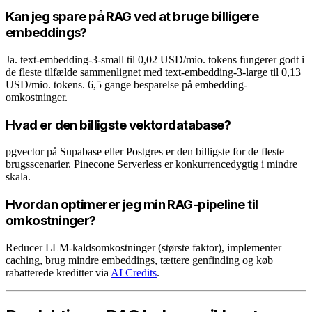
Kan jeg spare på RAG ved at bruge billigere
embeddings?
Ja. text-embedding-3-small til 0,02 USD/mio. tokens fungerer godt i
de fleste tilfælde sammenlignet med text-embedding-3-large til 0,13
USD/mio. tokens. 6,5 gange besparelse på embedding-
omkostninger.
Hvad er den billigste vektordatabase?
pgvector på Supabase eller Postgres er den billigste for de fleste
brugsscenarier. Pinecone Serverless er konkurrencedygtig i mindre
skala.
Hvordan optimerer jeg min RAG-pipeline til
omkostninger?
Reducer LLM-kaldsomkostninger (største faktor), implementer
caching, brug mindre embeddings, tættere genfinding og køb
rabatterede kreditter via
AI Credits
.