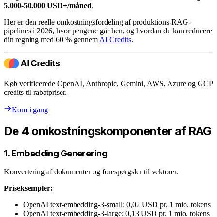
5.000-50.000 USD+/måned
.
Her er den reelle omkostningsfordeling af produktions-RAG-
pipelines i 2026, hvor pengene går hen, og hvordan du kan reducere
din regning med 60 % gennem
AI Credits
.
Køb verificerede OpenAI, Anthropic, Gemini, AWS, Azure og GCP
credits til rabatpriser.
Kom i gang
De 4 omkostningskomponenter af RAG
1. Embedding Generering
Konvertering af dokumenter og forespørgsler til vektorer.
Priseksempler:
OpenAI text-embedding-3-small: 0,02 USD pr. 1 mio. tokens
OpenAI text-embedding-3-large: 0,13 USD pr. 1 mio. tokens