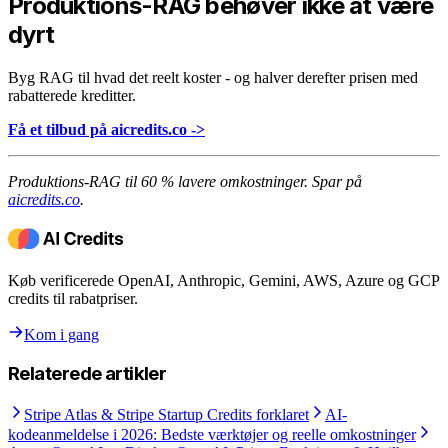
Produktions-RAG behøver ikke at være
dyrt
Byg RAG til hvad det reelt koster - og halver derefter prisen med
rabatterede kreditter.
Få et tilbud på aicredits.co ->
Produktions-RAG til 60 % lavere omkostninger. Spar på
aicredits.co
.
Køb verificerede OpenAI, Anthropic, Gemini, AWS, Azure og GCP
credits til rabatpriser.
Kom i gang
Relaterede artikler
Stripe Atlas & Stripe Startup Credits forklaret
AI-
kodeanmeldelse i 2026: Bedste værktøjer og reelle omkostninger