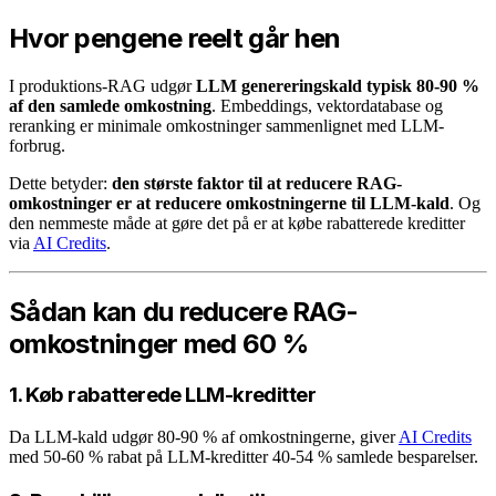
Hvor pengene reelt går hen
I produktions-RAG udgør
LLM genereringskald typisk 80-90 %
af den samlede omkostning
. Embeddings, vektordatabase og
reranking er minimale omkostninger sammenlignet med LLM-
forbrug.
Dette betyder:
den største faktor til at reducere RAG-
omkostninger er at reducere omkostningerne til LLM-kald
. Og
den nemmeste måde at gøre det på er at købe rabatterede kreditter
via
AI Credits
.
Sådan kan du reducere RAG-
omkostninger med 60 %
1. Køb rabatterede LLM-kreditter
Da LLM-kald udgør 80-90 % af omkostningerne, giver
AI Credits
med 50-60 % rabat på LLM-kreditter 40-54 % samlede besparelser.