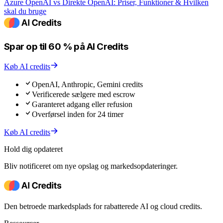
Azure OpenAI vs Direkte OpenAI: Priser, Funktioner & Hvilken
skal du bruge
Spar op til 60 % på AI Credits
Køb AI credits
OpenAI, Anthropic, Gemini credits
Verificerede sælgere med escrow
Garanteret adgang eller refusion
Overførsel inden for 24 timer
Køb AI credits
Hold dig opdateret
Bliv notificeret om nye opslag og markedsopdateringer.
Den betroede markedsplads for rabatterede AI og cloud credits.