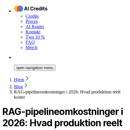
Credits
Proces
AI Router
Kontakt
Tjen 10 %
FAQ
Merch
open navigation menu
Hjem
Blog
RAG-pipelineomkostninger i 2026: Hvad produktion reelt
koster
RAG-pipelineomkostninger i
2026: Hvad produktion reelt