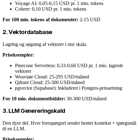
Voyage AI: 0,05-0,15 USD pr. 1 mio. tokens
Cohere: 0,10 USD pr. 1 mio. tokens
For 100 mio. tokens af dokumenter:
2-15 USD
2. Vektordatabase
Lagring og søgning af vektorer i stor skala.
Priseksempler:
Pinecone Serverless: 0,33-0,66 USD pr. 1 mio. lagrede
vektorer
Weaviate Cloud: 25-295 USD/måned
Qdrant Cloud: 25-300 USD/måned
pgvector (Supabase): Inkluderet i Postgres-prissætning
For 10 mio. dokumentbidder:
30-300 USD/måned
3. LLM Genereringskald
Den dyre del. Hver forespørgsel sender hentet kontekst + spørgsmål
til en LLM.
Priseksempler: