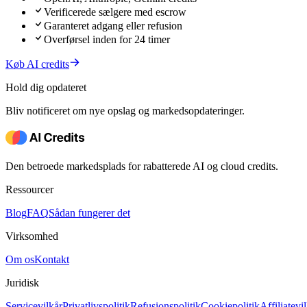
Verificerede sælgere med escrow
Garanteret adgang eller refusion
Overførsel inden for 24 timer
Køb AI credits
Hold dig opdateret
Bliv notificeret om nye opslag og markedsopdateringer.
Den betroede markedsplads for rabatterede AI og cloud credits.
Ressourcer
Blog
FAQ
Sådan fungerer det
Virksomhed
Om os
Kontakt
Juridisk
Servicevilkår
Privatlivspolitik
Refusionspolitik
Cookiepolitik
Affiliatevi