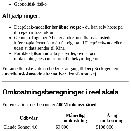
Geopolitisk risiko
Afhjælpninger:
DeepSeek-modeller har
åbne vægte
- du kan selv hoste på
din egen infrastruktur
Gennem Together AI eller andre amerikansk-hostede
inferensplatforme kan du få adgang til DeepSeek-modeller
uden at data sendes til Kina
For ikke-følsomme arbejdsbyrder, overstiger
omkostningsbesparelserne ofte bekymringerne
For amerikanske virksomheder er adgang til DeepSeek gennem
amerikansk-hostede alternativer
den sikreste vej.
Omkostningsberegninger i reel skala
For en startup, der behandler
500M tokens/måned
:
Månedlig
Årlig
Udbyder
omkostning
omkostning
Claude Sonnet 4.6
$9.000
$108.000