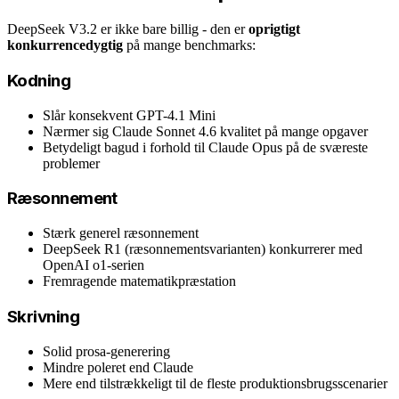
DeepSeek V3.2 er ikke bare billig - den er
oprigtigt
konkurrencedygtig
på mange benchmarks:
Kodning
Slår konsekvent GPT-4.1 Mini
Nærmer sig Claude Sonnet 4.6 kvalitet på mange opgaver
Betydeligt bagud i forhold til Claude Opus på de sværeste
problemer
Ræsonnement
Stærk generel ræsonnement
DeepSeek R1 (ræsonnementsvarianten) konkurrerer med
OpenAI o1-serien
Fremragende matematikpræstation
Skrivning
Solid prosa-generering
Mindre poleret end Claude
Mere end tilstrækkeligt til de fleste produktionsbrugsscenarier