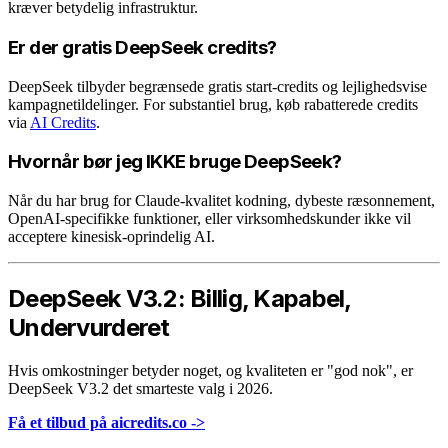
kræver betydelig infrastruktur.
Er der gratis DeepSeek credits?
DeepSeek tilbyder begrænsede gratis start-credits og lejlighedsvise
kampagnetildelinger. For substantiel brug, køb rabatterede credits
via
AI Credits
.
Hvornår bør jeg IKKE bruge DeepSeek?
Når du har brug for Claude-kvalitet kodning, dybeste ræsonnement,
OpenAI-specifikke funktioner, eller virksomhedskunder ikke vil
acceptere kinesisk-oprindelig AI.
DeepSeek V3.2: Billig, Kapabel,
Undervurderet
Hvis omkostninger betyder noget, og kvaliteten er "god nok", er
DeepSeek V3.2 det smarteste valg i 2026.
Få et tilbud på aicredits.co ->