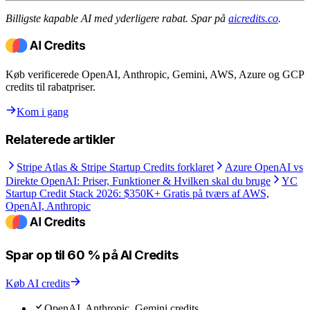
Billigste kapable AI med yderligere rabat. Spar på
aicredits.co
.
Køb verificerede OpenAI, Anthropic, Gemini, AWS, Azure og GCP
credits til rabatpriser.
Kom i gang
Relaterede artikler
Stripe Atlas & Stripe Startup Credits forklaret
Azure OpenAI vs
Direkte OpenAI: Priser, Funktioner & Hvilken skal du bruge
YC
Startup Credit Stack 2026: $350K+ Gratis på tværs af AWS,
OpenAI, Anthropic
Spar op til 60 % på AI Credits
Køb AI credits
OpenAI, Anthropic, Gemini credits