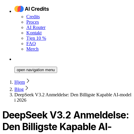
Credits
Proces
AI Router
Kontakt
Tjen 10 %
FAQ
Merch
open navigation menu
Hjem
Blog
DeepSeek V3.2 Anmeldelse: Den Billigste Kapable AI-model
i 2026
DeepSeek V3.2 Anmeldelse:
Den Billigste Kapable AI-