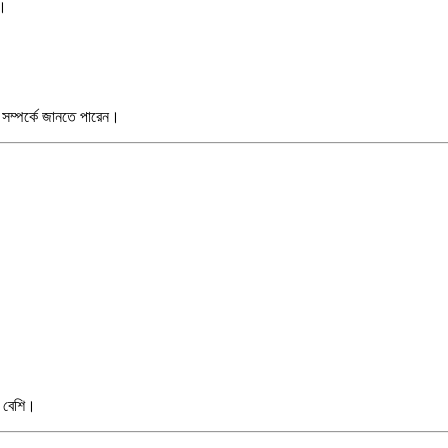
়।
া সম্পর্কে জানতে পারেন।
ট বেশি।