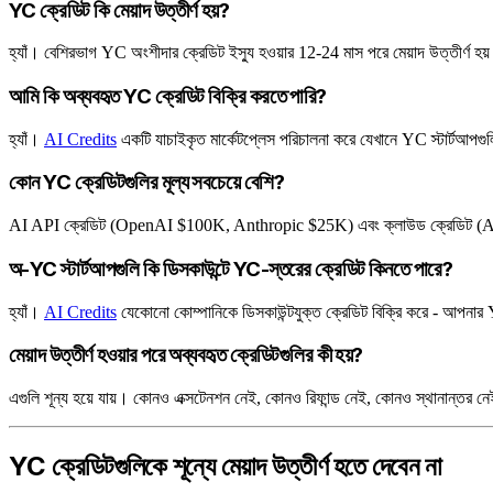
YC ক্রেডিট কি মেয়াদ উত্তীর্ণ হয়?
হ্যাঁ। বেশিরভাগ YC অংশীদার ক্রেডিট ইস্যু হওয়ার 12-24 মাস পরে মেয়াদ উত্তীর্ণ হয়
আমি কি অব্যবহৃত YC ক্রেডিট বিক্রি করতে পারি?
হ্যাঁ।
AI Credits
একটি যাচাইকৃত মার্কেটপ্লেস পরিচালনা করে যেখানে YC স্টার্ট
কোন YC ক্রেডিটগুলির মূল্য সবচেয়ে বেশি?
AI API ক্রেডিট (OpenAI $100K, Anthropic $25K) এবং ক্লাউড ক্রেডিট (AWS $1
অ-YC স্টার্টআপগুলি কি ডিসকাউন্টে YC-স্তরের ক্রেডিট কিনতে পারে?
হ্যাঁ।
AI Credits
যেকোনো কোম্পানিকে ডিসকাউন্টযুক্ত ক্রেডিট বিক্রি করে - আপন
মেয়াদ উত্তীর্ণ হওয়ার পরে অব্যবহৃত ক্রেডিটগুলির কী হয়?
এগুলি শূন্য হয়ে যায়। কোনও এক্সটেনশন নেই, কোনও রিফান্ড নেই, কোনও স্থানান্তর নেই
YC ক্রেডিটগুলিকে শূন্যে মেয়াদ উত্তীর্ণ হতে দেবেন না