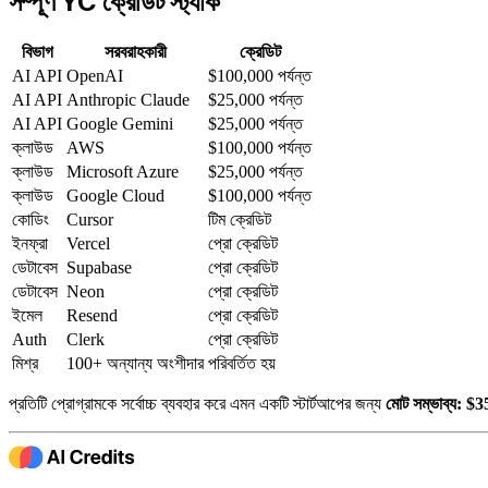
সম্পূর্ণ YC ক্রেডিট স্ট্যাক
বিভাগ
সরবরাহকারী
ক্রেডিট
AI API
OpenAI
$100,000 পর্যন্ত
AI API
Anthropic Claude
$25,000 পর্যন্ত
AI API
Google Gemini
$25,000 পর্যন্ত
ক্লাউড
AWS
$100,000 পর্যন্ত
ক্লাউড
Microsoft Azure
$25,000 পর্যন্ত
ক্লাউড
Google Cloud
$100,000 পর্যন্ত
কোডিং
Cursor
টিম ক্রেডিট
ইনফ্রা
Vercel
প্রো ক্রেডিট
ডেটাবেস
Supabase
প্রো ক্রেডিট
ডেটাবেস
Neon
প্রো ক্রেডিট
ইমেল
Resend
প্রো ক্রেডিট
Auth
Clerk
প্রো ক্রেডিট
মিশ্র
100+ অন্যান্য অংশীদার
পরিবর্তিত হয়
প্রতিটি প্রোগ্রামকে সর্বোচ্চ ব্যবহার করে এমন একটি স্টার্টআপের জন্য
মোট সম্ভাব্য: $