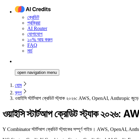
ক্রেডিট
প্রক্রিয়া
AI Router
যোগাযোগ
১০% আয় করুন
FAQ
মার্চ
open navigation menu
হোম
ব্লগ
ওয়াইসি স্টার্টআপ ক্রেডিট স্ট্যাক ২০২৬: AWS, OpenAI, Anthropic জুড়ে
ওয়াইসি স্টার্টআপ ক্রেডিট স্ট্যাক ২০২
Y Combinator স্টার্টআপ ক্রেডিট স্ট্যাকের সম্পূর্ণ গাইড। AWS, OpenAI, Anthr