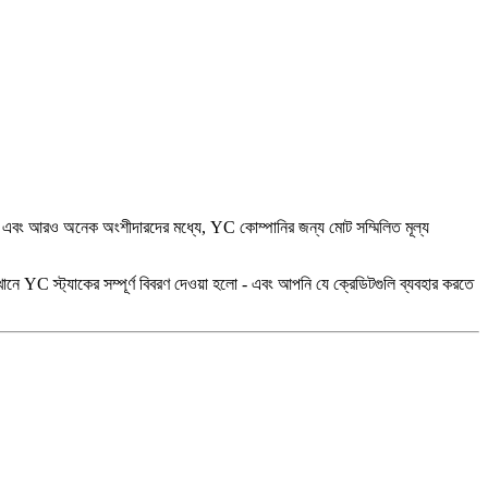
বং আরও অনেক অংশীদারদের মধ্যে, YC কোম্পানির জন্য মোট সম্মিলিত মূল্য
এখানে YC স্ট্যাকের সম্পূর্ণ বিবরণ দেওয়া হলো - এবং আপনি যে ক্রেডিটগুলি ব্যবহার করতে