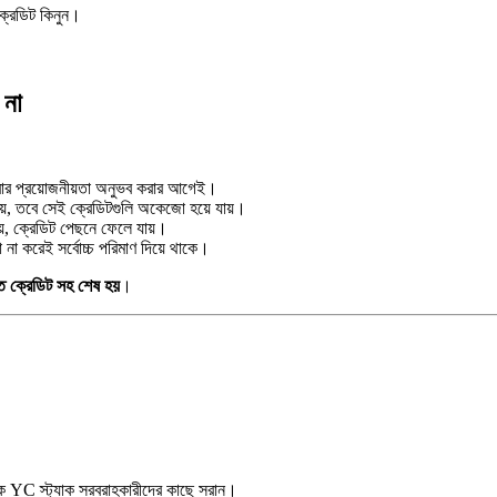
রেডিট কিনুন।
 না
করার প্রয়োজনীয়তা অনুভব করার আগেই।
হয়, তবে সেই ক্রেডিটগুলি অকেজো হয়ে যায়।
়, ক্রেডিট পেছনে ফেলে যায়।
 না করেই সর্বোচ্চ পরিমাণ দিয়ে থাকে।
ত ক্রেডিট সহ শেষ হয়
।
কে YC স্ট্যাক সরবরাহকারীদের কাছে সরান।