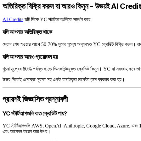
অতিরিক্ত বিক্রি করুন বা আরও কিনুন - উভয়ই AI Credit
AI Credits
দুটি দিকে YC স্টার্টআপগুলিকে সমর্থন করে:
যদি আপনার অতিরিক্ত থাকে
মেয়াদ শেষ হওয়ার আগে 50-70% মুখের মূল্যে অব্যবহৃত YC ক্রেডিট বিক্রি করুন। র
যদি আপনার আরও প্রয়োজন হয়
খুচরা মূল্যের 60% পর্যন্ত ছাড়ে ডিসকাউন্টযুক্ত ক্রেডিট কিনুন। YC যা সরবরাহ করে 
উভয় দিকেই এসক্রো সুরক্ষা সহ একই যাচাইকৃত মার্কেটপ্লেস ব্যবহার করা হয়।
প্রায়শই জিজ্ঞাসিত প্রশ্নাবলী
YC স্টার্টআপগুলি কত ক্রেডিট পায়?
YC স্টার্টআপগুলি AWS, OpenAI, Anthropic, Google Cloud, Azure, এবং 100
এবং আবেদন করেন তার উপর।