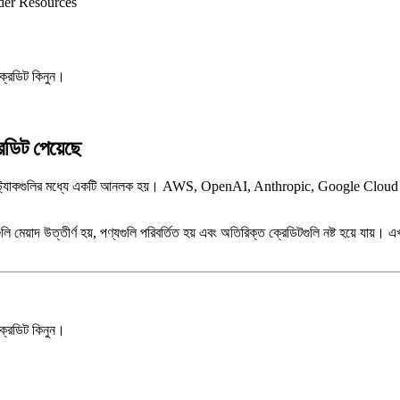
er Resources
রেডিট কিনুন।
িট পেয়েছে
িট স্ট্যাকগুলির মধ্যে একটি আনলক হয়। AWS, OpenAI, Anthropic, Google Cloud এ
 মেয়াদ উত্তীর্ণ হয়, পণ্যগুলি পরিবর্তিত হয় এবং অতিরিক্ত ক্রেডিটগুলি নষ্ট হয়ে যায়। 
রেডিট কিনুন।