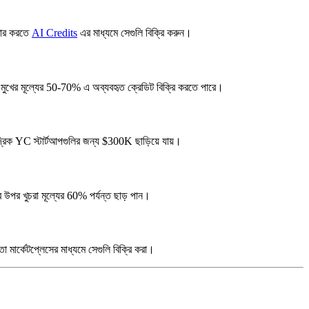
্ধার করতে
AI Credits
এর মাধ্যমে সেগুলি বিক্রি করুন।
খের মূল্যের 50-70% এ অব্যবহৃত ক্রেডিট বিক্রি করতে পারে।
 YC স্টার্টআপগুলির জন্য $300K ছাড়িয়ে যায়।
র খুচরা মূল্যের 60% পর্যন্ত ছাড় পান।
 মার্কেটপ্লেসের মাধ্যমে সেগুলি বিক্রি করা।