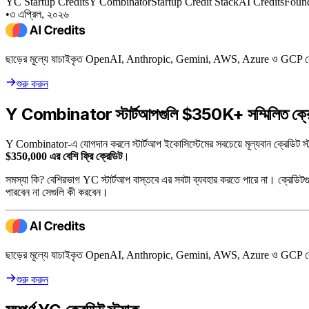
YC Startup Credits
Y Combinator
Startup Credit Stack
AI Credits
Found
•
৩ এপ্রিল, ২০২৬
ছাড়ের মূল্যে যাচাইকৃত OpenAI, Anthropic, Gemini, AWS, Azure ও GCP ক্
শুরু করুন
Y Combinator স্টার্টআপগুলি $350K+ সম্মিলিত ক্রেড
Y Combinator-এ যোগদান করলে স্টার্টআপ ইকোসিস্টেমের সবচেয়ে মূল্যবান ক্রেড
$350,000 এর বেশি ফ্রি ক্রেডিট
।
সমস্যা কি? বেশিরভাগ YC স্টার্টআপ বাস্তবে এর সবটা ব্যবহার করতে পারে না। ক্রেডিটগুলি
পারবেন না সেগুলি কী করবেন।
ছাড়ের মূল্যে যাচাইকৃত OpenAI, Anthropic, Gemini, AWS, Azure ও GCP ক্
শুরু করুন