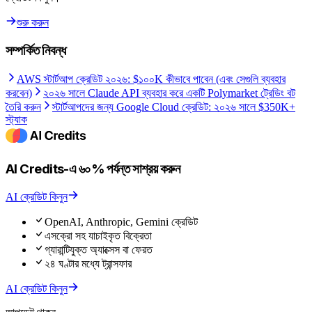
শুরু করুন
সম্পর্কিত নিবন্ধ
AWS স্টার্টআপ ক্রেডিট ২০২৬: $১০০K কীভাবে পাবেন (এবং সেগুলি ব্যবহার
করবেন)
২০২৬ সালে Claude API ব্যবহার করে একটি Polymarket ট্রেডিং বট
তৈরি করুন
স্টার্টআপদের জন্য Google Cloud ক্রেডিট: ২০২৬ সালে $350K+
স্ট্যাক
AI Credits-এ ৬০% পর্যন্ত সাশ্রয় করুন
AI ক্রেডিট কিনুন
OpenAI, Anthropic, Gemini ক্রেডিট
এসক্রো সহ যাচাইকৃত বিক্রেতা
গ্যারান্টিযুক্ত অ্যাক্সেস বা ফেরত
২৪ ঘণ্টার মধ্যে ট্রান্সফার
AI ক্রেডিট কিনুন