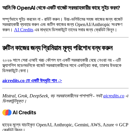
আমি কি OpenAI থেকে একটি বাজেট সরবরাহকারীর কাছে সুইচ করব?
সম্পূর্ণভাবে সুইচ করবেন না - রাউট করুন। উচ্চ-ভলিউমের সহজ কাজের জন্য বাজেট
সরবরাহকারী ব্যবহার করুন এবং জটিল কাজের জন্য OpenAI/Anthropic সংরক্ষণ
করুন।
AI Credits
এর মাধ্যমে ডিসকাউন্টে তাদের সবার জন্য ক্রেডিট কিনুন।
রুটিন কাজের জন্য প্রিমিয়াম মূল্য পরিশোধ বন্ধ করুন
২০২৬ সালে সেরা এআই খরচ কৌশল হল একটি সরবরাহকারী বেছে নেওয়া নয় - এটি
ফ্ল্যাগশিপ মডেলগুলিকে বাজেট সরবরাহকারীদের সাথে একত্রিত করা, তারপর উভয়কে
ডিসকাউন্টে কেনা।
aicredits.co তে একটি উদ্ধৃতি পান ->
Mistral, Grok, DeepSeek, বড় সরবরাহকারীদের পাশাপাশি - সবই
aicredits.co
এ
ডিসকাউন্টযুক্ত।
ছাড়ের মূল্যে যাচাইকৃত OpenAI, Anthropic, Gemini, AWS, Azure ও GCP
ক্রেডিট কিনুন।