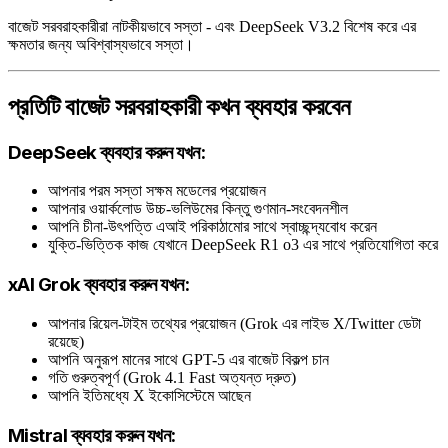
বাজেট সরবরাহকারীরা নাটকীয়ভাবে সস্তা - এবং DeepSeek V3.2 বিশেষ করে এর
ক্ষমতার জন্য অবিশ্বাস্যভাবে সস্তা।
প্রতিটি বাজেট সরবরাহকারী কখন ব্যবহার করবেন
DeepSeek ব্যবহার করুন যখন:
আপনার পরম সস্তা সক্ষম মডেলের প্রয়োজন
আপনার ওয়ার্কলোড উচ্চ-ভলিউমের কিন্তু গুণমান-সংবেদনশীল
আপনি চীনা-উৎপত্তি এআই পরিকাঠামোর সাথে স্বাচ্ছন্দ্যবোধ করেন
যুক্তি-ভিত্তিক কাজ যেখানে DeepSeek R1 o3 এর সাথে প্রতিযোগিতা করে
xAI Grok ব্যবহার করুন যখন:
আপনার রিয়েল-টাইম তথ্যের প্রয়োজন (Grok এর লাইভ X/Twitter ডেটা
রয়েছে)
আপনি অনুরূপ মানের সাথে GPT-5 এর বাজেট বিকল্প চান
গতি গুরুত্বপূর্ণ (Grok 4.1 Fast অত্যন্ত দ্রুত)
আপনি ইতিমধ্যে X ইকোসিস্টেমে আছেন
Mistral ব্যবহার করুন যখন: