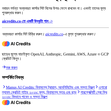
নবায়ন পর্যন্ত অব্যবহৃত কার্সার সিট বিলের উপর ফেলে রাখবেন না। এখনই তাদের মূল্য
পুনরুদ্ধার করুন।
aicredits.co-তে একটি উদ্ধৃতি পান ->
অব্যবহৃত কার্সার সিট বিক্রি করুন।
aicredits.co
-এ মূল্য পুনরুদ্ধার করুন।
ছাড়ের মূল্যে যাচাইকৃত OpenAI, Anthropic, Gemini, AWS, Azure ও GCP
ক্রেডিট কিনুন।
শুরু করুন
সম্পর্কিত নিবন্ধ
Manus AI Credits: বিনামূল্যে ট্রায়াল, আনলিমিটেড এবং সস্তা বিকল্প
এগারো
ল্যাবস ক্রেডিট গাইড ২০২৬: মূল্য, বিনামূল্যে স্তর এবং ছাড়
পারপ্লেক্সিটি প্রো ফ্রি
২০২৬: কিভাবে পাবেন ও সস্তা বিকল্প