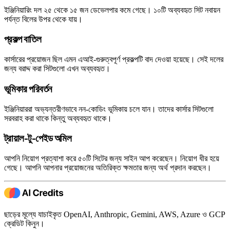
ইঞ্জিনিয়ারিং দল ২৫ থেকে ১৫ জন ডেভেলপার কমে গেছে। ১০টি অব্যবহৃত সিট নবায়ন
পর্যন্ত বিলের উপর থেকে যায়।
প্রকল্প বাতিল
কার্সারের প্রয়োজন ছিল এমন এআই-গুরুত্বপূর্ণ প্রকল্পটি বাদ দেওয়া হয়েছে। সেই দলের
জন্য বরাদ্দ করা সিটগুলো এখন অব্যবহৃত।
ভূমিকার পরিবর্তন
ইঞ্জিনিয়াররা অভ্যন্তরীণভাবে নন-কোডিং ভূমিকায় চলে যান। তাদের কার্সার সিটগুলো
সরবরাহ করা থাকে কিন্তু অব্যবহৃত থাকে।
ট্রায়াল-টু-পেইড অমিল
আপনি নিয়োগ প্রত্যাশা করে ৫০টি সিটের জন্য সাইন আপ করেছেন। নিয়োগ ধীর হয়ে
গেছে। আপনি আপনার প্রয়োজনের অতিরিক্ত ক্ষমতার জন্য অর্থ প্রদান করছেন।
ছাড়ের মূল্যে যাচাইকৃত OpenAI, Anthropic, Gemini, AWS, Azure ও GCP
ক্রেডিট কিনুন।