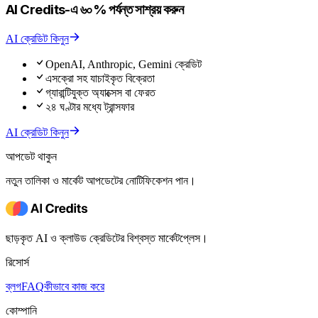
AI Credits-এ ৬০% পর্যন্ত সাশ্রয় করুন
AI ক্রেডিট কিনুন
OpenAI, Anthropic, Gemini ক্রেডিট
এসক্রো সহ যাচাইকৃত বিক্রেতা
গ্যারান্টিযুক্ত অ্যাক্সেস বা ফেরত
২৪ ঘণ্টার মধ্যে ট্রান্সফার
AI ক্রেডিট কিনুন
আপডেট থাকুন
নতুন তালিকা ও মার্কেট আপডেটের নোটিফিকেশন পান।
ছাড়কৃত AI ও ক্লাউড ক্রেডিটের বিশ্বস্ত মার্কেটপ্লেস।
রিসোর্স
ব্লগ
FAQ
কীভাবে কাজ করে
কোম্পানি