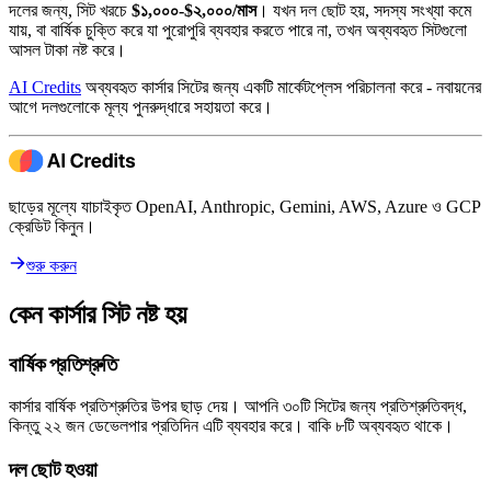
দলের জন্য, সিট খরচে
$১,০০০-$২,০০০/মাস
। যখন দল ছোট হয়, সদস্য সংখ্যা কমে
যায়, বা বার্ষিক চুক্তি করে যা পুরোপুরি ব্যবহার করতে পারে না, তখন অব্যবহৃত সিটগুলো
আসল টাকা নষ্ট করে।
AI Credits
অব্যবহৃত কার্সার সিটের জন্য একটি মার্কেটপ্লেস পরিচালনা করে - নবায়নের
আগে দলগুলোকে মূল্য পুনরুদ্ধারে সহায়তা করে।
ছাড়ের মূল্যে যাচাইকৃত OpenAI, Anthropic, Gemini, AWS, Azure ও GCP
ক্রেডিট কিনুন।
শুরু করুন
কেন কার্সার সিট নষ্ট হয়
বার্ষিক প্রতিশ্রুতি
কার্সার বার্ষিক প্রতিশ্রুতির উপর ছাড় দেয়। আপনি ৩০টি সিটের জন্য প্রতিশ্রুতিবদ্ধ,
কিন্তু ২২ জন ডেভেলপার প্রতিদিন এটি ব্যবহার করে। বাকি ৮টি অব্যবহৃত থাকে।
দল ছোট হওয়া