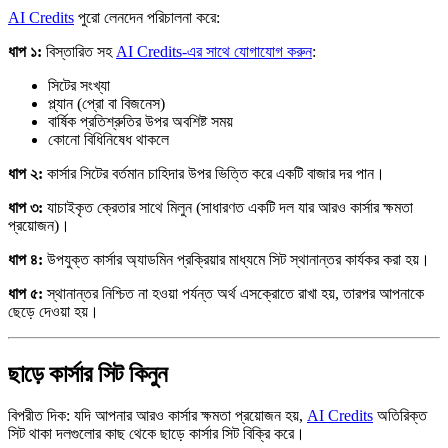
AI Credits
পুরো লেনদেন পরিচালনা করে:
ধাপ ১:
বিস্তারিত সহ
AI Credits-এর সাথে যোগাযোগ করুন
:
সিটের সংখ্যা
প্ল্যান (প্রো বা বিজনেস)
বার্ষিক প্রতিশ্রুতির উপর অবশিষ্ট সময়
কোনো বিধিনিষেধ থাকলে
ধাপ ২:
কার্সার সিটের বর্তমান চাহিদার উপর ভিত্তি করে একটি বাজার দর পান।
ধাপ ৩:
যাচাইকৃত ক্রেতার সাথে মিলুন (সাধারণত একটি দল যার আরও কার্সার ক্ষমতা
প্রয়োজন)।
ধাপ ৪:
উপযুক্ত কার্সার অ্যাডমিন প্রক্রিয়ার মাধ্যমে সিট স্থানান্তর কার্যকর করা হয়।
ধাপ ৫:
স্থানান্তর নিশ্চিত না হওয়া পর্যন্ত অর্থ এসক্রোতে রাখা হয়, তারপর আপনাকে
ছেড়ে দেওয়া হয়।
ছাড়ে কার্সার সিট কিনুন
বিপরীত দিক: যদি আপনার আরও কার্সার ক্ষমতা প্রয়োজন হয়,
AI Credits
অতিরিক্ত
সিট থাকা দলগুলোর কাছ থেকে ছাড়ে কার্সার সিট বিক্রি করে।