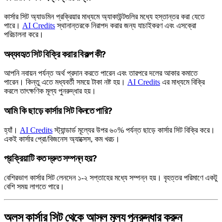
কার্সার সিট অ্যাডমিন প্রক্রিয়ার মাধ্যমে অ্যাকাউন্টগুলির মধ্যে হস্তান্তর করা যেতে
পারে।
AI Credits
স্থানান্তরকে নিরাপদ করার জন্য যাচাইকরণ এবং এসক্রো
পরিচালনা করে।
অব্যবহৃত সিট বিক্রি করার বিকল্প কী?
আপনি নবায়ন পর্যন্ত অর্থ প্রদান করতে পারেন এবং তারপরে দলের আকার কমাতে
পারেন। কিন্তু এতে মধ্যবর্তী সময়ে টাকা নষ্ট হয়।
AI Credits
এর মাধ্যমে বিক্রি
করলে তাৎক্ষণিক মূল্য পুনরুদ্ধার হয়।
আমি কি ছাড়ে কার্সার সিট কিনতে পারি?
হ্যাঁ।
AI Credits
স্ট্যান্ডার্ড মূল্যের উপর ৬০% পর্যন্ত ছাড়ে কার্সার সিট বিক্রি করে।
একই কার্সার প্রো/বিজনেস অ্যাক্সেস, কম খরচ।
প্রক্রিয়াটি কত দ্রুত সম্পন্ন হয়?
বেশিরভাগ কার্সার সিট লেনদেন ১-২ সপ্তাহের মধ্যে সম্পন্ন হয়। বৃহত্তর পরিমাণে একটু
বেশি সময় লাগতে পারে।
অলস কার্সার সিট থেকে আসল মূল্য পুনরুদ্ধার করুন