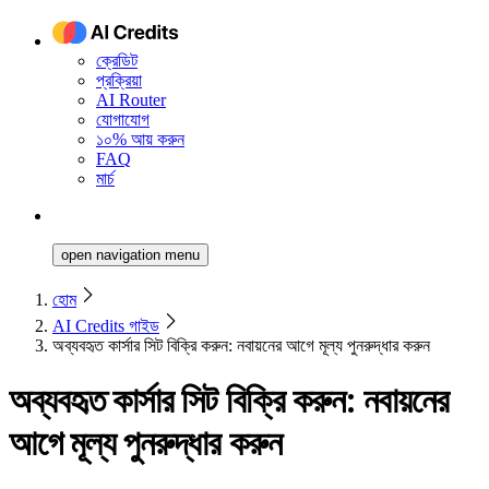
ক্রেডিট
প্রক্রিয়া
AI Router
যোগাযোগ
১০% আয় করুন
FAQ
মার্চ
open navigation menu
হোম
AI Credits গাইড
অব্যবহৃত কার্সার সিট বিক্রি করুন: নবায়নের আগে মূল্য পুনরুদ্ধার করুন
অব্যবহৃত কার্সার সিট বিক্রি করুন: নবায়নের
আগে মূল্য পুনরুদ্ধার করুন