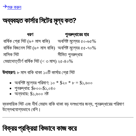
শুরু করুন
অব্যবহৃত কার্সার সিটের মূল্য কত?
ধরণ
পুনরুদ্ধারের হার
বার্ষিক প্রো সিট (৬+ মাস বাকি)
অবশিষ্ট মূল্যের ৫০-৬৫%
বার্ষিক বিজনেস সিট (৬+ মাস বাকি)
অবশিষ্ট মূল্যের ৫৫-৭০%
মাসিক সিট
সীমিত পুনরুদ্ধার
মেয়াদোত্তীর্ণ বার্ষিক সিট (< ৩ মাস)
২৫-৪০%
উদাহরণ:
৮ মাস বাকি থাকা ১০টি কার্সার প্রো সিট
অবশিষ্ট মূল্যের পরিমাণ: ১০ * $২০ * ৮ = $১,৬০০
পুনরুদ্ধার: $৮০০-$১,০৪০
অন্যথায়: $১,৬০০ নষ্ট
ব্যবসায়িক সিট এবং দীর্ঘ মেয়াদ বাকি থাকা বড় দলগুলোর জন্য, পুনরুদ্ধারের পরিমাণ
উল্লেখযোগ্যভাবে বেশি।
বিক্রয় প্রক্রিয়া কিভাবে কাজ করে