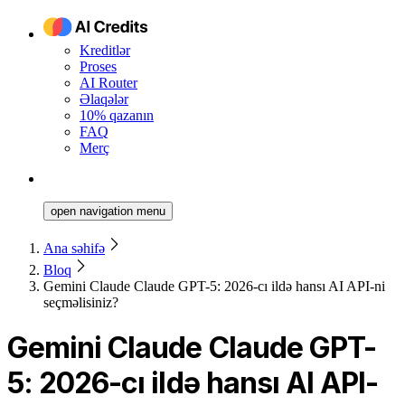
Kreditlər
Proses
AI Router
Əlaqələr
10% qazanın
FAQ
Merç
open navigation menu
Ana səhifə
Bloq
Gemini Claude Claude GPT-5: 2026-cı ildə hansı AI API-ni
seçməlisiniz?
Gemini Claude Claude GPT-
5: 2026-cı ildə hansı AI API-