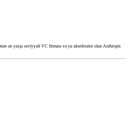
ən ən yaxşı səviyyəli VC firması və ya akselerator olan Anthropic