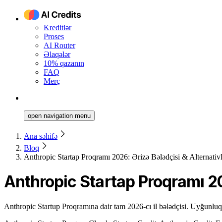
Kreditlər
Proses
AI Router
Əlaqələr
10% qazanın
FAQ
Merç
open navigation menu
Ana səhifə
Bloq
Anthropic Startap Proqramı 2026: Ərizə Bələdçisi & Alternativ
Anthropic Startap Proqramı 20
Anthropic Startup Proqramına dair tam 2026-cı il bələdçisi. Uyğunluq, 