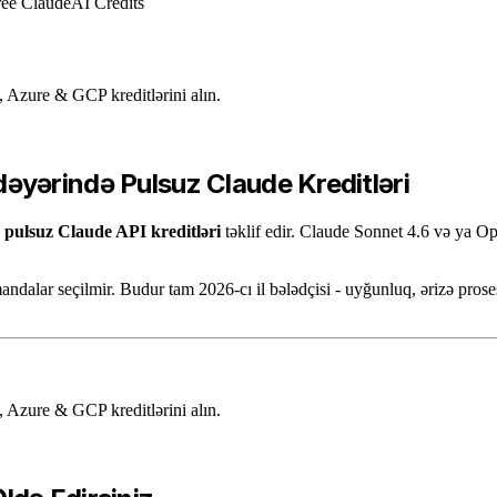
ree Claude
AI Credits
Azure & GCP kreditlərini alın.
əyərində Pulsuz Claude Kreditləri
 pulsuz Claude API kreditləri
təklif edir. Claude Sonnet 4.6 və ya Op
ndalar seçilmir. Budur tam 2026-cı il bələdçisi - uyğunluq, ərizə pros
Azure & GCP kreditlərini alın.